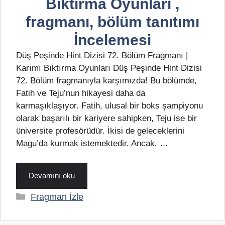
Bıktırma Oyunları ,
fragmanı, bölüm tanıtımı
İncelemesi
Düş Peşinde Hint Dizisi 72. Bölüm Fragmanı |
Karımı Bıktırma Oyunları Düş Peşinde Hint Dizisi
72. Bölüm fragmanıyla karşımızda! Bu bölümde,
Fatih ve Teju’nun hikayesi daha da
karmaşıklaşıyor. Fatih, ulusal bir boks şampiyonu
olarak başarılı bir kariyere sahipken, Teju ise bir
üniversite profesörüdür. İkisi de geleceklerini
Magu’da kurmak istemektedir. Ancak, …
Devamını oku
Kategoriler
Fragman İzle