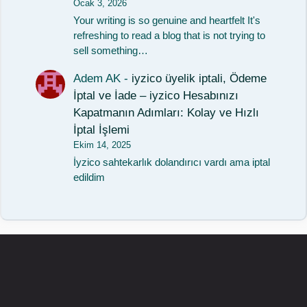
Ocak 3, 2026
Your writing is so genuine and heartfelt It's
refreshing to read a blog that is not trying to
sell something…
Adem AK
-
iyzico üyelik iptali, Ödeme
İptal ve İade – iyzico Hesabınızı
Kapatmanın Adımları: Kolay ve Hızlı
İptal İşlemi
Ekim 14, 2025
İyzico sahtekarlık dolandırıcı vardı ama iptal
edildim