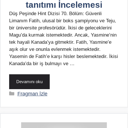
tanıtımı İncelemesi
Düş Peşinde Hint Dizisi 70. Bölüm: Güvenli
Limanım Fatih, ulusal bir boks şampiyonu ve Teju,
bir üniversite profesörüdür. İkisi de geleceklerini
Magu’da kurmak istemektedir. Ancak, Yasmine’nin
tek hayali Kanada’ya gitmektir. Fatih, Yasmine’e
aşık olur ve onunla evlenmek istemektedir.
Yasemin de Fatih’e karşı hisler beslemektedir. İkisi
Kanada’da bir iş bulmayı ve …
Devamını oku
Kategoriler
Fragman İzle