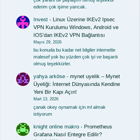
ederim çok işime yarıcak.
Invest
-
Linux Üzerine IKEv2 Ipsec
VPN Kurulumu Windows, Android ve
IOS’dan IKEv2 VPN Bağlantısı
Mayıs 29, 2026
bu konuda bu kadar net bilgiler internette
malesef yok bu yüzden çok iyi ve başarılı
olmuş teşekkürler.
yahya arköse
-
mynet uyelik – Mynet
Üyeliği: İnternet Dünyasında Kendine
Yeni Bir Kapı Açın!
Mart 13, 2026
çanak okey oynamak için ml almak
istiyorum
knight online makro
-
Prometheus
Grafana Nasıl Entegre Edilir?