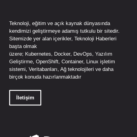
Teknoloji, eğitim ve açık kaynak dünyasında
kendimizi geliştirmeye adamış tutkulu bir sitedir.
Sitemizde yer alan içerikler,
Teknoloji Haberleri
başta olmak
üzere;
Kubernetes
,
Docker,
DevOps
, Yazılım
Geliştirme,
OpenShift
,
Container
,
Linux
işletim
sistemi, Veritabanları, Ağ teknolojileri ve daha
birçok konuda hazırlanmaktadır
İletişim