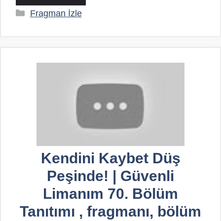
Kategoriler
Fragman İzle
Kendini Kaybet Düş
Peşinde! | Güvenli
Limanım 70. Bölüm
Tanıtımı , fragmanı, bölüm