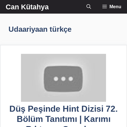
İçeriğe
Can Kütahya
Menu
atla
Udaariyaan türkçe
Düş Peşinde Hint Dizisi 72.
Bölüm Tanıtımı | Karımı