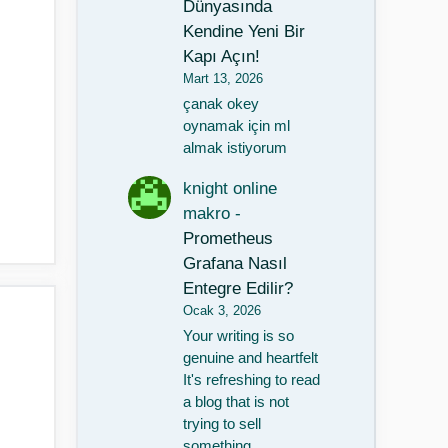
Dünyasında
Kendine Yeni Bir
Kapı Açın!
Mart 13, 2026
çanak okey
oynamak için ml
almak istiyorum
knight online
makro
-
Prometheus
Grafana Nasıl
Entegre Edilir?
Ocak 3, 2026
Your writing is so
genuine and heartfelt
It's refreshing to read
a blog that is not
m
trying to sell
something…