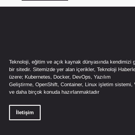
Teknoloji, eğitim ve açık kaynak dünyasında kendimizi 
bir sitedir. Sitemizde yer alan içerikler,
Teknoloji Haberle
üzere;
Kubernetes
,
Docker,
DevOps
, Yazılım
Geliştirme,
OpenShift
,
Container
,
Linux
işletim
sistemi, V
ve daha birçok konuda hazırlanmaktadır
İletişim