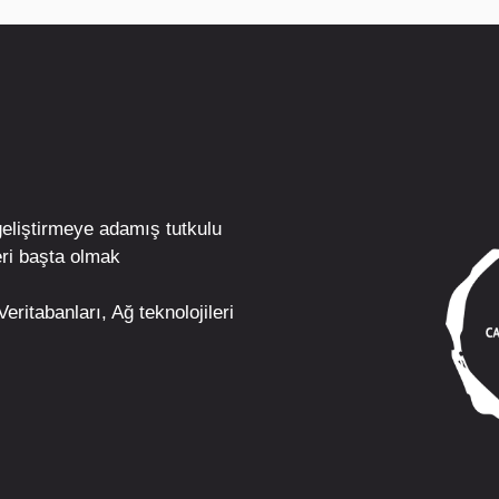
geliştirmeye adamış tutkulu
ri
başta olmak
eritabanları, Ağ teknolojileri