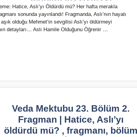
me: Hatice, Aslı’yı Öldürdü mü? Her hafta merakla
agmanı sonunda yayınlandı! Fragmanda, Aslı’nın hayatı
bi aşık olduğu Mehmet’in sevgilisi Aslı’yı öldürmeyi
anın detayları… Aslı Hamile Olduğunu Öğrenir …
Veda Mektubu 23. Bölüm 2.
Fragman | Hatice, Aslı’yı
öldürdü mü? , fragmanı, bölü