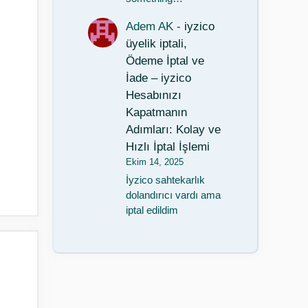
Adem AK
-
iyzico
üyelik iptali,
Ödeme İptal ve
İade – iyzico
Hesabınızı
Kapatmanın
Adımları: Kolay ve
Hızlı İptal İşlemi
Ekim 14, 2025
İyzico sahtekarlık
dolandırıcı vardı ama
iptal edildim