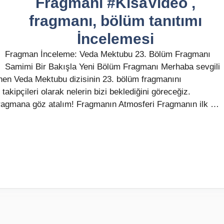
Fragmanı #KısaVideo ,
fragmanı, bölüm tanıtımı
İncelemesi
Fragman İnceleme: Veda Mektubu 23. Bölüm Fragmanı
Samimi Bir Bakışla Yeni Bölüm Fragmanı Merhaba sevgili
nen Veda Mektubu dizisinin 23. bölüm fragmanını
takipçileri olarak nelerin bizi beklediğini göreceğiz.
 fragmana göz atalım! Fragmanın Atmosferi Fragmanın ilk …