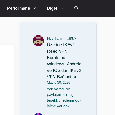
Performans
Diğer
HATİCE
-
Linux
Üzerine IKEv2
Ipsec VPN
Kurulumu
Windows, Android
ve IOS’dan IKEv2
VPN Bağlantısı
Mayıs 30, 2026
çok yararlı bir
paylaşım olmuş
teşekkür ederim çok
işime yarıcak.