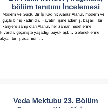
bölüm tanıtımı İncelemesi
Modern ve Güçlü Bir İş Kadını: Alanur Alanur, modern ve
güçlü bir iş kadınıdır. Hayatını işine adamış, başarılı bir
kariyere sahip olan Alanur, her zaman hedeflerine
luk vardır, geçmişte yaşadığı büyük aşk… Geleneklerine
takyalı bir iş adamıdır …
Veda Mektubu 23. Bölüm