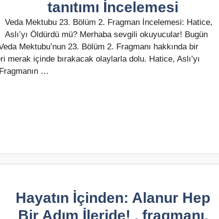
tanıtımı İncelemesi
Veda Mektubu 23. Bölüm 2. Fragman İncelemesi: Hatice,
Aslı’yı Öldürdü mü? Merhaba sevgili okuyucular! Bugün
n Veda Mektubu’nun 23. Bölüm 2. Fragmanı hakkında bir
i merak içinde bırakacak olaylarla dolu. Hatice, Aslı’yı
? Fragmanın …
Hayatın İçinden: Alanur Hep
Bir Adım İleride! , fragmanı,