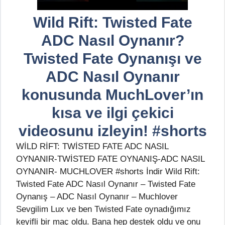
Wild Rift: Twisted Fate
ADC Nasıl Oynanır?
Twisted Fate Oynanışı ve
ADC Nasıl Oynanır
konusunda MuchLover’ın
kısa ve ilgi çekici
videosunu izleyin! #shorts
WİLD RİFT: TWİSTED FATE ADC NASIL
OYNANIR-TWİSTED FATE OYNANIŞ-ADC NASIL
OYNANIR- MUCHLOVER #shorts İndir Wild Rift:
Twisted Fate ADC Nasıl Oynanır – Twisted Fate
Oynanış – ADC Nasıl Oynanır – Muchlover
Sevgilim Lux ve ben Twisted Fate oynadığımız
keyifli bir maç oldu. Bana hep destek oldu ve onu