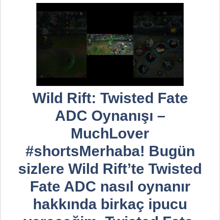
Wild Rift: Twisted Fate
ADC Oynanışı –
MuchLover
#shortsMerhaba! Bugün
sizlere Wild Rift’te Twisted
Fate ADC nasıl oynanır
hakkında birkaç ipucu