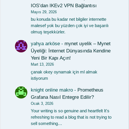
IOS’dan IKEv2 VPN Bağlantısı
Mayıs 29, 2026
bu konuda bu kadar net bilgiler internette
malesef yok bu yüzden çok iyi ve başarılı
olmuş teşekkürler.
yahya arköse
-
mynet uyelik – Mynet
Üyeliği: İnternet Dünyasında Kendine
Yeni Bir Kapı Açın!
Mart 13, 2026
çanak okey oynamak için ml almak
istiyorum
knight online makro
-
Prometheus
Grafana Nasıl Entegre Edilir?
Ocak 3, 2026
Your writing is so genuine and heartfelt It's
refreshing to read a blog that is not trying to
sell something…