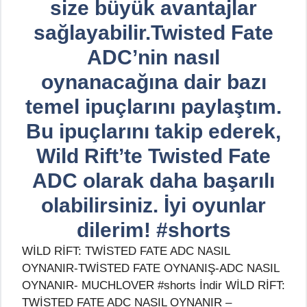
size büyük avantajlar
sağlayabilir.Twisted Fate
ADC’nin nasıl
oynanacağına dair bazı
temel ipuçlarını paylaştım.
Bu ipuçlarını takip ederek,
Wild Rift’te Twisted Fate
ADC olarak daha başarılı
olabilirsiniz. İyi oyunlar
dilerim! #shorts
WİLD RİFT: TWİSTED FATE ADC NASIL
OYNANIR-TWİSTED FATE OYNANIŞ-ADC NASIL
OYNANIR- MUCHLOVER #shorts İndir WİLD RİFT:
TWİSTED FATE ADC NASIL OYNANIR –