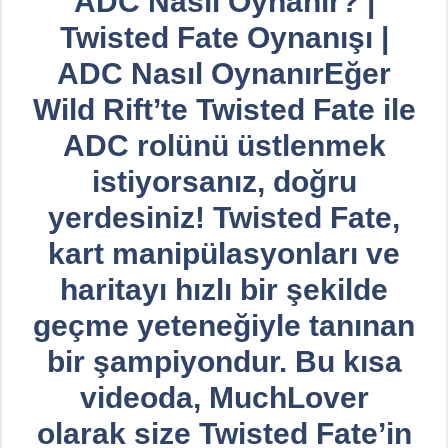
ADC Nasıl Oynanır? |
Twisted Fate Oynanışı |
ADC Nasıl OynanırEğer
Wild Rift’te Twisted Fate ile
ADC rolünü üstlenmek
istiyorsanız, doğru
yerdesiniz! Twisted Fate,
kart manipülasyonları ve
haritayı hızlı bir şekilde
geçme yeteneğiyle tanınan
bir şampiyondur. Bu kısa
videoda, MuchLover
olarak size Twisted Fate’in