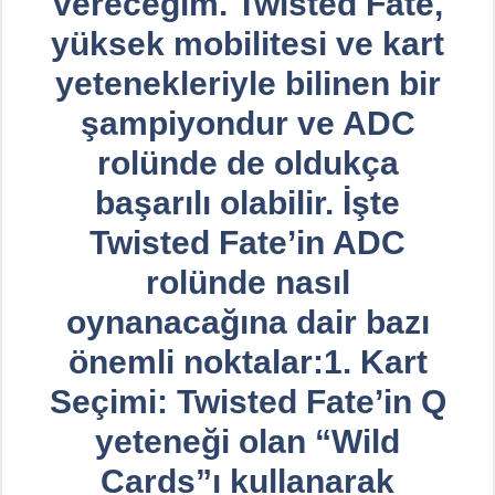
vereceğim. Twisted Fate,
yüksek mobilitesi ve kart
yetenekleriyle bilinen bir
şampiyondur ve ADC
rolünde de oldukça
başarılı olabilir. İşte
Twisted Fate’in ADC
rolünde nasıl
oynanacağına dair bazı
önemli noktalar:1. Kart
Seçimi: Twisted Fate’in Q
yeteneği olan “Wild
Cards”ı kullanarak