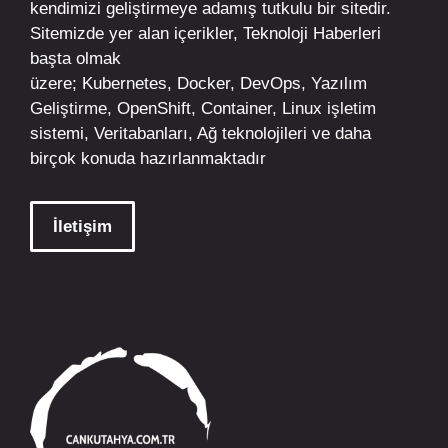
kendimizi geliştirmeye adamış tutkulu bir sitedir.
Sitemizde yer alan içerikler,
Teknoloji Haberleri
başta olmak
üzere;
Kubernetes
,
Docker,
DevOps
, Yazılım
Geliştirme,
OpenShift
,
Container
,
Linux
işletim
sistemi, Veritabanları, Ağ teknolojileri ve daha
birçok konuda hazırlanmaktadır
İletişim