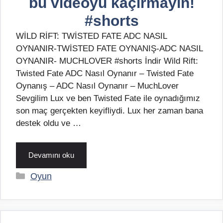
bu videoyu kaçırmayın!
#shorts
WİLD RİFT: TWİSTED FATE ADC NASIL
OYNANIR-TWİSTED FATE OYNANIŞ-ADC NASIL
OYNANIR- MUCHLOVER #shorts İndir Wild Rift:
Twisted Fate ADC Nasıl Oynanır – Twisted Fate
Oynanış – ADC Nasıl Oynanır – MuchLover
Sevgilim Lux ve ben Twisted Fate ile oynadığımız
son maç gerçekten keyifliydi. Lux her zaman bana
destek oldu ve …
Devamını oku
Kategoriler
Oyun