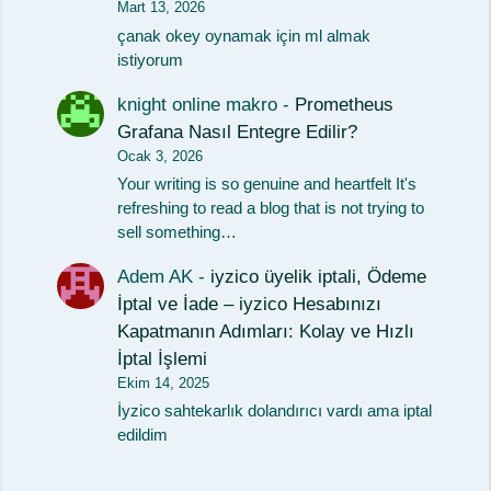
Mart 13, 2026
çanak okey oynamak için ml almak
istiyorum
knight online makro
-
Prometheus
Grafana Nasıl Entegre Edilir?
Ocak 3, 2026
Your writing is so genuine and heartfelt It's
refreshing to read a blog that is not trying to
sell something…
Adem AK
-
iyzico üyelik iptali, Ödeme
İptal ve İade – iyzico Hesabınızı
Kapatmanın Adımları: Kolay ve Hızlı
İptal İşlemi
Ekim 14, 2025
İyzico sahtekarlık dolandırıcı vardı ama iptal
edildim