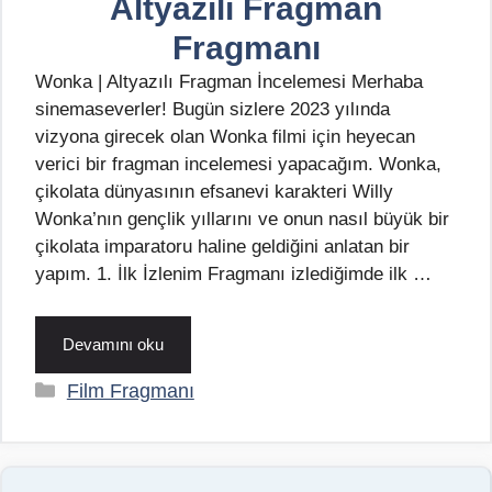
Altyazılı Fragman
Fragmanı
Wonka | Altyazılı Fragman İncelemesi Merhaba
sinemaseverler! Bugün sizlere 2023 yılında
vizyona girecek olan Wonka filmi için heyecan
verici bir fragman incelemesi yapacağım. Wonka,
çikolata dünyasının efsanevi karakteri Willy
Wonka’nın gençlik yıllarını ve onun nasıl büyük bir
çikolata imparatoru haline geldiğini anlatan bir
yapım. 1. İlk İzlenim Fragmanı izlediğimde ilk …
Devamını oku
Kategoriler
Film Fragmanı