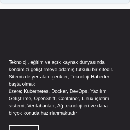
Teknoloji, eğitim ve açık kaynak dünyasında
kendimizi geliştirmeye adamış tutkulu bir sitedir.
Sitemizde yer alan içerikler,
Teknoloji Haberleri
başta olmak
üzere;
Kubernetes
,
Docker,
DevOps
, Yazılım
Geliştirme,
OpenShift
,
Container
,
Linux
işletim
sistemi, Veritabanları, Ağ teknolojileri ve daha
birçok konuda hazırlanmaktadır