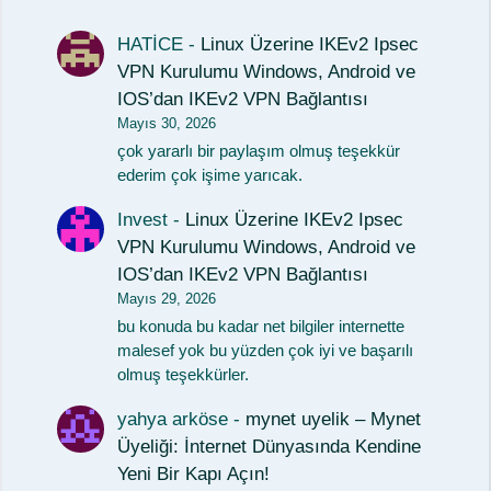
HATİCE
-
Linux Üzerine IKEv2 Ipsec
VPN Kurulumu Windows, Android ve
IOS’dan IKEv2 VPN Bağlantısı
Mayıs 30, 2026
çok yararlı bir paylaşım olmuş teşekkür
ederim çok işime yarıcak.
Invest
-
Linux Üzerine IKEv2 Ipsec
VPN Kurulumu Windows, Android ve
IOS’dan IKEv2 VPN Bağlantısı
Mayıs 29, 2026
bu konuda bu kadar net bilgiler internette
malesef yok bu yüzden çok iyi ve başarılı
olmuş teşekkürler.
yahya arköse
-
mynet uyelik – Mynet
Üyeliği: İnternet Dünyasında Kendine
Yeni Bir Kapı Açın!