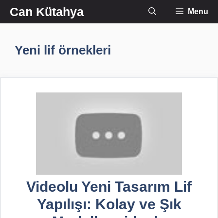
İçeriğe
Can Kütahya
Menu
atla
Yeni lif örnekleri
Videolu Yeni Tasarım Lif
Yapılışı: Kolay ve Şık