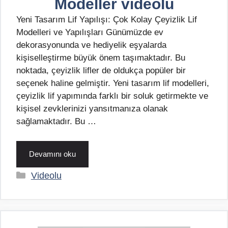
Modeller videolu
Yeni Tasarım Lif Yapılışı: Çok Kolay Çeyizlik Lif
Modelleri ve Yapılışları Günümüzde ev
dekorasyonunda ve hediyelik eşyalarda
kişiselleştirme büyük önem taşımaktadır. Bu
noktada, çeyizlik lifler de oldukça popüler bir
seçenek haline gelmiştir. Yeni tasarım lif modelleri,
çeyizlik lif yapımında farklı bir soluk getirmekte ve
kişisel zevklerinizi yansıtmanıza olanak
sağlamaktadır. Bu …
Devamını oku
Kategoriler
Videolu