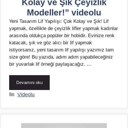
Kolay ve Şık Çeyizlik
Modeller!” videolu
Yeni Tasarım Lif Yapılışı: Çok Kolay ve Şık! Lif
yapmak, özellikle de çeyizlik lifler yapmak kadınlar
arasında oldukça popüler bir hobidir. Evinize renk
katacak, şık ve göz alıcı bir lif yapmak
istiyorsanız, yeni tasarım lif yapılışı yazımız tam
size göre! Bu yazıda, adım adım yapabileceğiniz
bir yuvarlak lif örneği paylaşacağız. …
Devamını oku
Kategoriler
Videolu