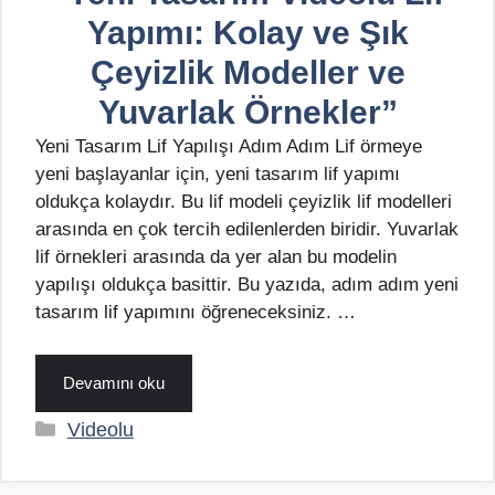
Yapımı: Kolay ve Şık
Çeyizlik Modeller ve
Yuvarlak Örnekler”
Yeni Tasarım Lif Yapılışı Adım Adım Lif örmeye
yeni başlayanlar için, yeni tasarım lif yapımı
oldukça kolaydır. Bu lif modeli çeyizlik lif modelleri
arasında en çok tercih edilenlerden biridir. Yuvarlak
lif örnekleri arasında da yer alan bu modelin
yapılışı oldukça basittir. Bu yazıda, adım adım yeni
tasarım lif yapımını öğreneceksiniz. …
Devamını oku
Kategoriler
Videolu