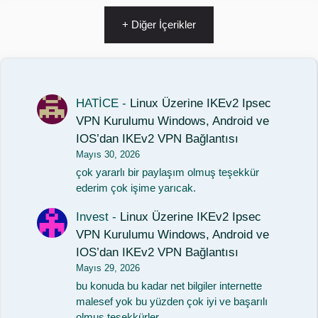
+ Diğer İçerikler
HATİCE
-
Linux Üzerine IKEv2 Ipsec
VPN Kurulumu Windows, Android ve
IOS’dan IKEv2 VPN Bağlantısı
Mayıs 30, 2026
çok yararlı bir paylaşım olmuş teşekkür
ederim çok işime yarıcak.
Invest
-
Linux Üzerine IKEv2 Ipsec
VPN Kurulumu Windows, Android ve
IOS’dan IKEv2 VPN Bağlantısı
Mayıs 29, 2026
bu konuda bu kadar net bilgiler internette
malesef yok bu yüzden çok iyi ve başarılı
olmuş teşekkürler.