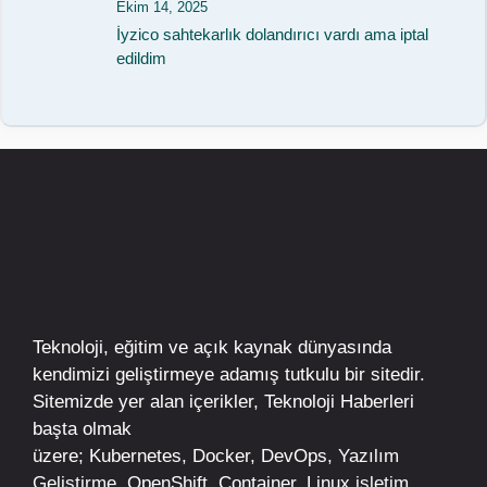
Ekim 14, 2025
İyzico sahtekarlık dolandırıcı vardı ama iptal
edildim
Teknoloji, eğitim ve açık kaynak dünyasında
kendimizi geliştirmeye adamış tutkulu bir sitedir.
Sitemizde yer alan içerikler,
Teknoloji Haberleri
başta olmak
üzere;
Kubernetes
,
Docker,
DevOps
, Yazılım
Geliştirme,
OpenShift
,
Container
,
Linux
işletim