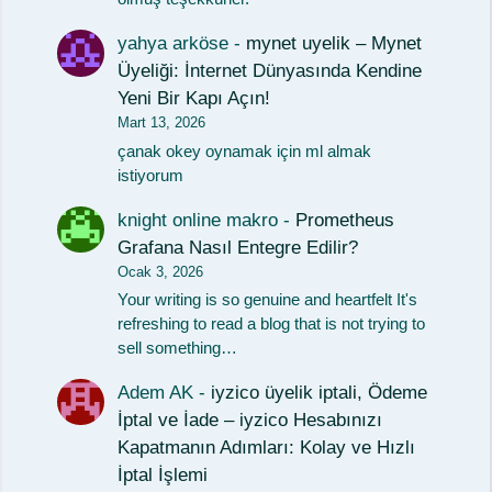
yahya arköse
-
mynet uyelik – Mynet
Üyeliği: İnternet Dünyasında Kendine
Yeni Bir Kapı Açın!
Mart 13, 2026
çanak okey oynamak için ml almak
istiyorum
knight online makro
-
Prometheus
Grafana Nasıl Entegre Edilir?
Ocak 3, 2026
Your writing is so genuine and heartfelt It's
refreshing to read a blog that is not trying to
sell something…
Adem AK
-
iyzico üyelik iptali, Ödeme
İptal ve İade – iyzico Hesabınızı
Kapatmanın Adımları: Kolay ve Hızlı
İptal İşlemi