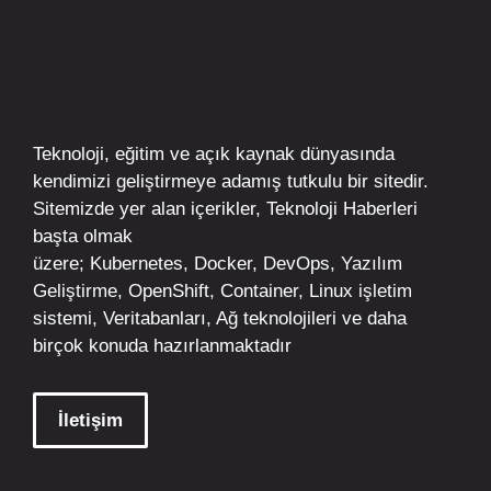
Teknoloji, eğitim ve açık kaynak dünyasında
kendimizi geliştirmeye adamış tutkulu bir sitedir.
Sitemizde yer alan içerikler,
Teknoloji Haberleri
başta olmak
üzere;
Kubernetes
,
Docker,
DevOps
, Yazılım
Geliştirme,
OpenShift
,
Container
,
Linux
işletim
sistemi, Veritabanları, Ağ teknolojileri ve daha
birçok konuda hazırlanmaktadır
İletişim