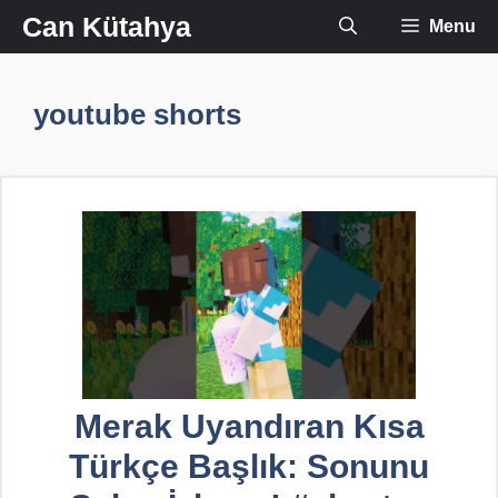
İçeriğe
Can Kütahya
Menu
atla
youtube shorts
Merak Uyandıran Kısa
Türkçe Başlık: Sonunu