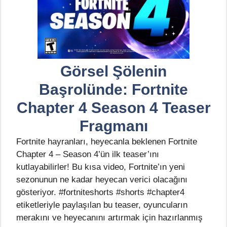
Görsel Şölenin
Başrolünde: Fortnite
Chapter 4 Season 4 Teaser
Fragmanı
Fortnite hayranları, heyecanla beklenen Fortnite
Chapter 4 – Season 4’ün ilk teaser’ını
kutlayabilirler! Bu kısa video, Fortnite’ın yeni
sezonunun ne kadar heyecan verici olacağını
gösteriyor. #fortniteshorts #shorts #chapter4
etiketleriyle paylaşılan bu teaser, oyuncuların
merakını ve heyecanını artırmak için hazırlanmış