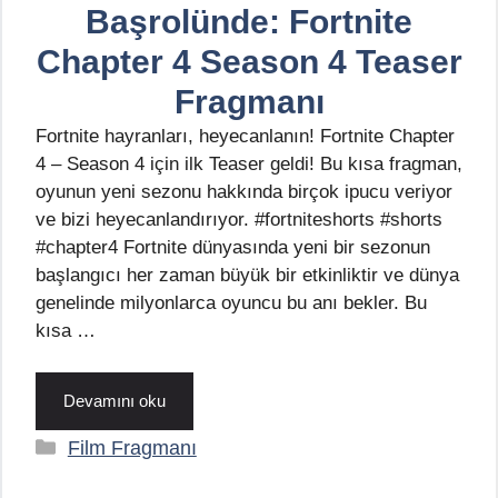
Başrolünde: Fortnite
Chapter 4 Season 4 Teaser
Fragmanı
Fortnite hayranları, heyecanlanın! Fortnite Chapter
4 – Season 4 için ilk Teaser geldi! Bu kısa fragman,
oyunun yeni sezonu hakkında birçok ipucu veriyor
ve bizi heyecanlandırıyor. #fortniteshorts #shorts
#chapter4 Fortnite dünyasında yeni bir sezonun
başlangıcı her zaman büyük bir etkinliktir ve dünya
genelinde milyonlarca oyuncu bu anı bekler. Bu
kısa …
Devamını oku
Kategoriler
Film Fragmanı