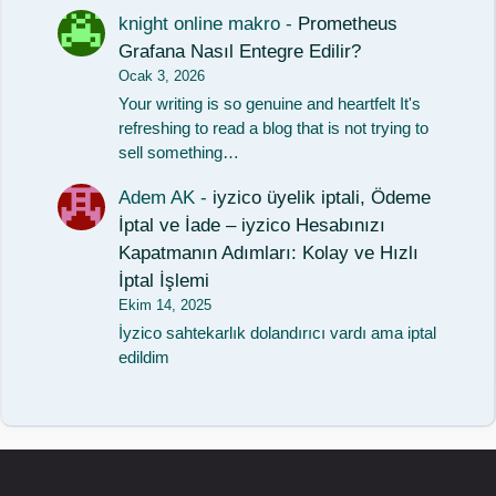
knight online makro
-
Prometheus
Grafana Nasıl Entegre Edilir?
Ocak 3, 2026
Your writing is so genuine and heartfelt It's
refreshing to read a blog that is not trying to
sell something…
Adem AK
-
iyzico üyelik iptali, Ödeme
İptal ve İade – iyzico Hesabınızı
Kapatmanın Adımları: Kolay ve Hızlı
İptal İşlemi
Ekim 14, 2025
İyzico sahtekarlık dolandırıcı vardı ama iptal
edildim