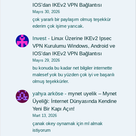
IOS’dan IKEv2 VPN Bağlantısı
Mayıs 30, 2026
çok yararlı bir paylaşım olmuş teşekkür
ederim çok işime yarıcak.
Invest
-
Linux Üzerine IKEv2 Ipsec
VPN Kurulumu Windows, Android ve
IOS’dan IKEv2 VPN Bağlantısı
Mayıs 29, 2026
bu konuda bu kadar net bilgiler internette
malesef yok bu yüzden çok iyi ve başarılı
olmuş teşekkürler.
yahya arköse
-
mynet uyelik – Mynet
Üyeliği: İnternet Dünyasında Kendine
Yeni Bir Kapı Açın!
Mart 13, 2026
çanak okey oynamak için ml almak
istiyorum