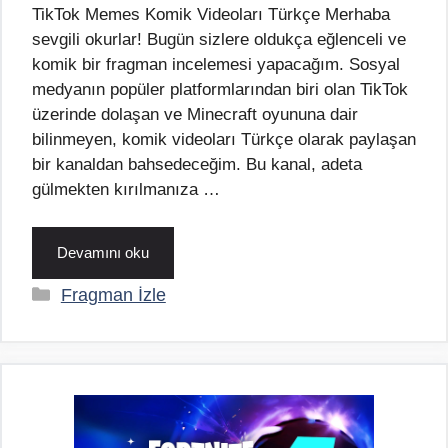
TikTok Memes Komik Videoları Türkçe Merhaba
sevgili okurlar! Bugün sizlere oldukça eğlenceli ve
komik bir fragman incelemesi yapacağım. Sosyal
medyanın popüler platformlarından biri olan TikTok
üzerinde dolaşan ve Minecraft oyununa dair
bilinmeyen, komik videoları Türkçe olarak paylaşan
bir kanaldan bahsedeceğim. Bu kanal, adeta
gülmekten kırılmanıza …
Devamını oku
Kategoriler
Fragman İzle