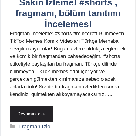
Sakın İzleme! #shorts ,
fragmanı, bölüm tanıtımı
İncelemesi
Fragman İnceleme: #shorts #minecraft Bilinmeyen
TikTok Memes Komik Videoları Türkçe Merhaba
sevgili okuyucular! Bugün sizlere oldukça eğlenceli
ve komik bir fragmandan bahsedeceğim. #shorts
etiketiyle paylaşılan bu fragman, Türkçe dilinde
bilinmeyen TikTok memeslerini içeriyor ve
gerçekten gülmekten kırılmanıza sebep olacak
anlarla dolu! Siz de bu fragmanı izledikten sonra
kendinizi gülmekten alıkoyamayacaksınız. …
Devamını oku
Kategoriler
Fragman İzle