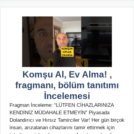
Komşu Al, Ev Alma! ,
fragmanı, bölüm tanıtımı
İncelemesi
Fragman İnceleme: “LÜTFEN CİHAZLARINIZA
KENDİNİZ MÜDAHALE ETMEYİN” Piyasada
Dolandırıcı ve Hırsız Tamirciler Var! Her gün birçok
insan, arızalanan cihazlarını tamir ettirmek için