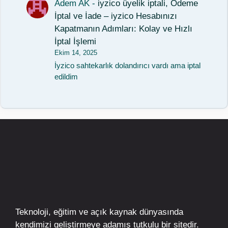
Adem AK
-
iyzico üyelik iptali, Ödeme
İptal ve İade – iyzico Hesabınızı
Kapatmanın Adımları: Kolay ve Hızlı
İptal İşlemi
Ekim 14, 2025
İyzico sahtekarlık dolandırıcı vardı ama iptal
edildim
Teknoloji, eğitim ve açık kaynak dünyasında
kendimizi geliştirmeye adamış tutkulu bir sitedir.