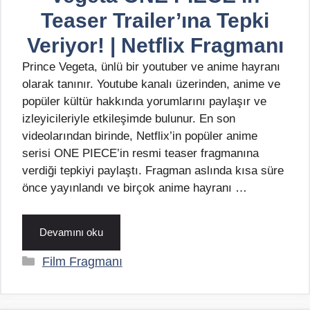
Teaser Trailer’ına Tepki
Veriyor! | Netflix Fragmanı
Prince Vegeta, ünlü bir youtuber ve anime hayranı
olarak tanınır. Youtube kanalı üzerinden, anime ve
popüler kültür hakkında yorumlarını paylaşır ve
izleyicileriyle etkileşimde bulunur. En son
videolarından birinde, Netflix’in popüler anime
serisi ONE PIECE’in resmi teaser fragmanına
verdiği tepkiyi paylaştı. Fragman aslında kısa süre
önce yayınlandı ve birçok anime hayranı …
Devamını oku
Kategoriler
Film Fragmanı