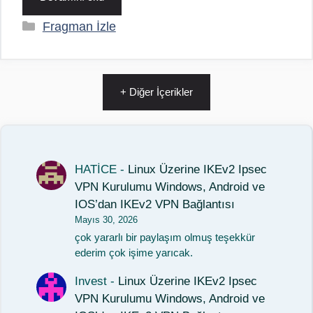
Kategoriler
Fragman İzle
+ Diğer İçerikler
HATİCE
-
Linux Üzerine IKEv2 Ipsec
VPN Kurulumu Windows, Android ve
IOS’dan IKEv2 VPN Bağlantısı
Mayıs 30, 2026
çok yararlı bir paylaşım olmuş teşekkür
ederim çok işime yarıcak.
Invest
-
Linux Üzerine IKEv2 Ipsec
VPN Kurulumu Windows, Android ve