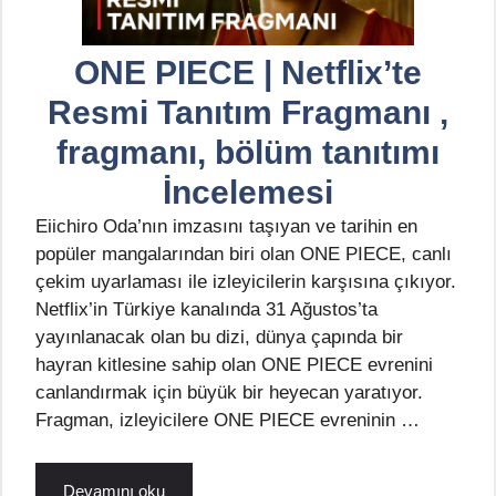
ONE PIECE | Netflix’te
Resmi Tanıtım Fragmanı ,
fragmanı, bölüm tanıtımı
İncelemesi
Eiichiro Oda’nın imzasını taşıyan ve tarihin en
popüler mangalarından biri olan ONE PIECE, canlı
çekim uyarlaması ile izleyicilerin karşısına çıkıyor.
Netflix’in Türkiye kanalında 31 Ağustos’ta
yayınlanacak olan bu dizi, dünya çapında bir
hayran kitlesine sahip olan ONE PIECE evrenini
canlandırmak için büyük bir heyecan yaratıyor.
Fragman, izleyicilere ONE PIECE evreninin …
Devamını oku