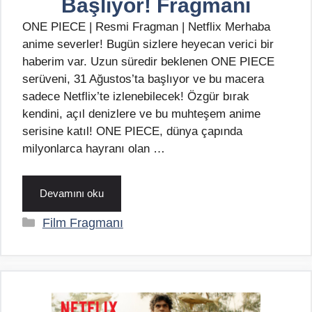
Başlıyor! Fragmanı
ONE PIECE | Resmi Fragman | Netflix Merhaba
anime severler! Bugün sizlere heyecan verici bir
haberim var. Uzun süredir beklenen ONE PIECE
serüveni, 31 Ağustos’ta başlıyor ve bu macera
sadece Netflix’te izlenebilecek! Özgür bırak
kendini, açıl denizlere ve bu muhteşem anime
serisine katıl! ONE PIECE, dünya çapında
milyonlarca hayranı olan …
Devamını oku
Kategoriler
Film Fragmanı