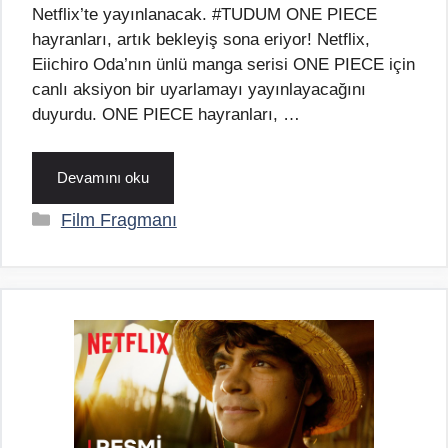
Netflix’te yayınlanacak. #TUDUM ONE PIECE
hayranları, artık bekleyiş sona eriyor! Netflix,
Eiichiro Oda’nın ünlü manga serisi ONE PIECE için
canlı aksiyon bir uyarlamayı yayınlayacağını
duyurdu. ONE PIECE hayranları, …
Devamını oku
Kategoriler
Film Fragmanı