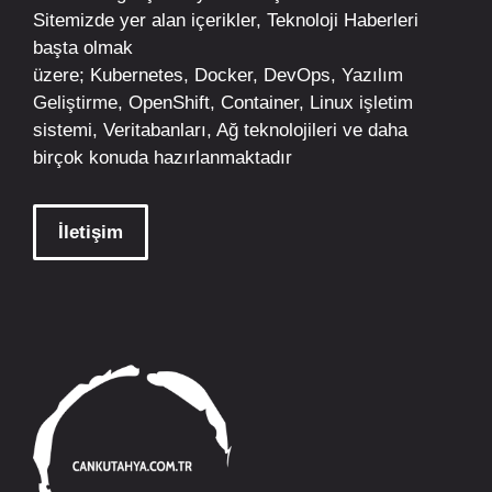
Sitemizde yer alan içerikler,
Teknoloji Haberleri
başta olmak
üzere;
Kubernetes
,
Docker,
DevOps
, Yazılım
Geliştirme,
OpenShift
,
Container
,
Linux
işletim
sistemi, Veritabanları, Ağ teknolojileri ve daha
birçok konuda hazırlanmaktadır
İletişim