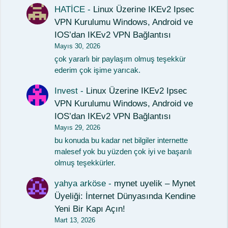
HATİCE
-
Linux Üzerine IKEv2 Ipsec
VPN Kurulumu Windows, Android ve
IOS’dan IKEv2 VPN Bağlantısı
Mayıs 30, 2026
çok yararlı bir paylaşım olmuş teşekkür
ederim çok işime yarıcak.
Invest
-
Linux Üzerine IKEv2 Ipsec
VPN Kurulumu Windows, Android ve
IOS’dan IKEv2 VPN Bağlantısı
Mayıs 29, 2026
bu konuda bu kadar net bilgiler internette
malesef yok bu yüzden çok iyi ve başarılı
olmuş teşekkürler.
yahya arköse
-
mynet uyelik – Mynet
Üyeliği: İnternet Dünyasında Kendine
Yeni Bir Kapı Açın!
Mart 13, 2026