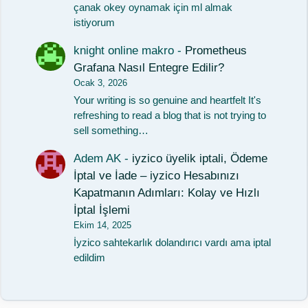
çanak okey oynamak için ml almak
istiyorum
knight online makro
-
Prometheus
Grafana Nasıl Entegre Edilir?
Ocak 3, 2026
Your writing is so genuine and heartfelt It's
refreshing to read a blog that is not trying to
sell something…
Adem AK
-
iyzico üyelik iptali, Ödeme
İptal ve İade – iyzico Hesabınızı
Kapatmanın Adımları: Kolay ve Hızlı
İptal İşlemi
Ekim 14, 2025
İyzico sahtekarlık dolandırıcı vardı ama iptal
edildim