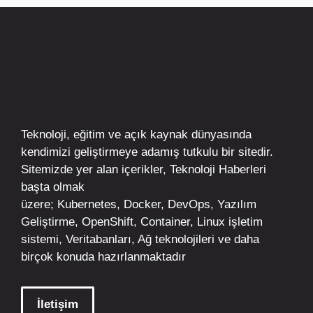
Teknoloji, eğitim ve açık kaynak dünyasında
kendimizi geliştirmeye adamış tutkulu bir sitedir.
Sitemizde yer alan içerikler,
Teknoloji Haberleri
başta olmak
üzere;
Kubernetes
,
Docker,
DevOps
, Yazılım
Geliştirme,
OpenShift
,
Container
,
Linux
işletim
sistemi, Veritabanları, Ağ teknolojileri ve daha
birçok konuda hazırlanmaktadır
İletişim