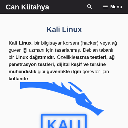
İçeriğe
Can Kütahya
Menu
atla
Kali Linux
Kali Linux
, bir bilgisayar korsanı (hacker) veya ağ
güvenliği uzmanı için tasarlanmış, Debian tabanlı
bir
Linux dağıtımıdır.
Özellikle
sızma testleri, ağ
penetrasyon testleri, dijital keşif ve tersine
mühendislik
gibi
güvenlikle ilgili
görevler için
kullanılır.