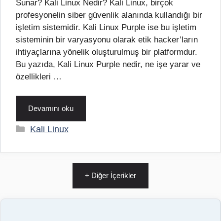
Sunar? Kali Linux Nedir? Kali Linux, birçok
profesyonelin siber güvenlik alanında kullandığı bir
işletim sistemidir. Kali Linux Purple ise bu işletim
sisteminin bir varyasyonu olarak etik hacker’ların
ihtiyaçlarına yönelik oluşturulmuş bir platformdur.
Bu yazıda, Kali Linux Purple nedir, ne işe yarar ve
özellikleri …
Devamını oku
Kategoriler
Kali Linux
+ Diğer İçerikler