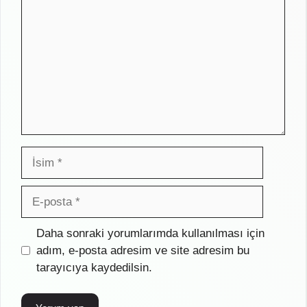
İsim
E-
posta
İnternet
Daha sonraki yorumlarımda kullanılması için
sitesi
adım, e-posta adresim ve site adresim bu
tarayıcıya kaydedilsin.