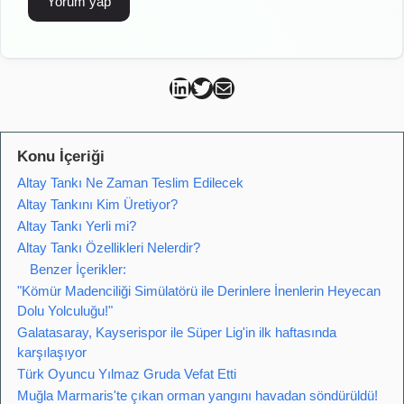
Can Kütahya Linkedin
Can Kütahya Twitter
Can Kütahya Mail
Konu İçeriği
Altay Tankı Ne Zaman Teslim Edilecek
Altay Tankını Kim Üretiyor?
Altay Tankı Yerli mi?
Altay Tankı Özellikleri Nelerdir?
Benzer İçerikler:
"Kömür Madenciliği Simülatörü ile Derinlere İnenlerin Heyecan
Dolu Yolculuğu!"
Galatasaray, Kayserispor ile Süper Lig'in ilk haftasında
karşılaşıyor
Türk Oyuncu Yılmaz Gruda Vefat Etti
Muğla Marmaris'te çıkan orman yangını havadan söndürüldü!