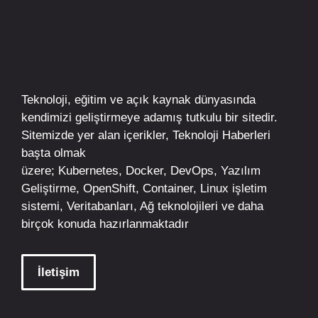
Teknoloji, eğitim ve açık kaynak dünyasında
kendimizi geliştirmeye adamış tutkulu bir sitedir.
Sitemizde yer alan içerikler,
Teknoloji Haberleri
başta olmak
üzere;
Kubernetes
,
Docker,
DevOps
, Yazılım
Geliştirme,
OpenShift
,
Container
,
Linux
işletim
sistemi, Veritabanları, Ağ teknolojileri ve daha
birçok konuda hazırlanmaktadır
İletişim