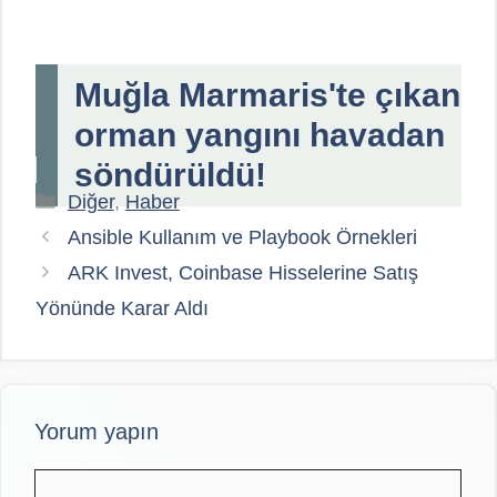
Muğla Marmaris'te çıkan
orman yangını havadan
söndürüldü!
Kategoriler
Diğer
,
Haber
Ansible Kullanım ve Playbook Örnekleri
ARK Invest, Coinbase Hisselerine Satış
Yönünde Karar Aldı
Yorum yapın
Yorum