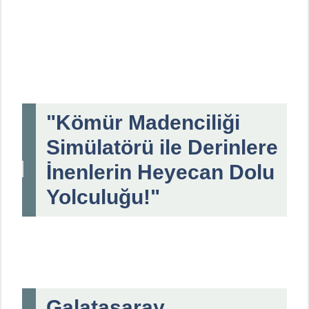
"Kömür Madenciliği
Simülatörü ile Derinlere
İnenlerin Heyecan Dolu
Yolculuğu!"
Galatasaray,