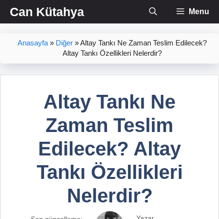
İçeriğe
Can Kütahya
Menu
atla
Anasayfa
»
Diğer
»
Altay Tankı Ne Zaman Teslim Edilecek?
Altay Tankı Özellikleri Nelerdir?
Altay Tankı Ne
Zaman Teslim
Edilecek? Altay
Tankı Özellikleri
Nelerdir?
Yazar