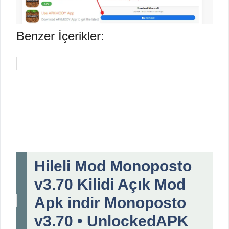
Benzer İçerikler:
Hileli Mod Monoposto
v3.70 Kilidi Açık Mod
Apk indir Monoposto
v3.70 • UnlockedAPK