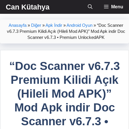
İçeriğe
Can Kütahya
Menu
atla
Anasayfa
»
Diğer
»
Apk İndir
»
Android Oyun
»
“Doc Scanner
v6.7.3 Premium Kilidi Açık (Hileli Mod APK)” Mod Apk indir Doc
Scanner v6.7.3 • Premium UnlockedAPK
“Doc Scanner v6.7.3
Premium Kilidi Açık
(Hileli Mod APK)”
Mod Apk indir Doc
Scanner v6.7.3 •