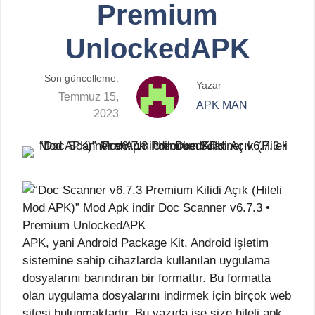
Premium
UnlockedAPK
Son güncelleme:
Yazar
Temmuz 15,
APK MAN
2023
APK, yani Android Package Kit, Android işletim
sistemine sahip cihazlarda kullanılan uygulama
dosyalarını barındıran bir formattır. Bu formatta
olan uygulama dosyalarını indirmek için birçok web
sitesi bulunmaktadır. Bu yazıda ise size hileli apk