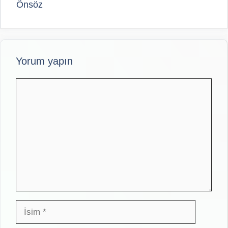
Önsöz
Yorum yapın
Yorum
İsim