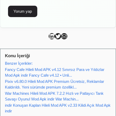
Can Kütahya Linkedin
Can Kütahya Twitter
Can Kütahya Mail
Konu İçeriği
Benzer İçerikler:
Fancy Cafe Hileli Mod APK v4.12 Sınırsız Para ve Yıldızlar
Mod Apk indir Fancy Cafe v4.12 • Unli...
Pixiv v6.80.0 Hileli Mod APK Premium Ücretsiz, Reklamlar
Kaldırıldı. Yeni sürümde premium özellikl...
War Machines Hileli Mod APK 7.2.2 Hızlı ve Patlayıcı Tank
Savaşı Oyunu! Mod Apk indir War Machin...
indir Konuşan Kaplan Hileli Mod APK v2.33 Kilidi Açık Mod Apk
indir