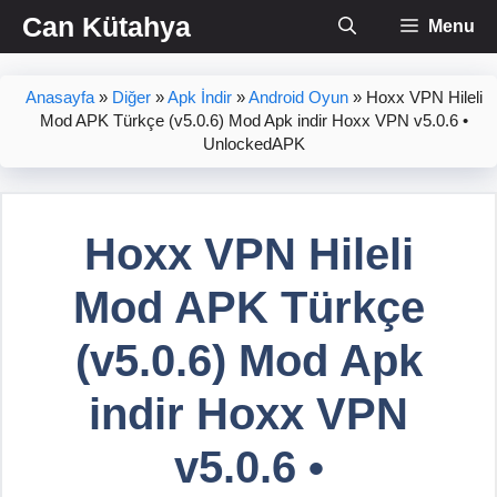
İçeriğe
Can Kütahya
Menu
atla
Anasayfa
»
Diğer
»
Apk İndir
»
Android Oyun
»
Hoxx VPN Hileli
Mod APK Türkçe (v5.0.6) Mod Apk indir Hoxx VPN v5.0.6 •
UnlockedAPK
Hoxx VPN Hileli
Mod APK Türkçe
(v5.0.6) Mod Apk
indir Hoxx VPN
v5.0.6 •