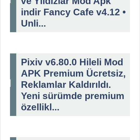
ve Yıldızlar Mod Apk
indir Fancy Cafe v4.12 •
Unli...
Pixiv v6.80.0 Hileli Mod
APK Premium Ücretsiz,
Reklamlar Kaldırıldı.
Yeni sürümde premium
özellikl...