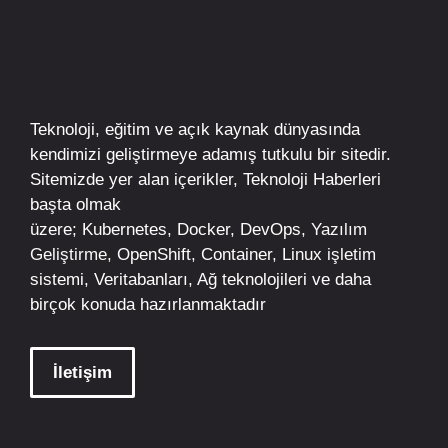
Teknoloji, eğitim ve açık kaynak dünyasında
kendimizi geliştirmeye adamış tutkulu bir sitedir.
Sitemizde yer alan içerikler,
Teknoloji Haberleri
başta olmak
üzere;
Kubernetes
,
Docker,
DevOps
, Yazılım
Geliştirme,
OpenShift
,
Container
,
Linux
işletim
sistemi, Veritabanları, Ağ teknolojileri ve daha
birçok konuda hazırlanmaktadır
İletişim