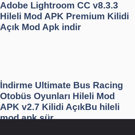
Adobe Lightroom CC v8.3.3
Hileli Mod APK Premium Kilidi
Açık Mod Apk indir
İndirme Ultimate Bus Racing
Otobüs Oyunları Hileli Mod
APK v2.7 Kilidi AçıkBu hileli
mod apk sür...