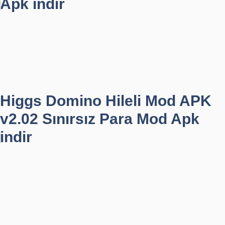
Apk indir
Higgs Domino Hileli Mod APK
v2.02 Sınırsız Para Mod Apk
indir