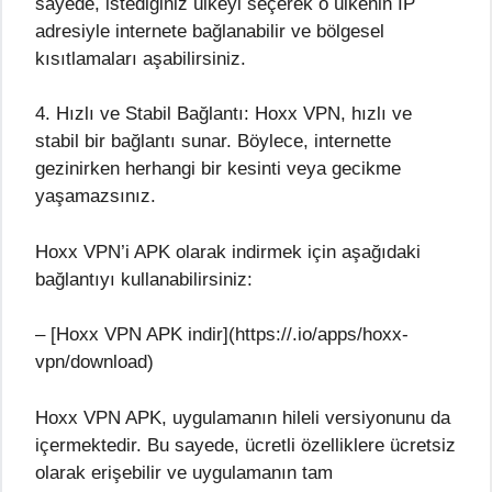
sayede, istediğiniz ülkeyi seçerek o ülkenin IP
adresiyle internete bağlanabilir ve bölgesel
kısıtlamaları aşabilirsiniz.
4. Hızlı ve Stabil Bağlantı: Hoxx VPN, hızlı ve
stabil bir bağlantı sunar. Böylece, internette
gezinirken herhangi bir kesinti veya gecikme
yaşamazsınız.
Hoxx VPN’i APK olarak indirmek için aşağıdaki
bağlantıyı kullanabilirsiniz:
– [Hoxx VPN APK indir](https://.io/apps/hoxx-
vpn/download)
Hoxx VPN APK, uygulamanın hileli versiyonunu da
içermektedir. Bu sayede, ücretli özelliklere ücretsiz
olarak erişebilir ve uygulamanın tam