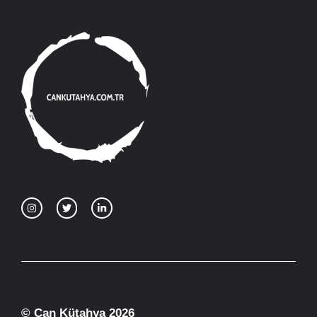
© Can Kütahya 2026