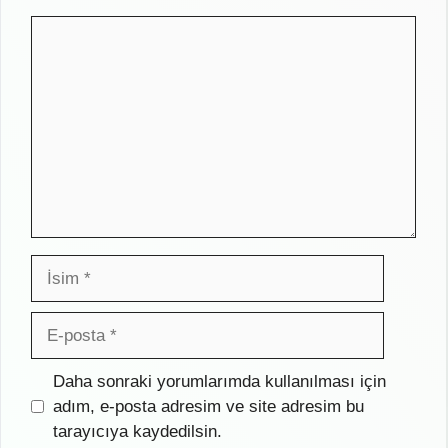
Yorum
İsim
E-
posta
İnternet
Daha sonraki yorumlarımda kullanılması için
sitesi
adım, e-posta adresim ve site adresim bu
tarayıcıya kaydedilsin.