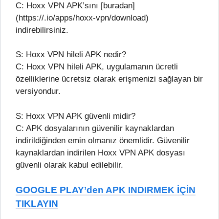
C: Hoxx VPN APK’sını [buradan]
(https://.io/apps/hoxx-vpn/download)
indirebilirsiniz.
S: Hoxx VPN hileli APK nedir?
C: Hoxx VPN hileli APK, uygulamanın ücretli
özelliklerine ücretsiz olarak erişmenizi sağlayan bir
versiyondur.
S: Hoxx VPN APK güvenli midir?
C: APK dosyalarının güvenilir kaynaklardan
indirildiğinden emin olmanız önemlidir. Güvenilir
kaynaklardan indirilen Hoxx VPN APK dosyası
güvenli olarak kabul edilebilir.
GOOGLE PLAY’den APK INDIRMEK İÇİN
TIKLAYIN