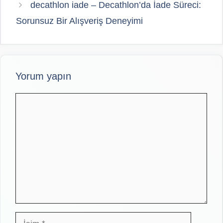
decathlon iade – Decathlon’da İade Süreci:
Sorunsuz Bir Alışveriş Deneyimi
Yorum yapın
Yorum
İsim