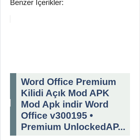
Benzer İçerikler:
Word Office Premium
Kilidi Açık Mod APK
Mod Apk indir Word
Office v300195 •
Premium UnlockedAP...