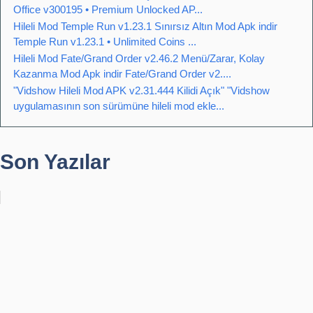
Office v300195 • Premium Unlocked AP...
Hileli Mod Temple Run v1.23.1 Sınırsız Altın Mod Apk indir
Temple Run v1.23.1 • Unlimited Coins ...
Hileli Mod Fate/Grand Order v2.46.2 Menü/Zarar, Kolay
Kazanma Mod Apk indir Fate/Grand Order v2....
"Vidshow Hileli Mod APK v2.31.444 Kilidi Açık" "Vidshow
uygulamasının son sürümüne hileli mod ekle...
Son Yazılar