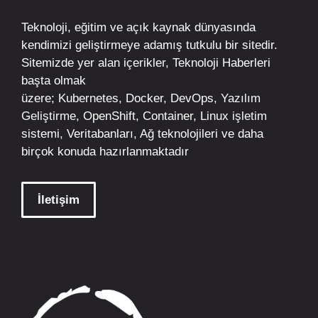
Teknoloji, eğitim ve açık kaynak dünyasında
kendimizi geliştirmeye adamış tutkulu bir sitedir.
Sitemizde yer alan içerikler,
Teknoloji Haberleri
başta olmak
üzere;
Kubernetes
,
Docker,
DevOps
, Yazılım
Geliştirme,
OpenShift
,
Container
,
Linux
işletim
sistemi, Veritabanları, Ağ teknolojileri ve daha
birçok konuda hazırlanmaktadır
İletişim