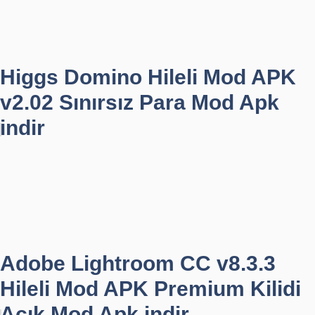
Higgs Domino Hileli Mod APK
v2.02 Sınırsız Para Mod Apk
indir
Adobe Lightroom CC v8.3.3
Hileli Mod APK Premium Kilidi
Açık Mod Apk indir