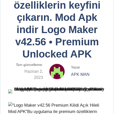
özelliklerin keyfini
çıkarın. Mod Apk
indir Logo Maker
v42.56 • Premium
Unlocked APK
Son güncelleme:
Yazar
Haziran 2,
APK MAN
2023