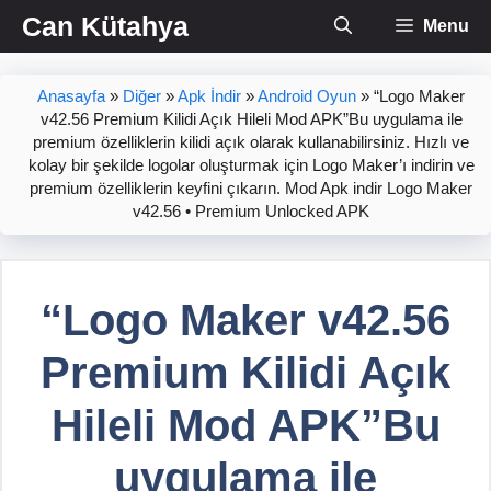
İçeriğe
Can Kütahya
Menu
atla
Anasayfa
»
Diğer
»
Apk İndir
»
Android Oyun
»
“Logo Maker
v42.56 Premium Kilidi Açık Hileli Mod APK”Bu uygulama ile
premium özelliklerin kilidi açık olarak kullanabilirsiniz. Hızlı ve
kolay bir şekilde logolar oluşturmak için Logo Maker’ı indirin ve
premium özelliklerin keyfini çıkarın. Mod Apk indir Logo Maker
v42.56 • Premium Unlocked APK
“Logo Maker v42.56
Premium Kilidi Açık
Hileli Mod APK”Bu
uygulama ile