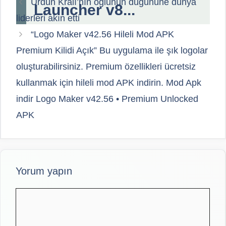
Ürdün Kralı’nın oğlunun düğününe dünya
Launcher v8...
liderleri akın etti
“Logo Maker v42.56 Hileli Mod APK
Premium Kilidi Açık” Bu uygulama ile şık logolar
oluşturabilirsiniz. Premium özellikleri ücretsiz
kullanmak için hileli mod APK indirin. Mod Apk
indir Logo Maker v42.56 • Premium Unlocked
APK
Yorum yapın
Yorum