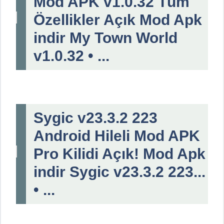
Mod APK v1.0.32 Tüm
Özellikler Açık Mod Apk
indir My Town World
v1.0.32 • ...
Sygic v23.3.2 223
Android Hileli Mod APK
Pro Kilidi Açık! Mod Apk
indir Sygic v23.3.2 223...
• ...