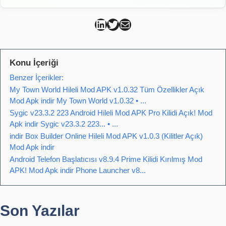
Can Kütahya Linkedin
Can Kütahya Twitter
Can Kütahya Mail
Konu İçeriği
Benzer İçerikler:
My Town World Hileli Mod APK v1.0.32 Tüm Özellikler Açık
Mod Apk indir My Town World v1.0.32 • ...
Sygic v23.3.2 223 Android Hileli Mod APK Pro Kilidi Açık! Mod
Apk indir Sygic v23.3.2 223... • ...
indir Box Builder Online Hileli Mod APK v1.0.3 (Kilitler Açık)
Mod Apk indir
Android Telefon Başlatıcısı v8.9.4 Prime Kilidi Kırılmış Mod
APK! Mod Apk indir Phone Launcher v8...
Son Yazılar