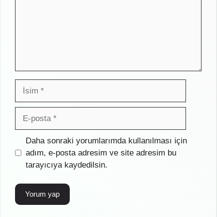
İsim
E-
posta
İnternet
Daha sonraki yorumlarımda kullanılması için
sitesi
adım, e-posta adresim ve site adresim bu
tarayıcıya kaydedilsin.