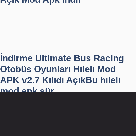
İndirme Ultimate Bus Racing
Otobüs Oyunları Hileli Mod
APK v2.7 Kilidi AçıkBu hileli
mod apk sür...