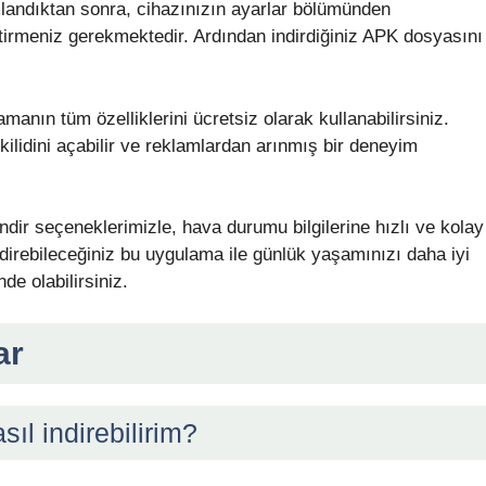
amlandıktan sonra, cihazınızın ayarlar bölümünden
tirmeniz gerekmektedir. Ardından indirdiğiniz APK dosyasını
manın tüm özelliklerini ücretsiz olarak kullanabilirsiniz.
ilidini açabilir ve reklamlardan arınmış bir deneyim
dir seçeneklerimizle, hava durumu bilgilerine hızlı ve kolay
 indirebileceğiniz bu uygulama ile günlük yaşamınızı daha iyi
de olabilirsiniz.
ar
l indirebilirim?