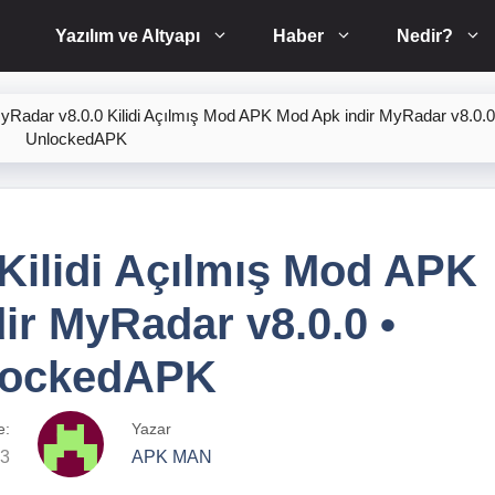
Yazılım ve Altyapı
Haber
Nedir?
yRadar v8.0.0 Kilidi Açılmış Mod APK Mod Apk indir MyRadar v8.0.0
UnlockedAPK
Kilidi Açılmış Mod APK
ir MyRadar v8.0.0 •
lockedAPK
e:
Yazar
23
APK MAN