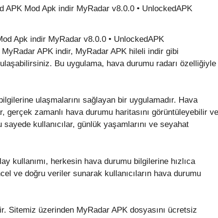
yRadar APK indir, MyRadar APK hileli indir gibi
 ulaşabilirsiniz. Bu uygulama, hava durumu radarı özelliğiyle
ilgilerine ulaşmalarını sağlayan bir uygulamadır. Hava
ar, gerçek zamanlı hava durumu haritasını görüntüleyebilir v
Bu sayede kullanıcılar, günlük yaşamlarını ve seyahat
ay kullanımı, herkesin hava durumu bilgilerine hızlıca
cel ve doğru veriler sunarak kullanıcıların hava durumu
ir. Sitemiz üzerinden MyRadar APK dosyasını ücretsiz