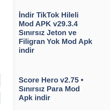
İndir TikTok Hileli
Mod APK v29.3.4
Sınırsız Jeton ve
Filigran Yok Mod Apk
indir
Score Hero v2.75 •
Sınırsız Para Mod
Apk indir