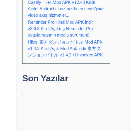
Castify Hileli Mod APK v12.43 Kilidi
Açıldı Android cihazınızda en sevdiğiniz
video akış hizmetler...
Reminder Pro Hileli Mod APK indir
v3.6.3 Kilidi Açılmış Reminder Pro
uygulamasının modlu sürümünü...
Hilesi 東方ダンジョンバトル Mod APK
v1.4.2 Kilidi Açık Mod Apk indir 東方ダ
ンジョンバトル v1.4.2 • Unlocked APK
e
Son Yazılar