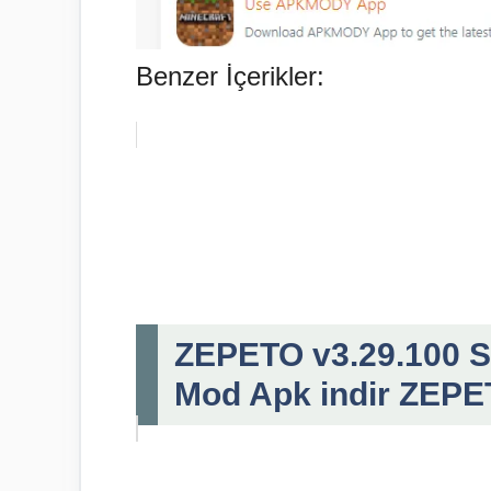
Benzer İçerikler:
ZEPETO v3.29.100 Sı
Mod Apk indir ZEPET