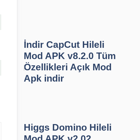
İndir CapCut Hileli
Mod APK v8.2.0 Tüm
Özellikleri Açık Mod
Apk indir
Higgs Domino Hileli
Mod APK v2.02