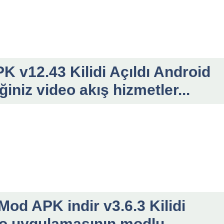
PK v12.43 Kilidi Açıldı Android
iniz video akış hizmetler...
Mod APK indir v3.6.3 Kilidi
o uygulamasının modlu