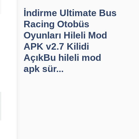
İndirme Ultimate Bus
Racing Otobüs
Oyunları Hileli Mod
APK v2.7 Kilidi
AçıkBu hileli mod
apk sür...
K