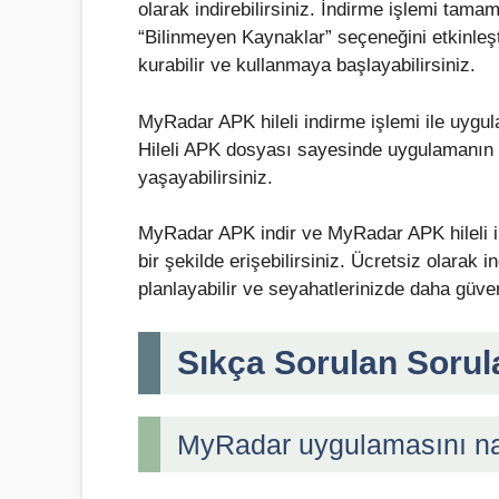
olarak indirebilirsiniz. İndirme işlemi tam
“Bilinmeyen Kaynaklar” seçeneğini etkinleş
kurabilir ve kullanmaya başlayabilirsiniz.
MyRadar APK hileli indirme işlemi ile uygula
Hileli APK dosyası sayesinde uygulamanın k
yaşayabilirsiniz.
MyRadar APK indir ve MyRadar APK hileli in
bir şekilde erişebilirsiniz. Ücretsiz olarak
planlayabilir ve seyahatlerinizde daha güven
Sıkça Sorulan Sorul
MyRadar uygulamasını nası