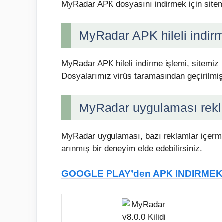
MyRadar APK dosyasını indirmek için sitemizi
MyRadar APK hileli indirm
MyRadar APK hileli indirme işlemi, sitemiz üz
Dosyalarımız virüs taramasından geçirilmiş
MyRadar uygulaması rekl
MyRadar uygulaması, bazı reklamlar içerme
arınmış bir deneyim elde edebilirsiniz.
GOOGLE PLAY’den APK INDIRMEK 