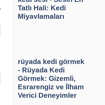
Tatlı Hali: Kedi
r
Miyavlamaları
rüyada kedi görmek
- Rüyada Kedi
Görmek: Gizemli,
Esrarengiz ve İlham
Verici Deneyimler