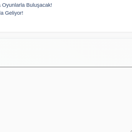
a Oyunlarla Buluşacak!
a Geliyor!