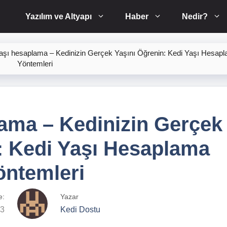
Yazılım ve Altyapı
Haber
Nedir?
yaşı hesaplama – Kedinizin Gerçek Yaşını Öğrenin: Kedi Yaşı Hesap
Yöntemleri
lama – Kedinizin Gerçek
: Kedi Yaşı Hesaplama
öntemleri
e:
Yazar
23
Kedi Dostu