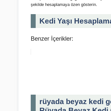
şekilde hesaplamaya özen gösterin.
Kedi Yaşı Hesaplama
Benzer İçerikler:
rüyada beyaz kedi 
Rüyada Beyaz Kedi