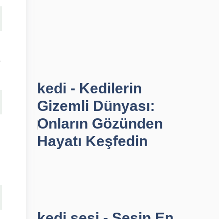
,
kedi - Kedilerin
Gizemli Dünyası:
Onların Gözünden
Hayatı Keşfedin
kedi sesi - Sesin En