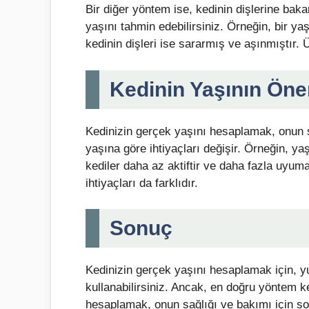
Bir diğer yöntem ise, kedinin dişlerine bak
yaşını tahmin edebilirsiniz. Örneğin, bir yaş
kedinin dişleri ise sararmış ve aşınmıştır. 
Kedinin Yaşının Ön
Kedinizin gerçek yaşını hesaplamak, onun s
yaşına göre ihtiyaçları değişir. Örneğin, yaşl
kediler daha az aktiftir ve daha fazla uyuma
ihtiyaçları da farklıdır.
Sonuç
Kedinizin gerçek yaşını hesaplamak için, y
kullanabilirsiniz. Ancak, en doğru yöntem k
hesaplamak, onun sağlığı ve bakımı için son