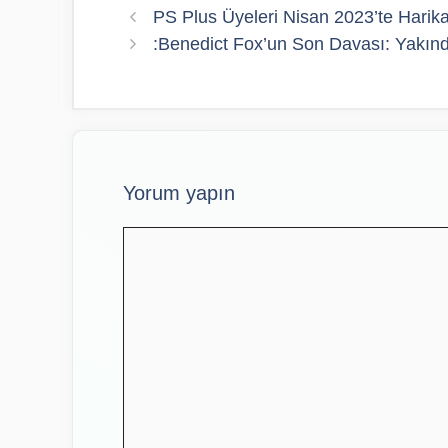
PS Plus Üyeleri Nisan 2023’te Harik
:Benedict Fox’un Son Davası: Yakınd
Yorum yapın
Yorum