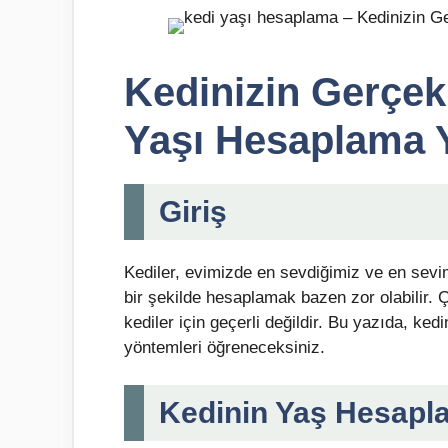
Kedinizin Gerçek
Yaşı Hesaplama 
Giriş
Kediler, evimizde en sevdiğimiz ve en sevim
bir şekilde hesaplamak bazen zor olabilir. 
kediler için geçerli değildir. Bu yazıda, ke
yöntemleri öğreneceksiniz.
Kedinin Yaş Hesapl