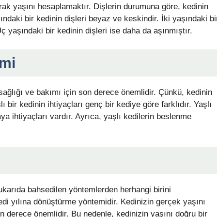
arak yaşını hesaplamaktır. Dişlerin durumuna göre, kedinin
ındaki bir kedinin dişleri beyaz ve keskindir. İki yaşındaki bi
Üç yaşındaki bir kedinin dişleri ise daha da aşınmıştır.
emi
ağlığı ve bakımı için son derece önemlidir. Çünkü, kedinin
ı bir kedinin ihtiyaçları genç bir kediye göre farklıdır. Yaşlı
ya ihtiyaçları vardır. Ayrıca, yaşlı kedilerin beslenme
ukarıda bahsedilen yöntemlerden herhangi birini
edi yılına dönüştürme yöntemidir. Kedinizin gerçek yaşını
 derece önemlidir. Bu nedenle, kedinizin yaşını doğru bir