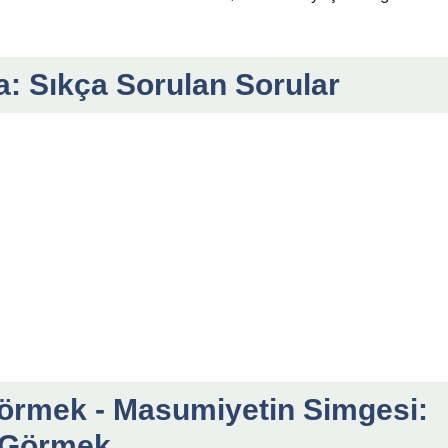
: Sıkça Sorulan Sorular
görmek - Masumiyetin Simgesi:
 Görmek