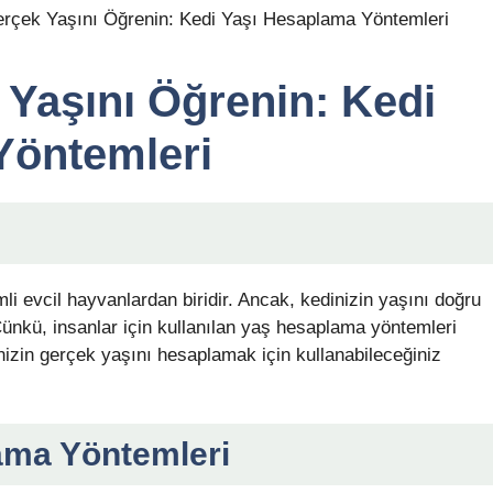
 Yaşını Öğrenin: Kedi
Yöntemleri
li evcil hayvanlardan biridir. Ancak, kedinizin yaşını doğru
Çünkü, insanlar için kullanılan yaş hesaplama yöntemleri
dinizin gerçek yaşını hesaplamak için kullanabileceğiniz
ama Yöntemleri