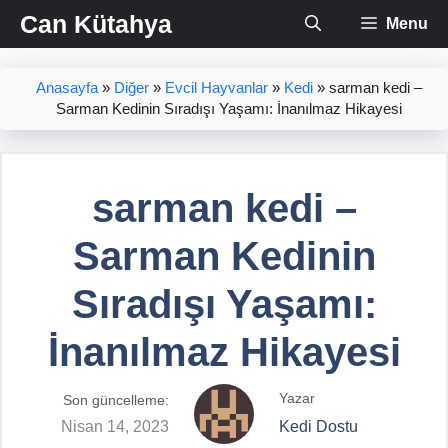
İçeriğe
Can Kütahya
Menu
atla
Anasayfa
»
Diğer
»
Evcil Hayvanlar
»
Kedi
»
sarman kedi –
Sarman Kedinin Sıradışı Yaşamı: İnanılmaz Hikayesi
sarman kedi –
Sarman Kedinin
Sıradışı Yaşamı:
İnanılmaz Hikayesi
Yazar
Son güncelleme:
Nisan 14, 2023
Kedi Dostu