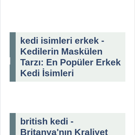
kedi isimleri erkek -
Kedilerin Maskülen
Tarzı: En Popüler Erkek
Kedi İsimleri
british kedi -
Britanya'nın Kraliyet