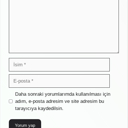
İsim
E-
posta
İnternet
Daha sonraki yorumlarımda kullanılması için
sitesi
adım, e-posta adresim ve site adresim bu
tarayıcıya kaydedilsin.