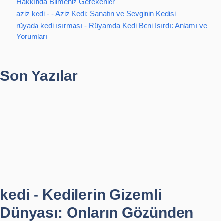
Hakkında Bilmeniz Gerekenler
aziz kedi - - Aziz Kedi: Sanatın ve Sevginin Kedisi
rüyada kedi ısırması - Rüyamda Kedi Beni Isırdı: Anlamı ve
Yorumları
Son Yazılar
kedi - Kedilerin Gizemli
Dünyası: Onların Gözünden