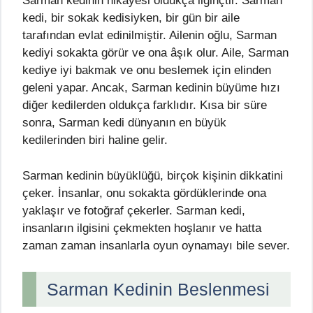
Sarman kedinin hikayesi oldukça ilginçtir. Sarman
kedi, bir sokak kedisiyken, bir gün bir aile
tarafından evlat edinilmiştir. Ailenin oğlu, Sarman
kediyi sokakta görür ve ona âşık olur. Aile, Sarman
kediye iyi bakmak ve onu beslemek için elinden
geleni yapar. Ancak, Sarman kedinin büyüme hızı
diğer kedilerden oldukça farklıdır. Kısa bir süre
sonra, Sarman kedi dünyanın en büyük
kedilerinden biri haline gelir.
Sarman kedinin büyüklüğü, birçok kişinin dikkatini
çeker. İnsanlar, onu sokakta gördüklerinde ona
yaklaşır ve fotoğraf çekerler. Sarman kedi,
insanların ilgisini çekmekten hoşlanır ve hatta
zaman zaman insanlarla oyun oynamayı bile sever.
Sarman Kedinin Beslenmesi