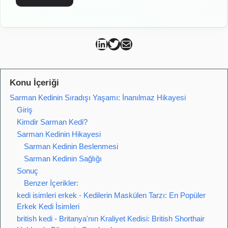
Can Kütahya Linkedin
Can Kütahya Twitter
Can Kütahya Mail
Konu İçeriği
Sarman Kedinin Sıradışı Yaşamı: İnanılmaz Hikayesi
Giriş
Kimdir Sarman Kedi?
Sarman Kedinin Hikayesi
Sarman Kedinin Beslenmesi
Sarman Kedinin Sağlığı
Sonuç
Benzer İçerikler:
kedi isimleri erkek - Kedilerin Maskülen Tarzı: En Popüler
Erkek Kedi İsimleri
british kedi - Britanya'nın Kraliyet Kedisi: British Shorthair