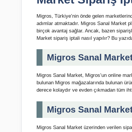
Migros, Türkiye’nin önde gelen marketleri
adımlar atmaktadır. Migros Sanal Market p
birçok avantaj sağlar. Ancak, bazen sipariş
Market sipariş iptali nasıl yapılır? Bu yazı
Migros Sanal Market
Migros Sanal Market, Migros’un online mark
bulunan Migros mağazalarında bulunan ürünl
derece kolaydır ve evden çıkmadan tüm ihtiy
Migros Sanal Market S
Migros Sanal Market üzerinden verilen sipari