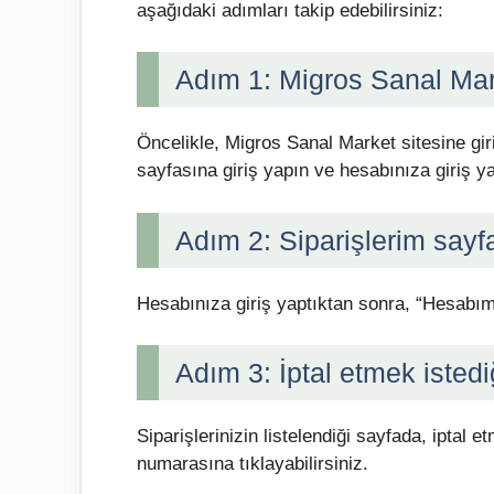
aşağıdaki adımları takip edebilirsiniz:
Adım 1: Migros Sanal Mark
Öncelikle, Migros Sanal Market sitesine g
sayfasına giriş yapın ve hesabınıza giriş y
Adım 2: Siparişlerim sayf
Hesabınıza giriş yaptıktan sonra, “Hesabım
Adım 3: İptal etmek istediğ
Siparişlerinizin listelendiği sayfada, iptal e
numarasına tıklayabilirsiniz.