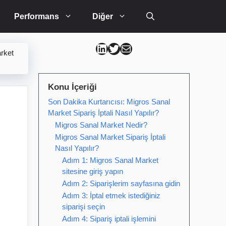
Performans
Diğer
Can Kütahya Linkedin
Can Kütahya Twitter
Can Kütahya Mail
arket
Konu İçeriği
Son Dakika Kurtarıcısı: Migros Sanal
Market Sipariş İptali Nasıl Yapılır?
Migros Sanal Market Nedir?
Migros Sanal Market Sipariş İptali
Nasıl Yapılır?
Adım 1: Migros Sanal Market
sitesine giriş yapın
Adım 2: Siparişlerim sayfasına gidin
Adım 3: İptal etmek istediğiniz
siparişi seçin
Adım 4: Sipariş iptali işlemini