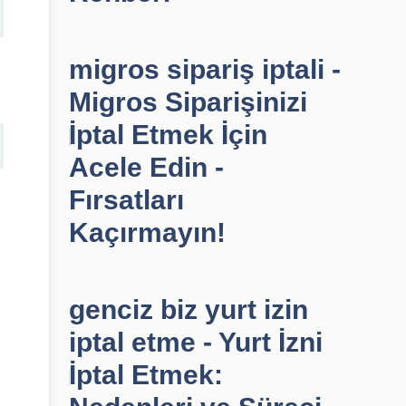
migros sipariş iptali -
Migros Siparişinizi
İptal Etmek İçin
Acele Edin -
Fırsatları
Kaçırmayın!
genciz biz yurt izin
iptal etme - Yurt İzni
İptal Etmek: