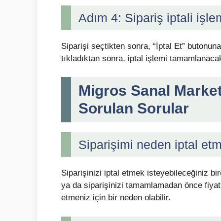
Adım 4: Sipariş iptali işle
Siparişi seçtikten sonra, “İptal Et” butonuna 
tıkladıktan sonra, iptal işlemi tamamlanacak
Migros Sanal Market Si
Sorulan Sorular
Siparişimi neden iptal etm
Siparişinizi iptal etmek isteyebileceğiniz bi
ya da siparişinizi tamamlamadan önce fiyatlar
etmeniz için bir neden olabilir.