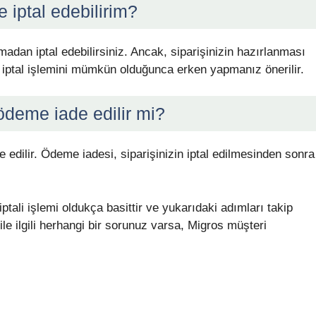
 iptal edebilirim?
lmadan iptal edebilirsiniz. Ancak, siparişinizin hazırlanması
n, iptal işlemini mümkün olduğunca erken yapmanız önerilir.
 ödeme iade edilir mi?
de edilir. Ödeme iadesi, siparişinizin iptal edilmesinden sonra
ptali işlemi oldukça basittir ve yukarıdaki adımları takip
 ile ilgili herhangi bir sorunuz varsa, Migros müşteri