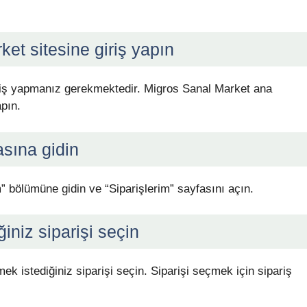
et sitesine giriş yapın
iriş yapmanız gerekmektedir. Migros Sanal Market ana
apın.
asına gidin
” bölümüne gidin ve “Siparişlerim” sayfasını açın.
iniz siparişi seçin
tmek istediğiniz siparişi seçin. Siparişi seçmek için sipariş