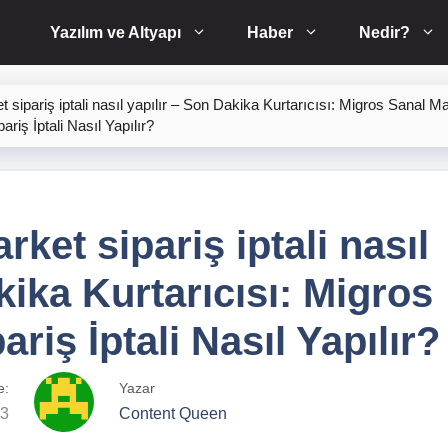
Yazılım ve Altyapı
Haber
Nedir?
 sipariş iptali nasıl yapılır – Son Dakika Kurtarıcısı: Migros Sanal M
pariş İptali Nasıl Yapılır?
ket sipariş iptali nasıl
kika Kurtarıcısı: Migros
riş İptali Nasıl Yapılır?
e:
Yazar
23
Content Queen