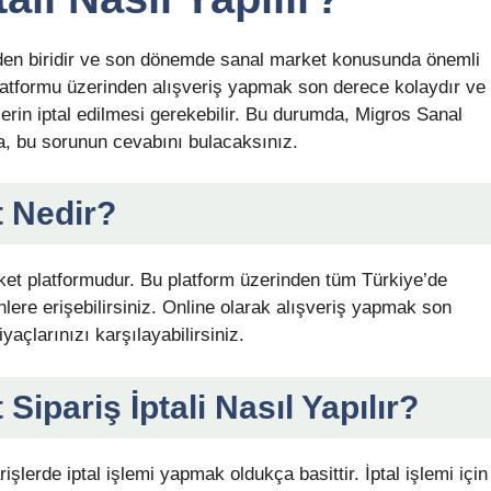
nden biridir ve son dönemde sanal market konusunda önemli
latformu üzerinden alışveriş yapmak son derece kolaydır ve
lerin iptal edilmesi gerekebilir. Bu durumda, Migros Sanal
da, bu sorunun cevabını bulacaksınız.
 Nedir?
et platformudur. Bu platform üzerinden tüm Türkiye’de
ere erişebilirsiniz. Online olarak alışveriş yapmak son
açlarınızı karşılayabilirsiniz.
ipariş İptali Nasıl Yapılır?
şlerde iptal işlemi yapmak oldukça basittir. İptal işlemi için