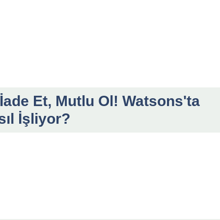
İade Et, Mutlu Ol! Watsons'ta
ıl İşliyor?