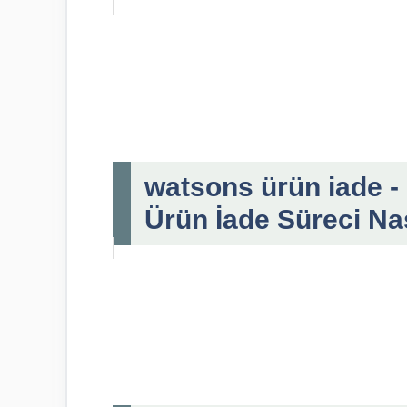
watsons ürün iade - 
Ürün İade Süreci Nas