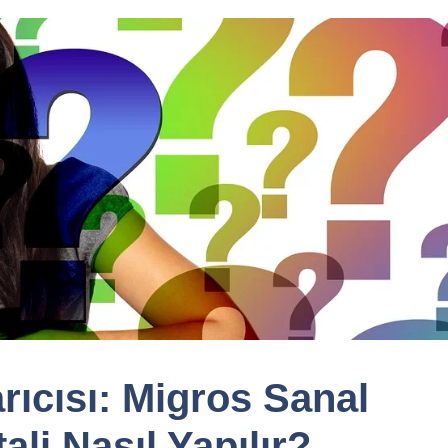
rıcısı: Migros Sanal
ali Nasıl Yapılır?