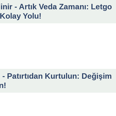
linir - Artık Veda Zamanı: Letgo
 Kolay Yolu!
i - Patırtıdan Kurtulun: Değişim
n!