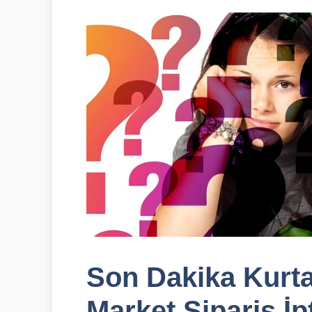
Son Dakika Kurta
Market Sipariş İpt