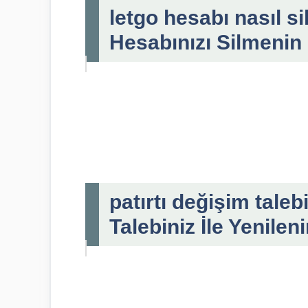
letgo hesabı nasıl si
Hesabınızı Silmenin
patırtı değişim taleb
Talebiniz İle Yenileni