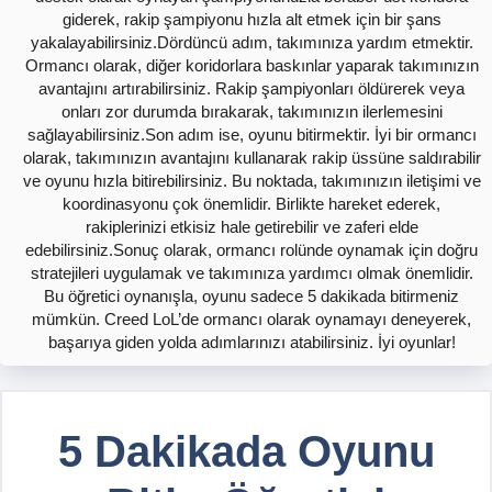
giderek, rakip şampiyonu hızla alt etmek için bir şans
yakalayabilirsiniz.Dördüncü adım, takımınıza yardım etmektir.
Ormancı olarak, diğer koridorlara baskınlar yaparak takımınızın
avantajını artırabilirsiniz. Rakip şampiyonları öldürerek veya
onları zor durumda bırakarak, takımınızın ilerlemesini
sağlayabilirsiniz.Son adım ise, oyunu bitirmektir. İyi bir ormancı
olarak, takımınızın avantajını kullanarak rakip üssüne saldırabilir
ve oyunu hızla bitirebilirsiniz. Bu noktada, takımınızın iletişimi ve
koordinasyonu çok önemlidir. Birlikte hareket ederek,
rakiplerinizi etkisiz hale getirebilir ve zaferi elde
edebilirsiniz.Sonuç olarak, ormancı rolünde oynamak için doğru
stratejileri uygulamak ve takımınıza yardımcı olmak önemlidir.
Bu öğretici oynanışla, oyunu sadece 5 dakikada bitirmeniz
mümkün. Creed LoL’de ormancı olarak oynamayı deneyerek,
başarıya giden yolda adımlarınızı atabilirsiniz. İyi oyunlar!
5 Dakikada Oyunu