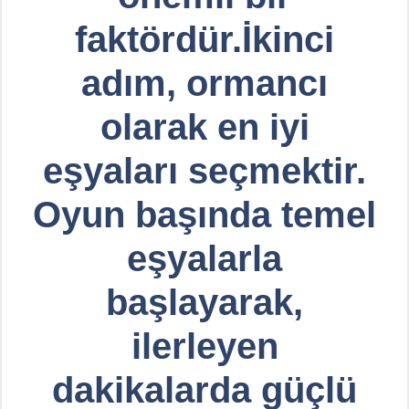
faktördür.İkinci
adım, ormancı
olarak en iyi
eşyaları seçmektir.
Oyun başında temel
eşyalarla
başlayarak,
ilerleyen
dakikalarda güçlü