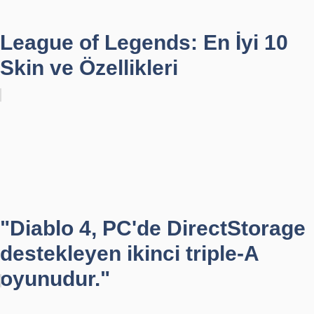
League of Legends: En İyi 10
Skin ve Özellikleri
"Diablo 4, PC'de DirectStorage
destekleyen ikinci triple-A
oyunudur."