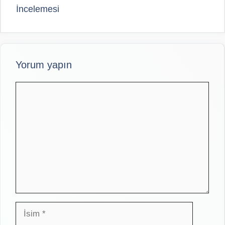
İncelemesi
Yorum yapın
Yorum
İsim