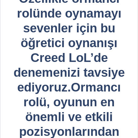
rolünde oynamayı
sevenler için bu
öğretici oynanışı
Creed LoL’de
denemenizi tavsiye
ediyoruz.Ormancı
rolü, oyunun en
önemli ve etkili
pozisyonlarından