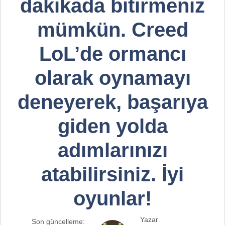
dakikada bitirmeniz
mümkün. Creed
LoL’de ormancı
olarak oynamayı
deneyerek, başarıya
giden yolda
adımlarınızı
atabilirsiniz. İyi
oyunlar!
Yazar
Son güncelleme: