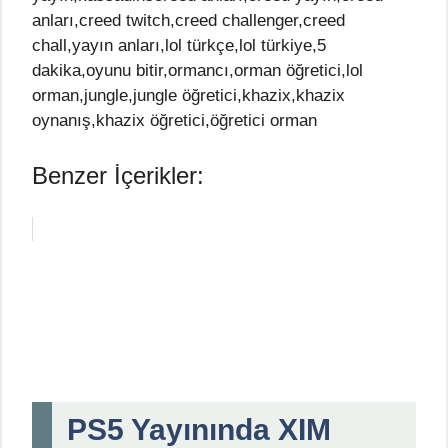
anları,creed twitch,creed challenger,creed
chall,yayın anları,lol türkçe,lol türkiye,5
dakika,oyunu bitir,ormancı,orman öğretici,lol
orman,jungle,jungle öğretici,khazix,khazix
oynanış,khazix öğretici,öğretici orman
Benzer İçerikler:
PS5 Yayınında XIM