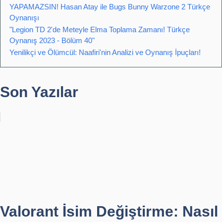
YAPAMAZSIN! Hasan Atay ile Bugs Bunny Warzone 2 Türkçe
Oynanışı
"Legion TD 2'de Meteyle Elma Toplama Zamanı! Türkçe
Oynanış 2023 - Bölüm 40"
Yenilikçi ve Ölümcül: Naafiri'nin Analizi ve Oynanış İpuçları!
Son Yazılar
Valorant İsim Değiştirme: Nasıl