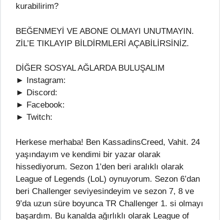
kurabilirim?
BEĞENMEYİ VE ABONE OLMAYI UNUTMAYIN.
ZİL’E TIKLAYIP BİLDİRMLERİ AÇABİLİRSİNİZ.
DİĞER SOSYAL AĞLARDA BULUŞALIM
► Instagram:
► Discord:
► Facebook:
► Twitch:
Herkese merhaba! Ben KassadinsCreed, Vahit. 24
yaşındayım ve kendimi bir yazar olarak
hissediyorum. Sezon 1’den beri aralıklı olarak
League of Legends (LoL) oynuyorum. Sezon 6’dan
beri Challenger seviyesindeyim ve sezon 7, 8 ve
9’da uzun süre boyunca TR Challenger 1. si olmayı
başardım. Bu kanalda ağırlıklı olarak League of