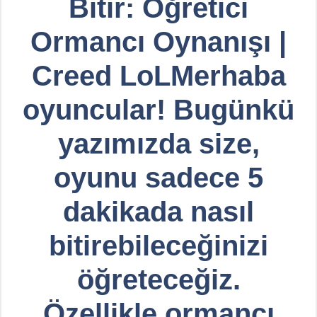
Bitir: Öğretici
Ormancı Oynanışı |
Creed LoLMerhaba
oyuncular! Bugünkü
yazımızda size,
oyunu sadece 5
dakikada nasıl
bitirebileceğinizi
öğreteceğiz.
Özellikle ormancı