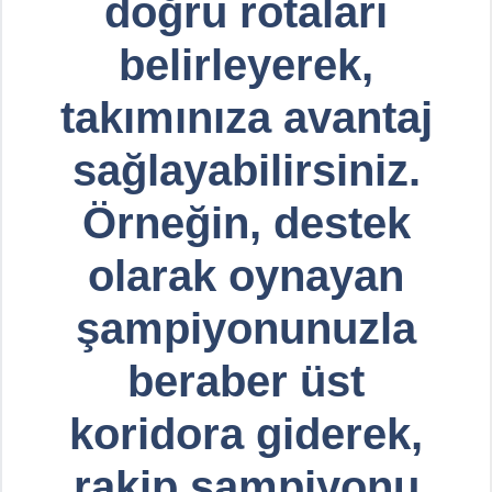
doğru rotaları
belirleyerek,
takımınıza avantaj
sağlayabilirsiniz.
Örneğin, destek
olarak oynayan
şampiyonunuzla
beraber üst
koridora giderek,
rakip şampiyonu