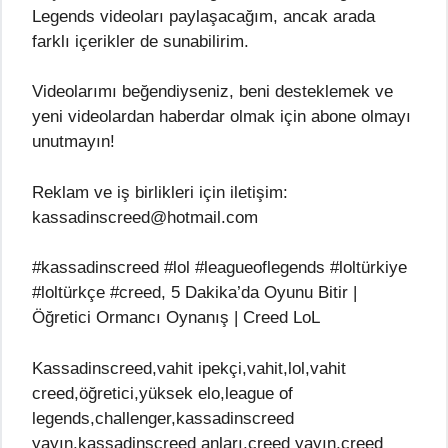
Legends videoları paylaşacağım, ancak arada
farklı içerikler de sunabilirim.
Videolarımı beğendiyseniz, beni desteklemek ve
yeni videolardan haberdar olmak için abone olmayı
unutmayın!
Reklam ve iş birlikleri için iletişim:
kassadinscreed@hotmail.com
#kassadinscreed #lol #leagueoflegends #loltürkiye
#loltürkçe #creed, 5 Dakika’da Oyunu Bitir |
Öğretici Ormancı Oynanış | Creed LoL
Kassadinscreed,vahit ipekçi,vahit,lol,vahit
creed,öğretici,yüksek elo,league of
legends,challenger,kassadinscreed
yayın,kassadinscreed anları,creed yayın,creed