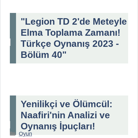
"Legion TD 2'de Meteyle
Elma Toplama Zamanı!
Türkçe Oynanış 2023 -
Bölüm 40"
Yenilikçi ve Ölümcül:
Naafiri'nin Analizi ve
Oynanış İpuçları!
Kategoriler
Oyun