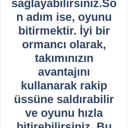
sağlayabilirsiniz.So
n adım ise, oyunu
bitirmektir. İyi bir
ormancı olarak,
takımınızın
avantajını
kullanarak rakip
üssüne saldırabilir
ve oyunu hızla
bitirebilirsiniz. Bu