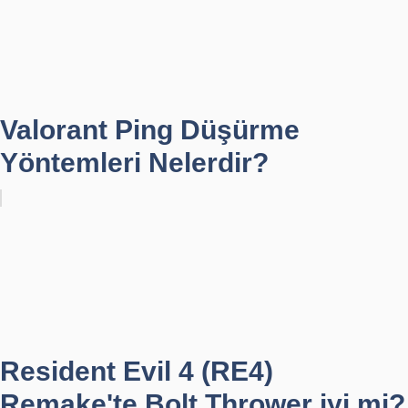
Valorant Ping Düşürme
Yöntemleri Nelerdir?
Resident Evil 4 (RE4)
Remake'te Bolt Thrower iyi mi?