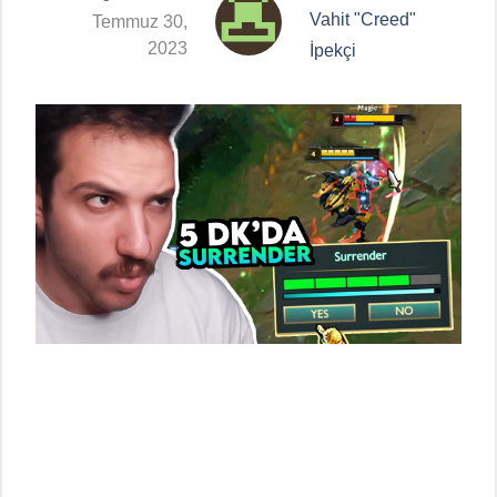
Vahit "Creed"
Temmuz 30,
2023
İpekçi