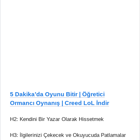
5 Dakika’da Oyunu Bitir | Öğretici
Ormancı Oynanış | Creed LoL İndir
H2: Kendini Bir Yazar Olarak Hissetmek
H3: İlgilerinizi Çekecek ve Okuyucuda Patlamalar