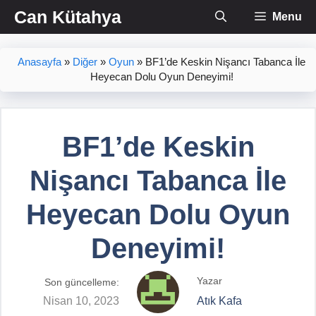
İçeriğe
Can Kütahya
Menu
atla
Anasayfa
»
Diğer
»
Oyun
»
BF1’de Keskin Nişancı Tabanca İle
Heyecan Dolu Oyun Deneyimi!
BF1’de Keskin
Nişancı Tabanca İle
Heyecan Dolu Oyun
Deneyimi!
Yazar
Son güncelleme:
Nisan 10, 2023
Atık Kafa