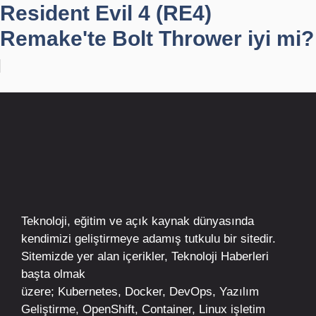
Resident Evil 4 (RE4)
Remake'te Bolt Thrower iyi mi?
Teknoloji, eğitim ve açık kaynak dünyasında
kendimizi geliştirmeye adamış tutkulu bir sitedir.
Sitemizde yer alan içerikler,
Teknoloji Haberleri
başta olmak
üzere;
Kubernetes
,
Docker,
DevOps
, Yazılım
Geliştirme,
OpenShift
,
Container
,
Linux
işletim