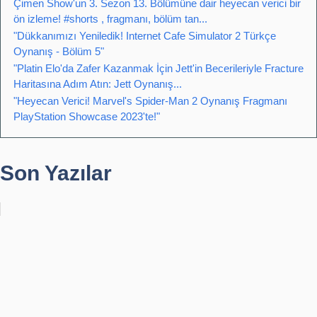
Çimen Show'un 3. Sezon 13. Bölümüne dair heyecan verici bir
ön izleme! #shorts , fragmanı, bölüm tan...
"Dükkanımızı Yeniledik! Internet Cafe Simulator 2 Türkçe
Oynanış - Bölüm 5"
"Platin Elo'da Zafer Kazanmak İçin Jett'in Becerileriyle Fracture
Haritasına Adım Atın: Jett Oynanış...
"Heyecan Verici! Marvel's Spider-Man 2 Oynanış Fragmanı
PlayStation Showcase 2023'te!"
Son Yazılar