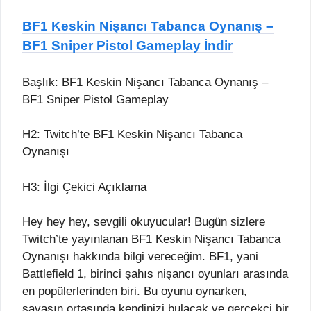
BF1 Keskin Nişancı Tabanca Oynanış –
BF1 Sniper Pistol Gameplay İndir
Başlık: BF1 Keskin Nişancı Tabanca Oynanış –
BF1 Sniper Pistol Gameplay
H2: Twitch’te BF1 Keskin Nişancı Tabanca
Oynanışı
H3: İlgi Çekici Açıklama
Hey hey hey, sevgili okuyucular! Bugün sizlere
Twitch’te yayınlanan BF1 Keskin Nişancı Tabanca
Oynanışı hakkında bilgi vereceğim. BF1, yani
Battlefield 1, birinci şahıs nişancı oyunları arasında
en popülerlerinden biri. Bu oyunu oynarken,
savaşın ortasında kendinizi bulacak ve gerçekçi bir