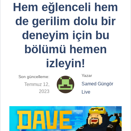
Hem eğlenceli hem
de gerilim dolu bir
deneyim için bu
bölümü hemen
izleyin!
Yazar
Son güncelleme:
Samed Güngör
Temmuz 12,
2023
Live