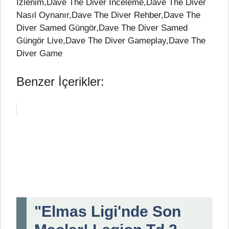
İzlenim,Dave The Diver İnceleme,Dave The Diver
Nasıl Oynanır,Dave The Diver Rehber,Dave The
Diver Samed Güngör,Dave The Diver Samed
Güngör Live,Dave The Diver Gameplay,Dave The
Diver Game
Benzer İçerikler:
"Elmas Ligi'nde Son