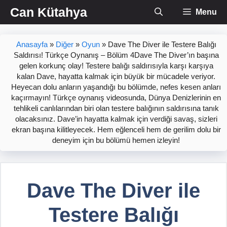
İçeriğe
Can Kütahya
Menu
atla
Anasayfa
»
Diğer
»
Oyun
»
Dave The Diver ile Testere Balığı
Saldırısı! Türkçe Oynanış – Bölüm 4Dave The Diver’ın başına
gelen korkunç olay! Testere balığı saldırısıyla karşı karşıya
kalan Dave, hayatta kalmak için büyük bir mücadele veriyor.
Heyecan dolu anların yaşandığı bu bölümde, nefes kesen anları
kaçırmayın! Türkçe oynanış videosunda, Dünya Denizlerinin en
tehlikeli canlılarından biri olan testere balığının saldırısına tanık
olacaksınız. Dave’in hayatta kalmak için verdiği savaş, sizleri
ekran başına kilitleyecek. Hem eğlenceli hem de gerilim dolu bir
deneyim için bu bölümü hemen izleyin!
Dave The Diver ile
Testere Balığı