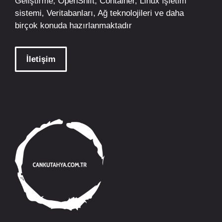
Geliştirme,
OpenShift
,
Container
,
Linux
işletim
sistemi, Veritabanları, Ağ teknolojileri ve daha
birçok konuda hazırlanmaktadır
İletişim