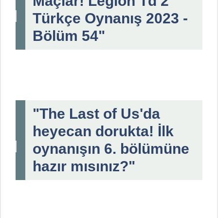
Maçlar! Legion Td 2
Türkçe Oynanış 2023 -
Bölüm 54"
"The Last of Us'da
heyecan dorukta! İlk
oynanışın 6. bölümüne
hazır mısınız?"