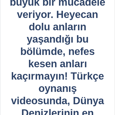
büyük bir mücadele
veriyor. Heyecan
dolu anların
yaşandığı bu
bölümde, nefes
kesen anları
kaçırmayın! Türkçe
oynanış
videosunda, Dünya
Denizlerinin en