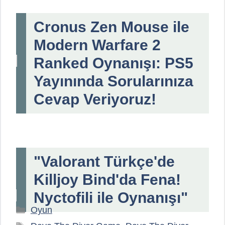
Cronus Zen Mouse ile
Modern Warfare 2
Ranked Oynanışı: PS5
Yayınında Sorularınıza
Cevap Veriyoruz!
"Valorant Türkçe'de
Killjoy Bind'da Fena!
Nyctofili ile Oynanışı"
Kategoriler
Oyun
Etiketler