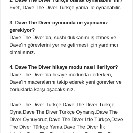
2. Dave The Diver Türkçe olarak oynanabilir mi?
Evet, Dave The Diver Türkçe yama ile oynanabilir.
3. Dave The Diver oyununda ne yapmamız
gerekiyor?
Dave The Diver’da, sushi dükkanını işletmek ve
Dave’in görevlerini yerine getirmesi için yardımcı
olmalısınız.
4. Dave The Diver hikaye modu nasıl ilerliyor?
Dave The Diver’da hikaye modunda ilerlerken,
Dave’in maceralarını takip ederek yeni görevler ve
zorluklarla karşılaşacaksınız.
Dave The Diver Türkçe,Dave The Diver Türkçe
Oyna,Dave The Diver Türkçe Oynanış,Dave The
Diver Oynuyoruz,Dave The Diver İzle Türkçe,Dave
The Diver Türkçe Yama,Dave The Diver İlk