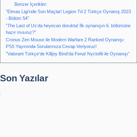
Benzer İçerikler:
"Elmas Ligi'nde Son Maçlar! Legion Td 2 Türkçe Oynanış 2023
- Bölüm 54"
"The Last of Us'da heyecan dorukta! İlk oynanışın 6. bölümüne
hazır mısınız?"
Cronus Zen Mouse ile Modern Warfare 2 Ranked Oynanışı:
PS5 Yayınında Sorularınıza Cevap Veriyoruz!
"Valorant Türkçe'de Killjoy Bind'da Fena! Nyctofili ile Oynanışı"
Son Yazılar