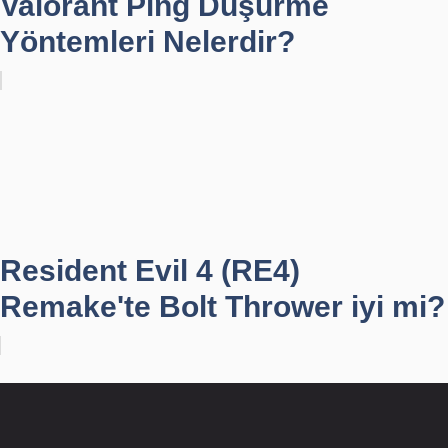
Valorant Ping Düşürme
Yöntemleri Nelerdir?
Resident Evil 4 (RE4)
Remake'te Bolt Thrower iyi mi?