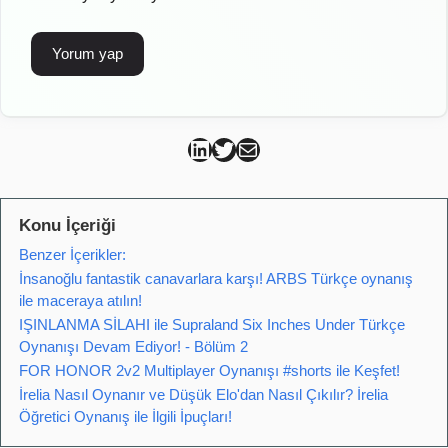
Can Kütahya Linkedin
Can Kütahya Twitter
Can Kütahya Mail
Konu İçeriği
Benzer İçerikler:
İnsanoğlu fantastik canavarlara karşı! ARBS Türkçe oynanış
ile maceraya atılın!
IŞINLANMA SİLAHI ile Supraland Six Inches Under Türkçe
Oynanışı Devam Ediyor! - Bölüm 2
FOR HONOR 2v2 Multiplayer Oynanışı #shorts ile Keşfet!
İrelia Nasıl Oynanır ve Düşük Elo'dan Nasıl Çıkılır? İrelia
Öğretici Oynanış ile İlgili İpuçları!