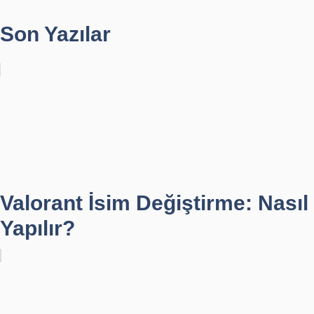
Son Yazılar
Valorant İsim Değiştirme: Nasıl
Yapılır?