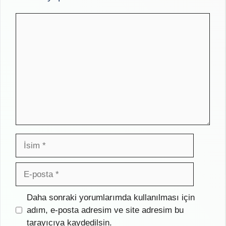
Yorum
İsim
E-
posta
İnternet
Daha sonraki yorumlarımda kullanılması için
sitesi
adım, e-posta adresim ve site adresim bu
tarayıcıya kaydedilsin.