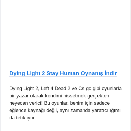
Dying Light 2 Stay Human Oynanış İndir
Dying Light 2, Left 4 Dead 2 ve Cs go gibi oyunlarla
bir yazar olarak kendimi hissetmek gerçekten
heyecan verici! Bu oyunlar, benim için sadece
eğlence kaynağı değil, aynı zamanda yaratıcılığımı
da tetikliyor.