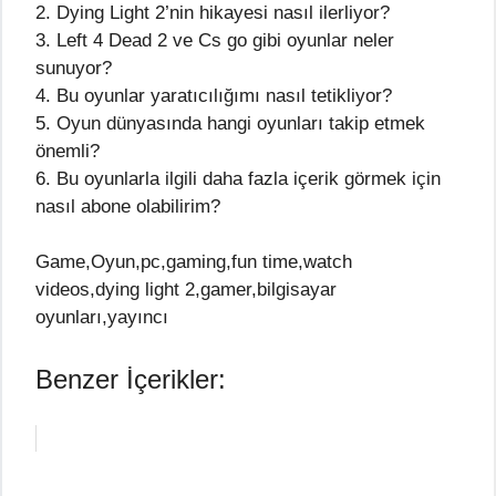
2. Dying Light 2’nin hikayesi nasıl ilerliyor?
3. Left 4 Dead 2 ve Cs go gibi oyunlar neler
sunuyor?
4. Bu oyunlar yaratıcılığımı nasıl tetikliyor?
5. Oyun dünyasında hangi oyunları takip etmek
önemli?
6. Bu oyunlarla ilgili daha fazla içerik görmek için
nasıl abone olabilirim?
Game,Oyun,pc,gaming,fun time,watch
videos,dying light 2,gamer,bilgisayar
oyunları,yayıncı
Benzer İçerikler: