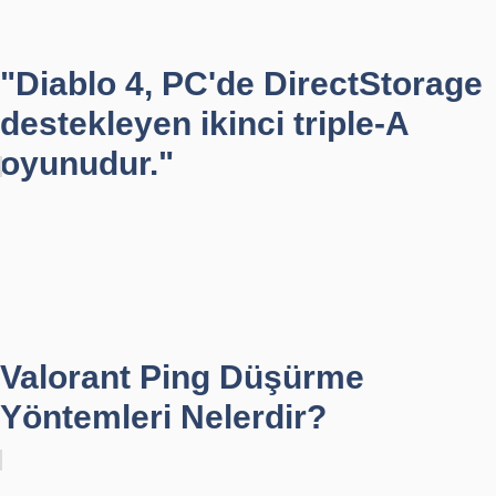
"Diablo 4, PC'de DirectStorage
destekleyen ikinci triple-A
oyunudur."
Valorant Ping Düşürme
Yöntemleri Nelerdir?