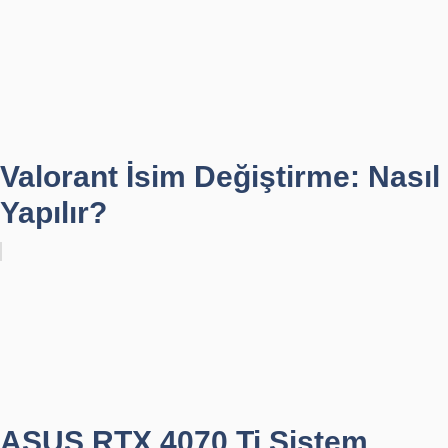
Valorant İsim Değiştirme: Nasıl
Yapılır?
ASUS RTX 4070 Ti Sistem