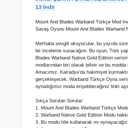
13 İndir
Mount And Blades Warband Türkçe Mod İnce
Savaş Oyunu Mount And Blades Warband Nat
Merhaba sevgili okuyucular, bu yazıda siz
bir inceleme sunacağım. Bu oyun, Türk yap
Blades Warband Native Gold Edition serisin
modlarından biri olarak bilinir ve bu modda
Amacımız, Kalradya’da hakimiyet kurmaktır
gerçekleşecek. Warband Türkçe Oyna serisi
oynadığımız moda erişebileceğiniz linki aşağ
Sıkça Sorulan Sorular:
1. Mount And Blades Warband Türkçe Modu
2. Warband Native Gold Edition Modu hakkın
3. Bu modu hile kullanarak mı oynayacağız