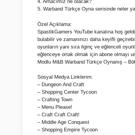
4. Amacımız ne olacak?
5. Warband Türkçe Oyna serisinde neler y
Özel Açıklama:
SpastikGamers YouTube kanalına hoş geldini
bulabilir ve zamanınızı daha keyifli geçireb
oyunların yanı sıra ilginç ve eğlenceli oyun
eğlenceye ortak olmak için abone olmayı
Modlu M&B Warband Türkçe Oynanış – Bölüm
Sosyal Medya Linklerim:
– Dungeon And Craft
– Shopping Center Tycoon
– Crafting Town
– Menu Please!
– Craft Craft Craft!
– Middle Age Conquest
– Shopping Empire Tycoon