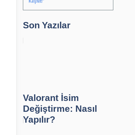
Keşfet!"
Son Yazılar
Valorant İsim
Değiştirme: Nasıl
Yapılır?