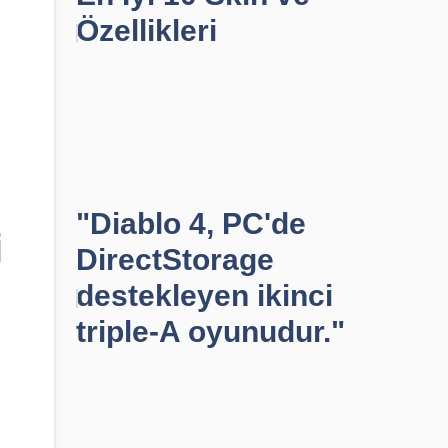
Özellikleri
"Diablo 4, PC'de
i
DirectStorage
destekleyen ikinci
triple-A oyunudur."