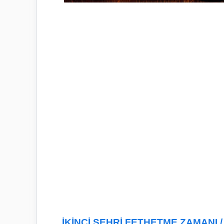
İKİNCİ ŞEHRİ FETHETME ZAMANI /