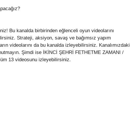
apacağız?
z! Bu kanalda birbirinden eğlenceli oyun videolarını
ilirsiniz. Strateji, aksiyon, savaş ve bağımsız yapım
ların videolarını da bu kanalda izleyebilirsiniz. Kanalımızdaki
 unutmayın. Şimdi ise İKİNCİ ŞEHRİ FETHETME ZAMANI /
 13 videosunu izleyebilirsiniz.