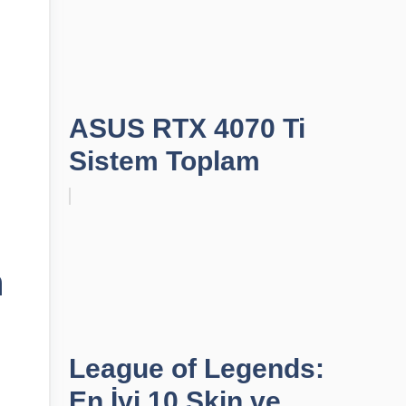
ASUS RTX 4070 Ti
Sistem Toplam
n
League of Legends:
En İyi 10 Skin ve