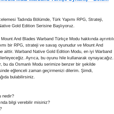
lemesi Tadında Bölümde, Türk Yapımı RPG, Strateji,
ive Gold Edition Serisine Başlıyoruz.
e Mount And Blades Warband Türkçe Modu hakkında ayrıntılı
ımı bir RPG, strateji ve savaş oyunudur ve Mount And
e aittir. Warband Native Gold Edition Modu, en iyi Warband
 ilerleyeceğiz. Ayrıca, bu oyunu hile kullanarak oynayacağız.
, bu da Osmanlı Modu serimize benzer bir şekilde
nde eğlenceli zaman geçirmenizi dilerim. Şimdi,
ıda bulabilirsiniz.
 nedir?
da bilgi verebilir misiniz?
?