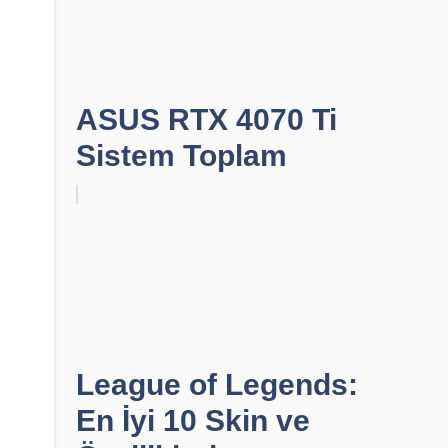
ASUS RTX 4070 Ti
Sistem Toplam
League of Legends:
En İyi 10 Skin ve