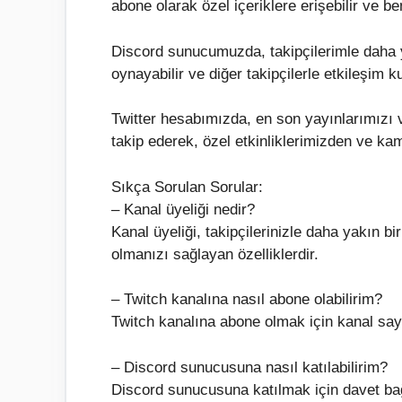
abone olarak özel içeriklere erişebilir ve be
Discord sunucumuzda, takipçilerimle daha y
oynayabilir ve diğer takipçilerle etkileşim ku
Twitter hesabımızda, en son yayınlarımızı ve
takip ederek, özel etkinliklerimizden ve ka
Sıkça Sorulan Sorular:
– Kanal üyeliği nedir?
Kanal üyeliği, takipçilerinizle daha yakın bir
olmanızı sağlayan özelliklerdir.
– Twitch kanalına nasıl abone olabilirim?
Twitch kanalına abone olmak için kanal say
– Discord sunucusuna nasıl katılabilirim?
Discord sunucusuna katılmak için davet bağ