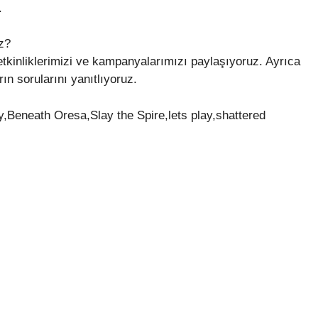
.
z?
etkinliklerimizi ve kampanyalarımızı paylaşıyoruz. Ayrıca
rın sorularını yanıtlıyoruz.
,Beneath Oresa,Slay the Spire,lets play,shattered