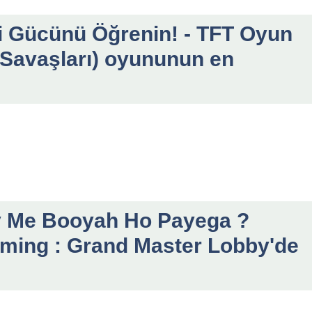
 Gücünü Öğrenin! - TFT Oyun
 Savaşları) oyununun en
y Me Booyah Ho Payega ?
aming : Grand Master Lobby'de