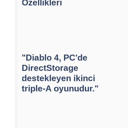
Özellikleri
"Diablo 4, PC'de
DirectStorage
destekleyen ikinci
triple-A oyunudur."