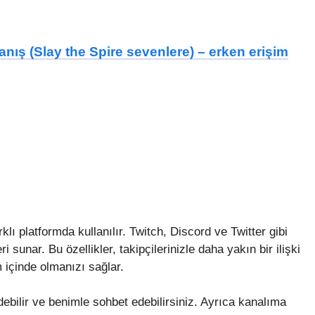
nış (Slay the Spire sevenlere) – erken erişim
klı platformda kullanılır. Twitch, Discord ve Twitter gibi
i sunar. Bu özellikler, takipçilerinizle daha yakın bir ilişki
m içinde olmanızı sağlar.
debilir ve benimle sohbet edebilirsiniz. Ayrıca kanalıma