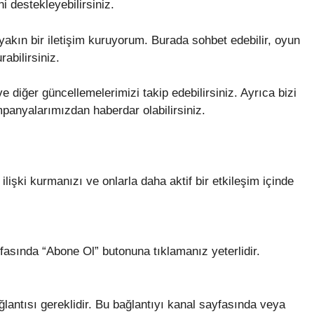
ni destekleyebilirsiniz.
akın bir iletişim kuruyorum. Burada sohbet edebilir, oyun
rabilirsiniz.
 diğer güncellemelerimizi takip edebilirsiniz. Ayrıca bizi
mpanyalarımızdan haberdar olabilirsiniz.
 ilişki kurmanızı ve onlarla daha aktif bir etkileşim içinde
fasında “Abone Ol” butonuna tıklamanız yeterlidir.
lantısı gereklidir. Bu bağlantıyı kanal sayfasında veya