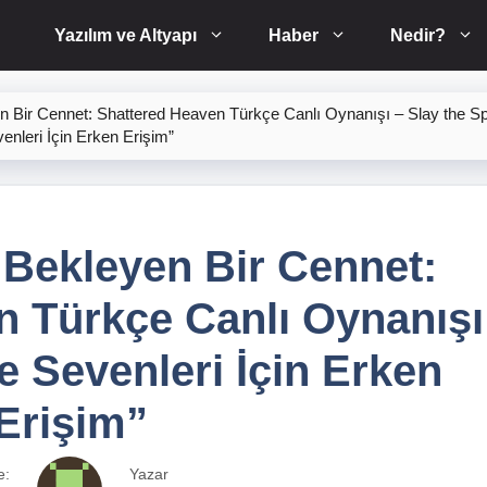
Yazılım ve Altyapı
Haber
Nedir?
n Bir Cennet: Shattered Heaven Türkçe Canlı Oynanışı – Slay the Sp
enleri İçin Erken Erişim”
 Bekleyen Bir Cennet:
n Türkçe Canlı Oynanışı
e Sevenleri İçin Erken
Erişim”
e:
Yazar