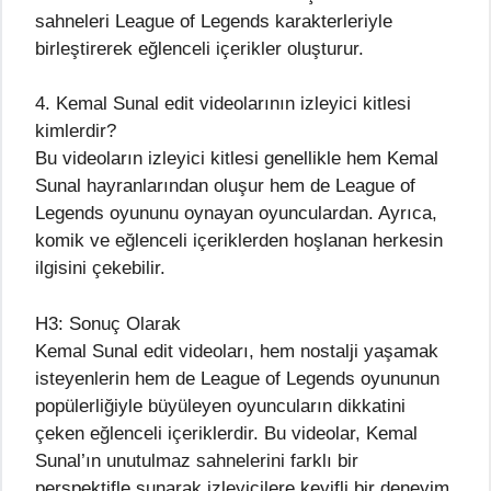
sahneleri League of Legends karakterleriyle
birleştirerek eğlenceli içerikler oluşturur.
4. Kemal Sunal edit videolarının izleyici kitlesi
kimlerdir?
Bu videoların izleyici kitlesi genellikle hem Kemal
Sunal hayranlarından oluşur hem de League of
Legends oyununu oynayan oyunculardan. Ayrıca,
komik ve eğlenceli içeriklerden hoşlanan herkesin
ilgisini çekebilir.
H3: Sonuç Olarak
Kemal Sunal edit videoları, hem nostalji yaşamak
isteyenlerin hem de League of Legends oyununun
popülerliğiyle büyüleyen oyuncuların dikkatini
çeken eğlenceli içeriklerdir. Bu videolar, Kemal
Sunal’ın unutulmaz sahnelerini farklı bir
perspektifle sunarak izleyicilere keyifli bir deneyim