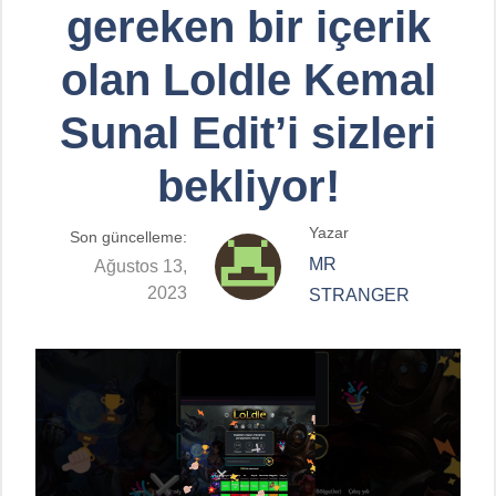
gereken bir içerik
olan Loldle Kemal
Sunal Edit’i sizleri
bekliyor!
Yazar
Son güncelleme:
MR
Ağustos 13,
2023
STRANGER