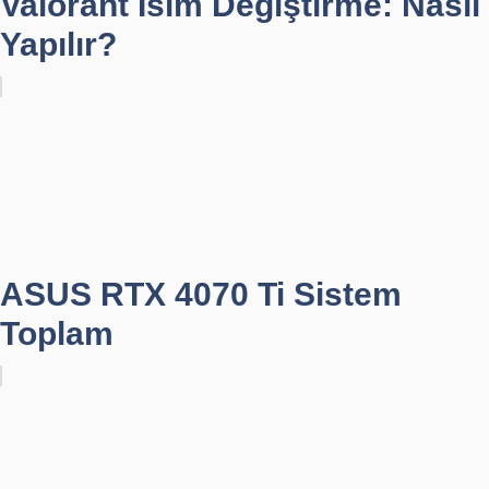
Valorant İsim Değiştirme: Nasıl
Yapılır?
ASUS RTX 4070 Ti Sistem
Toplam