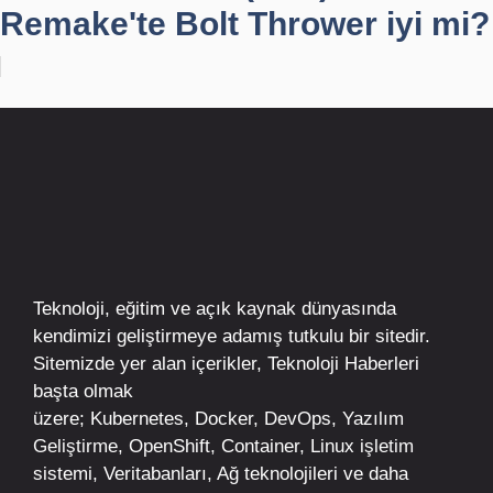
Remake'te Bolt Thrower iyi mi?
Teknoloji, eğitim ve açık kaynak dünyasında
kendimizi geliştirmeye adamış tutkulu bir sitedir.
Sitemizde yer alan içerikler,
Teknoloji Haberleri
başta olmak
üzere;
Kubernetes
,
Docker,
DevOps
, Yazılım
Geliştirme,
OpenShift
,
Container
,
Linux
işletim
sistemi, Veritabanları, Ağ teknolojileri ve daha