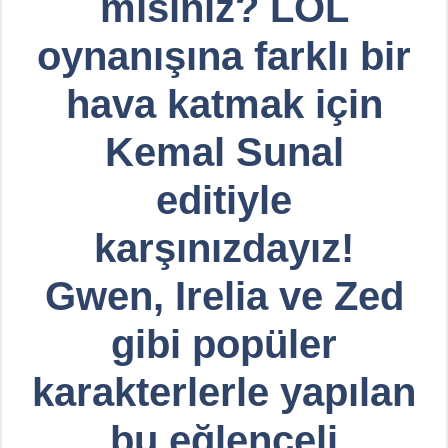
mısınız? LOL
oynanışına farklı bir
hava katmak için
Kemal Sunal
editiyle
karşınızdayız!
Gwen, Irelia ve Zed
gibi popüler
karakterlerle yapılan
bu eğlenceli