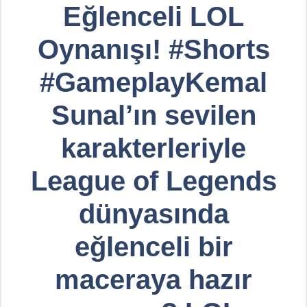
Eğlenceli LOL
Oynanışı! #Shorts
#GameplayKemal
Sunal’ın sevilen
karakterleriyle
League of Legends
dünyasında
eğlenceli bir
maceraya hazır