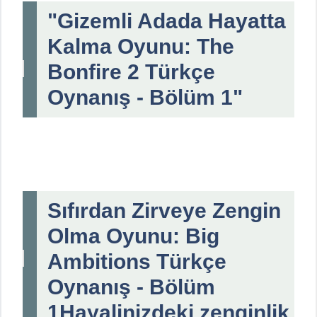
"Gizemli Adada Hayatta
Kalma Oyunu: The
Bonfire 2 Türkçe
Oynanış - Bölüm 1"
Sıfırdan Zirveye Zengin
Olma Oyunu: Big
Ambitions Türkçe
Oynanış - Bölüm
1Hayalinizdeki zenginlik