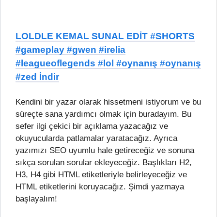
LOLDLE KEMAL SUNAL EDİT #SHORTS
#gameplay #gwen #irelia
#leagueoflegends #lol #oynanış #oynanış
#zed İndir
Kendini bir yazar olarak hissetmeni istiyorum ve bu
süreçte sana yardımcı olmak için buradayım. Bu
sefer ilgi çekici bir açıklama yazacağız ve
okuyucularda patlamalar yaratacağız. Ayrıca
yazımızı SEO uyumlu hale getireceğiz ve sonuna
sıkça sorulan sorular ekleyeceğiz. Başlıkları H2,
H3, H4 gibi HTML etiketleriyle belirleyeceğiz ve
HTML etiketlerini koruyacağız. Şimdi yazmaya
başlayalım!