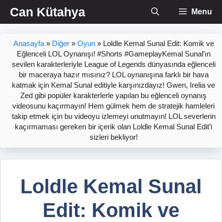
İçeriğe
Can Kütahya
Menu
atla
Anasayfa
»
Diğer
»
Oyun
»
Loldle Kemal Sunal Edit: Komik ve
Eğlenceli LOL Oynanışı! #Shorts #GameplayKemal Sunal’ın
sevilen karakterleriyle League of Legends dünyasında eğlenceli
bir maceraya hazır mısınız? LOL oynanışına farklı bir hava
katmak için Kemal Sunal editiyle karşınızdayız! Gwen, Irelia ve
Zed gibi popüler karakterlerle yapılan bu eğlenceli oynanış
videosunu kaçırmayın! Hem gülmek hem de stratejik hamleleri
takip etmek için bu videoyu izlemeyi unutmayın! LOL severlerin
kaçırmaması gereken bir içerik olan Loldle Kemal Sunal Edit’i
sizleri bekliyor!
Loldle Kemal Sunal
Edit: Komik ve