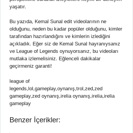
yaşatır.
Bu yazıda, Kemal Sunal edit videolarının ne
olduğunu, neden bu kadar popüler olduğunu, kimler
tarafından hazırlandığını ve kimlerin izlediğini
açıkladık. Eğer siz de Kemal Sunal hayranıysanız
ve League of Legends oynuyorsanız, bu videoları
mutlaka izlemelisiniz. Eğlenceli dakikalar
geçirmeniz garanti!
league of
legends,lol,gameplay,oynanış,trol,zed,zed
gameplay,zed oynanış,irelia oynanış,irelia,irelia
gameplay
Benzer İçerikler: