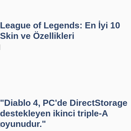
League of Legends: En İyi 10
Skin ve Özellikleri
"Diablo 4, PC'de DirectStorage
destekleyen ikinci triple-A
oyunudur."