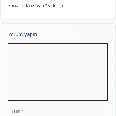
kanalımda izleyin ” videolu
Yorum yapın
Yorum
İsim