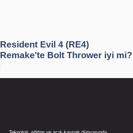
Resident Evil 4 (RE4)
Remake'te Bolt Thrower iyi mi?
Teknoloji, eğitim ve açık kaynak dünyasında