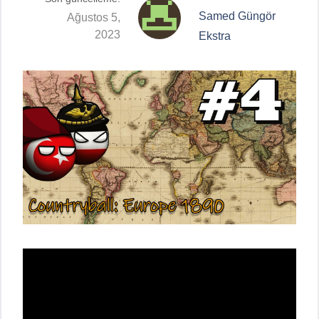
Samed Güngör
Ağustos 5,
2023
Ekstra