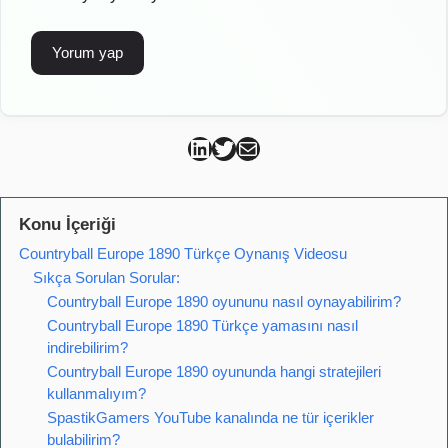
Can Kütahya Linkedin
Can Kütahya Twitter
Can Kütahya Mail
Konu İçeriği
Countryball Europe 1890 Türkçe Oynanış Videosu
Sıkça Sorulan Sorular:
Countryball Europe 1890 oyununu nasıl oynayabilirim?
Countryball Europe 1890 Türkçe yamasını nasıl
indirebilirim?
Countryball Europe 1890 oyununda hangi stratejileri
kullanmalıyım?
SpastikGamers YouTube kanalında ne tür içerikler
bulabilirim?