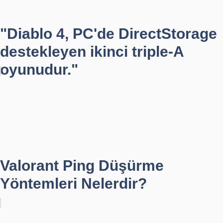
"Diablo 4, PC'de DirectStorage
destekleyen ikinci triple-A
oyunudur."
Valorant Ping Düşürme
Yöntemleri Nelerdir?