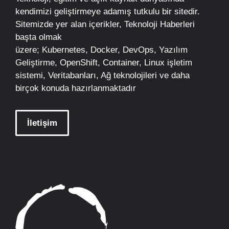
kendimizi geliştirmeye adamış tutkulu bir sitedir.
Sitemizde yer alan içerikler,
Teknoloji Haberleri
başta olmak
üzere;
Kubernetes
,
Docker,
DevOps
, Yazılım
Geliştirme,
OpenShift
,
Container
,
Linux
işletim
sistemi, Veritabanları, Ağ teknolojileri ve daha
birçok konuda hazırlanmaktadır
İletişim