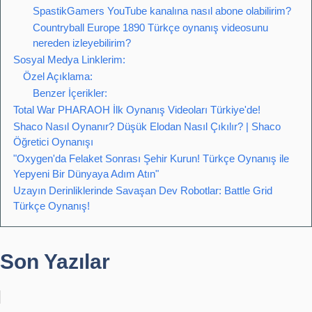
SpastikGamers YouTube kanalına nasıl abone olabilirim?
Countryball Europe 1890 Türkçe oynanış videosunu
nereden izleyebilirim?
Sosyal Medya Linklerim:
Özel Açıklama:
Benzer İçerikler:
Total War PHARAOH İlk Oynanış Videoları Türkiye'de!
Shaco Nasıl Oynanır? Düşük Elodan Nasıl Çıkılır? | Shaco
Öğretici Oynanışı
"Oxygen'da Felaket Sonrası Şehir Kurun! Türkçe Oynanış ile
Yepyeni Bir Dünyaya Adım Atın"
Uzayın Derinliklerinde Savaşan Dev Robotlar: Battle Grid
Türkçe Oynanış!
Son Yazılar