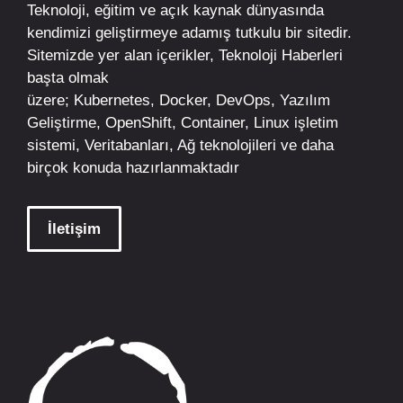
Teknoloji, eğitim ve açık kaynak dünyasında
kendimizi geliştirmeye adamış tutkulu bir sitedir.
Sitemizde yer alan içerikler,
Teknoloji Haberleri
başta olmak
üzere;
Kubernetes
,
Docker,
DevOps
, Yazılım
Geliştirme,
OpenShift
,
Container
,
Linux
işletim
sistemi, Veritabanları, Ağ teknolojileri ve daha
birçok konuda hazırlanmaktadır
İletişim