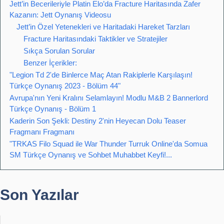
Jett’in Becerileriyle Platin Elo’da Fracture Haritasında Zafer
Kazanın: Jett Oynanış Videosu
Jett’in Özel Yetenekleri ve Haritadaki Hareket Tarzları
Fracture Haritasındaki Taktikler ve Stratejiler
Sıkça Sorulan Sorular
Benzer İçerikler:
"Legion Td 2'de Binlerce Maç Atan Rakiplerle Karşılaşın!
Türkçe Oynanış 2023 - Bölüm 44"
Avrupa'nın Yeni Kralını Selamlayın! Modlu M&B 2 Bannerlord
Türkçe Oynanış - Bölüm 1
Kaderin Son Şekli: Destiny 2'nin Heyecan Dolu Teaser
Fragmanı Fragmanı
"TRKAS Filo Squad ile War Thunder Turruk Online'da Somua
SM Türkçe Oynanış ve Sohbet Muhabbet Keyfi!...
Son Yazılar