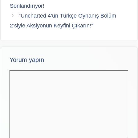
Sonlandırıyor!
“Uncharted 4’ün Türkçe Oynanış Bölüm
2’siyle Aksiyonun Keyfini Çıkarın!”
Yorum yapın
Yorum