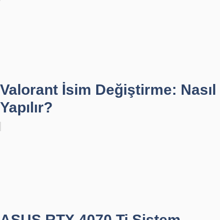
Valorant İsim Değiştirme: Nasıl
Yapılır?
ASUS RTX 4070 Ti Sistem