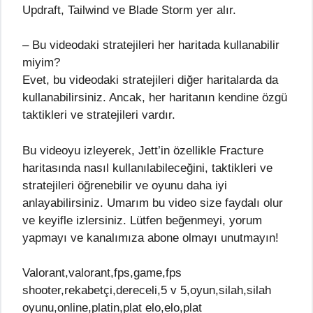
Updraft, Tailwind ve Blade Storm yer alır.
– Bu videodaki stratejileri her haritada kullanabilir
miyim?
Evet, bu videodaki stratejileri diğer haritalarda da
kullanabilirsiniz. Ancak, her haritanın kendine özgü
taktikleri ve stratejileri vardır.
Bu videoyu izleyerek, Jett’in özellikle Fracture
haritasında nasıl kullanılabileceğini, taktikleri ve
stratejileri öğrenebilir ve oyunu daha iyi
anlayabilirsiniz. Umarım bu video size faydalı olur
ve keyifle izlersiniz. Lütfen beğenmeyi, yorum
yapmayı ve kanalımıza abone olmayı unutmayın!
Valorant,valorant,fps,game,fps
shooter,rekabetçi,dereceli,5 v 5,oyun,silah,silah
oyunu,online,platin,plat elo,elo,plat