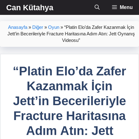
İçeriğe
Can Kütahya
Menu
atla
Anasayfa
»
Diğer
»
Oyun
»
“Platin Elo’da Zafer Kazanmak İçin
Jett’in Becerileriyle Fracture Haritasına Adım Atın: Jett Oynanış
Videosu”
“Platin Elo’da Zafer
Kazanmak İçin
Jett’in Becerileriyle
Fracture Haritasına
Adım Atın: Jett