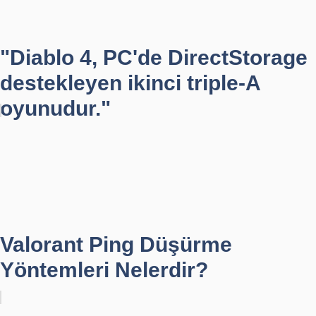
"Diablo 4, PC'de DirectStorage
destekleyen ikinci triple-A
oyunudur."
Valorant Ping Düşürme
Yöntemleri Nelerdir?