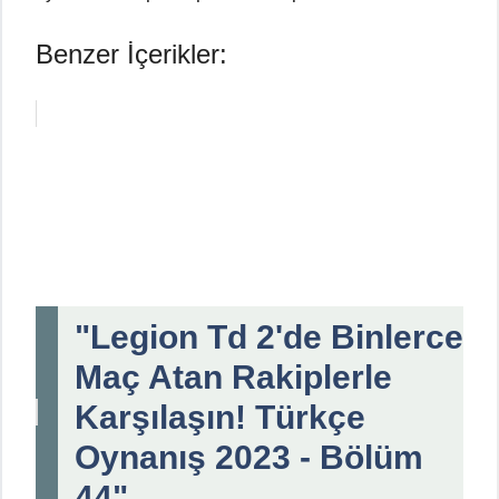
Benzer İçerikler:
"Legion Td 2'de Binlerce
Maç Atan Rakiplerle
Karşılaşın! Türkçe
Oynanış 2023 - Bölüm
44"