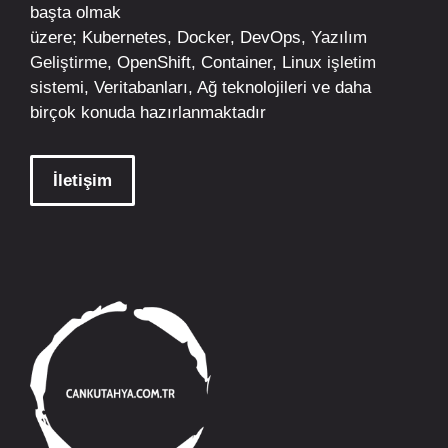
başta olmak
üzere;
Kubernetes
,
Docker,
DevOps
, Yazılım
Geliştirme,
OpenShift
,
Container
,
Linux
işletim
sistemi, Veritabanları, Ağ teknolojileri ve daha
birçok konuda hazırlanmaktadır
İletişim