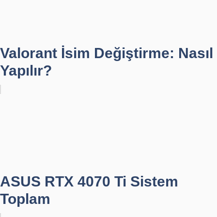
Valorant İsim Değiştirme: Nasıl
Yapılır?
ASUS RTX 4070 Ti Sistem
Toplam