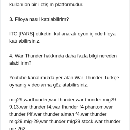
kullanılan bir iletişim platformudur.
3. Filoya nasıl katılabilirim?
ITC [PARS] etiketini kullanarak oyun içinde filoya
katılabilirsiniz.
4. War Thunder hakkında daha fazla bilgi nereden
alabilirim?
Youtube kanalımızda yer alan War Thunder Türkçe
oynanış videolarına göz atabilirsiniz.
mig29,warthunder,war thunder,war thunder mig29
9.13,war thunder f4,war thunder f4 phantom,war
thunder f4f,war thunder alman f4,war thunder
mig29,mig-29,war thunder mig29 stock,war thunder
me 262