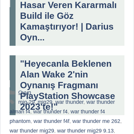
Hasar Veren Kararmalı
Build ile Göz
Kamaştırıyor! | Darius
Oyn...
"Heyecanla Beklenen
Alan Wake 2'nin
Oynanış Fragmanı
Kategoriler
Oyun
PlayStation Showcase
Etiketler
mig-29
,
mig29
,
war thunder
,
war thunder
2023'te!"
alman f4
,
war thunder f4
,
war thunder f4
phantom
,
war thunder f4f
,
war thunder me 262
,
war thunder mig29
,
war thunder mig29 9.13
,