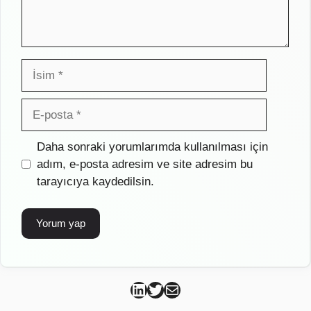
İsim
E-
posta
İnternet
Daha sonraki yorumlarımda kullanılması için
sitesi
adım, e-posta adresim ve site adresim bu
tarayıcıya kaydedilsin.
Can Kütahya Linkedin
Can Kütahya Twitter
Can Kütahya Mail