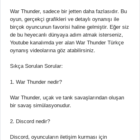
War Thunder, sadece bir jetten daha fazlasıdır. Bu
oyun, gerçekçi grafikleri ve detaylı oynanışı ile
birçok oyuncunun favorisi haline gelmiştir. Eğer siz
de bu heyecanlı dünyaya adım atmak isterseniz,
Youtube kanalımda yer alan War Thunder Türkçe
oynanış videolarına göz atabilirsiniz.
Sıkça Sorulan Sorular:
1. War Thunder nedir?
War Thunder, uçak ve tank savaşlarından oluşan
bir savaş simülasyonudur.
2. Discord nedir?
Discord, oyuncuların iletişim kurması için