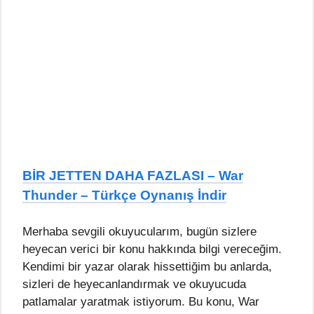
BİR JETTEN DAHA FAZLASI – War
Thunder – Türkçe Oynanış İndir
Merhaba sevgili okuyucularım, bugün sizlere
heyecan verici bir konu hakkında bilgi vereceğim.
Kendimi bir yazar olarak hissettiğim bu anlarda,
sizleri de heyecanlandırmak ve okuyucuda
patlamalar yaratmak istiyorum. Bu konu, War