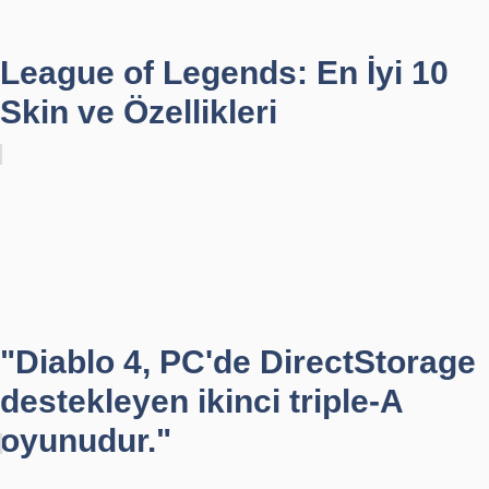
League of Legends: En İyi 10
Skin ve Özellikleri
"Diablo 4, PC'de DirectStorage
destekleyen ikinci triple-A
oyunudur."