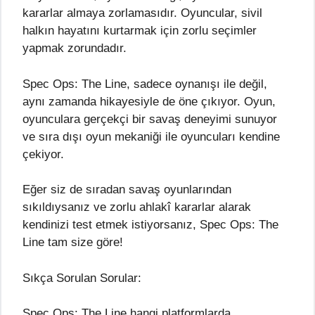
kararlar almaya zorlamasıdır. Oyuncular, sivil
halkın hayatını kurtarmak için zorlu seçimler
yapmak zorundadır.
Spec Ops: The Line, sadece oynanışı ile değil,
aynı zamanda hikayesiyle de öne çıkıyor. Oyun,
oyunculara gerçekçi bir savaş deneyimi sunuyor
ve sıra dışı oyun mekaniği ile oyuncuları kendine
çekiyor.
Eğer siz de sıradan savaş oyunlarından
sıkıldıysanız ve zorlu ahlakî kararlar alarak
kendinizi test etmek istiyorsanız, Spec Ops: The
Line tam size göre!
Sıkça Sorulan Sorular:
Spec Ops: The Line hangi platformlarda