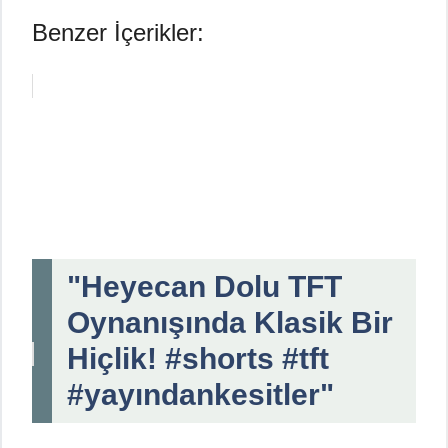
Benzer İçerikler:
"Heyecan Dolu TFT
Oynanışında Klasik Bir
Hiçlik! #shorts #tft
#yayındankesitler"