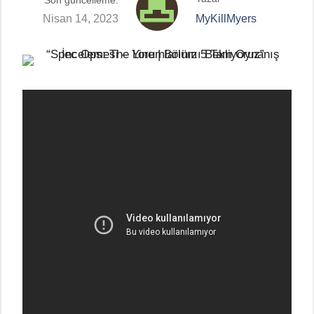
Son güncelleme:
Nisan 14, 2023
MyKillMyers