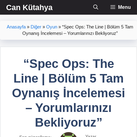
İçeriğe
Can Kütahya
Menu
atla
Anasayfa
»
Diğer
»
Oyun
»
“Spec Ops: The Line | Bölüm 5 Tam
Oynanış İncelemesi – Yorumlarınızı Bekliyoruz”
“Spec Ops: The
Line | Bölüm 5 Tam
Oynanış İncelemesi
– Yorumlarınızı
Bekliyoruz”
Yazar