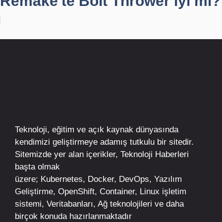
Remake'te Bolt Thrower iyi mi?
Teknoloji, eğitim ve açık kaynak dünyasında
kendimizi geliştirmeye adamış tutkulu bir sitedir.
Sitemizde yer alan içerikler,
Teknoloji Haberleri
başta olmak
üzere;
Kubernetes
,
Docker,
DevOps
, Yazılım
Geliştirme,
OpenShift
,
Container
,
Linux
işletim
sistemi, Veritabanları, Ağ teknolojileri ve daha
birçok konuda hazırlanmaktadır