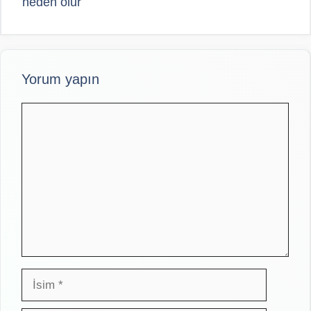
neden olur
Yorum yapın
Yorum
İsim