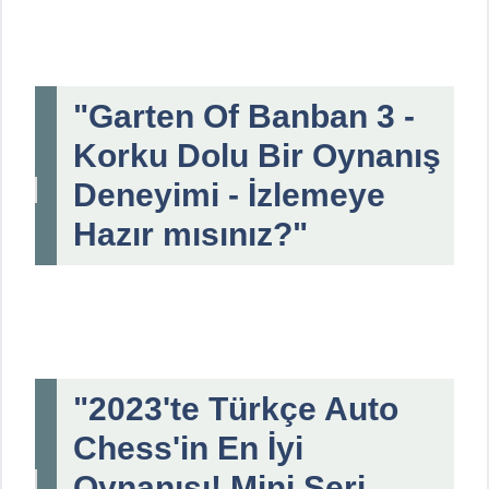
"Garten Of Banban 3 -
Korku Dolu Bir Oynanış
Deneyimi - İzlemeye
Hazır mısınız?"
"2023'te Türkçe Auto
Chess'in En İyi
Oynanışı! Mini Seri