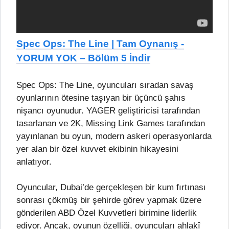
Spec Ops: The Line | Tam Oynanış -
YORUM YOK – Bölüm 5 İndir
Spec Ops: The Line, oyuncuları sıradan savaş
oyunlarının ötesine taşıyan bir üçüncü şahıs
nişancı oyunudur. YAGER geliştiricisi tarafından
tasarlanan ve 2K, Missing Link Games tarafından
yayınlanan bu oyun, modern askeri operasyonlarda
yer alan bir özel kuvvet ekibinin hikayesini
anlatıyor.
Oyuncular, Dubai’de gerçekleşen bir kum fırtınası
sonrası çökmüş bir şehirde görev yapmak üzere
gönderilen ABD Özel Kuvvetleri birimine liderlik
ediyor. Ancak, oyunun özelliği, oyuncuları ahlakî