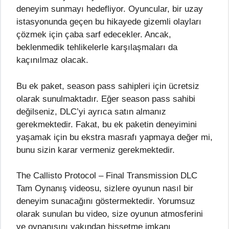
deneyim sunmayı hedefliyor. Oyuncular, bir uzay
istasyonunda geçen bu hikayede gizemli olayları
çözmek için çaba sarf edecekler. Ancak,
beklenmedik tehlikelerle karşılaşmaları da
kaçınılmaz olacak.
Bu ek paket, season pass sahipleri için ücretsiz
olarak sunulmaktadır. Eğer season pass sahibi
değilseniz, DLC’yi ayrıca satın almanız
gerekmektedir. Fakat, bu ek paketin deneyimini
yaşamak için bu ekstra masrafı yapmaya değer mi,
bunu sizin karar vermeniz gerekmektedir.
The Callisto Protocol – Final Transmission DLC
Tam Oynanış videosu, sizlere oyunun nasıl bir
deneyim sunacağını göstermektedir. Yorumsuz
olarak sunulan bu video, size oyunun atmosferini
ve oynanışını yakından hissetme imkanı