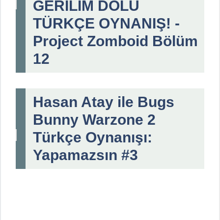
GERİLİM DOLU
TÜRKÇE OYNANIŞ! -
Project Zomboid Bölüm
12
Hasan Atay ile Bugs
Bunny Warzone 2
Türkçe Oynanışı:
Yapamazsın #3