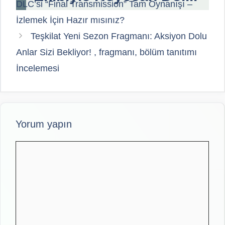
DLC’si “Final Transmission” Tam Oynanışı –
İzlemek İçin Hazır mısınız?
Teşkilat Yeni Sezon Fragmanı: Aksiyon Dolu
Anlar Sizi Bekliyor! , fragmanı, bölüm tanıtımı
İncelemesi
Yorum yapın
Yorum