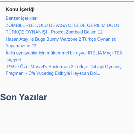
Konu İçeriği
Benzer İçerikler:
ZOMBİLERLE DOLU DEVASA OTELDE GERİLİM DOLU
TÜRKÇE OYNANIŞ! - Project Zomboid Bölüm 12
Hasan Atay ile Bugs Bunny Warzone 2 Türkçe Oynanışı:
Yapamazsın #3
İrelia oynayanlar için mükemmel bir eşya: IRELIA Maçı TEK
Taşıyor!
"PS5'e Özel Marvel's Spiderman 2 Türkçe Dublajlı Oynanış
Fragmanı - Efe Yücedağ Ekibiyle Heyecan Dol...
Son Yazılar