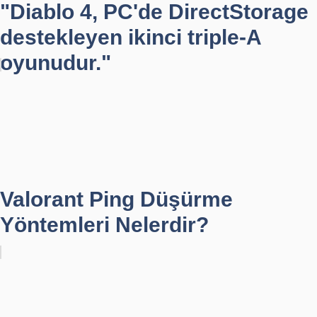
"Diablo 4, PC'de DirectStorage
destekleyen ikinci triple-A
oyunudur."
Valorant Ping Düşürme
Yöntemleri Nelerdir?