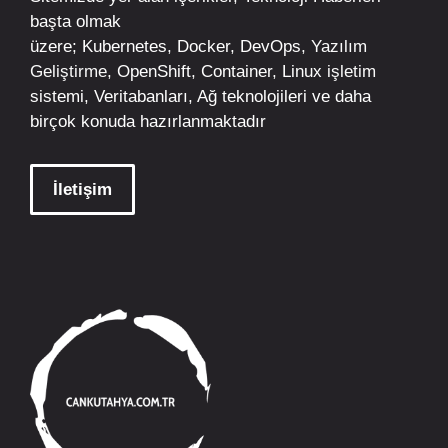
başta olmak
üzere;
Kubernetes
,
Docker,
DevOps
, Yazılım
Geliştirme,
OpenShift
,
Container
,
Linux
işletim
sistemi, Veritabanları, Ağ teknolojileri ve daha
birçok konuda hazırlanmaktadır
İletişim