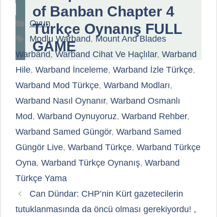
of Banban Chapter 4
Kategoriler
Oyun
Türkçe Oynanış FULL
Etiketler
Modlu Warband
,
Mount And Blades
GAME
Warband
,
Warband Cihat Ve Haçlılar
,
Warband
Hile
,
Warband İnceleme
,
Warband İzle Türkçe
,
Warband Mod Türkçe
,
Warband Modları
,
Warband Nasıl Oynanır
,
Warband Osmanlı
Mod
,
Warband Oynuyoruz
,
Warband Rehber
,
Warband Samed Güngör
,
Warband Samed
Güngör Live
,
Warband Türkçe
,
Warband Türkçe
Oyna
,
Warband Türkçe Oynanış
,
Warband
Türkçe Yama
Can Dündar: CHP’nin Kürt gazetecilerin
tutuklanmasında da öncü olması gerekiyordu! ,