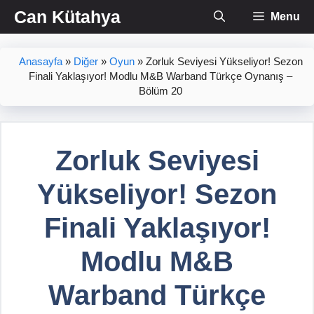
İçeriğe
Can Kütahya
Menu
atla
Anasayfa
»
Diğer
»
Oyun
»
Zorluk Seviyesi Yükseliyor! Sezon
Finali Yaklaşıyor! Modlu M&B Warband Türkçe Oynanış –
Bölüm 20
Zorluk Seviyesi
Yükseliyor! Sezon
Finali Yaklaşıyor!
Modlu M&B
Warband Türkçe