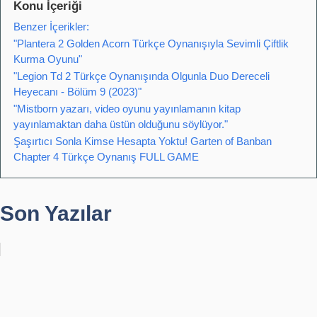
Konu İçeriği
Benzer İçerikler:
"Plantera 2 Golden Acorn Türkçe Oynanışıyla Sevimli Çiftlik
Kurma Oyunu"
"Legion Td 2 Türkçe Oynanışında Olgunla Duo Dereceli
Heyecanı - Bölüm 9 (2023)"
"Mistborn yazarı, video oyunu yayınlamanın kitap
yayınlamaktan daha üstün olduğunu söylüyor."
Şaşırtıcı Sonla Kimse Hesapta Yoktu! Garten of Banban
Chapter 4 Türkçe Oynanış FULL GAME
Son Yazılar