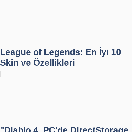
League of Legends: En İyi 10
Skin ve Özellikleri
"Diablo 4, PC'de DirectStorage