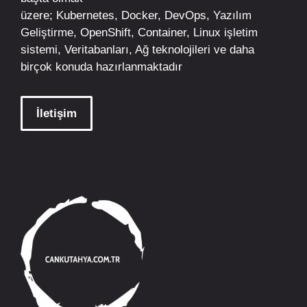
üzere;
Kubernetes
,
Docker,
DevOps
, Yazılım
Geliştirme,
OpenShift
,
Container
,
Linux
işletim
sistemi, Veritabanları, Ağ teknolojileri ve daha
birçok konuda hazırlanmaktadır
İletişim