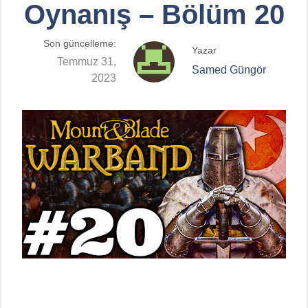
Oynanış – Bölüm 20
Son güncelleme:
Yazar
Temmuz 31,
Samed Güngör
2023