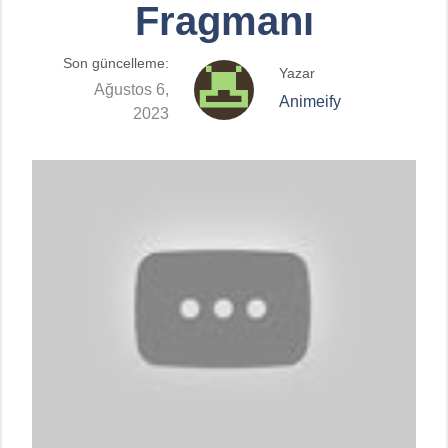
Fragmanı
Son güncelleme:
Yazar
Ağustos 6,
Animeify
2023