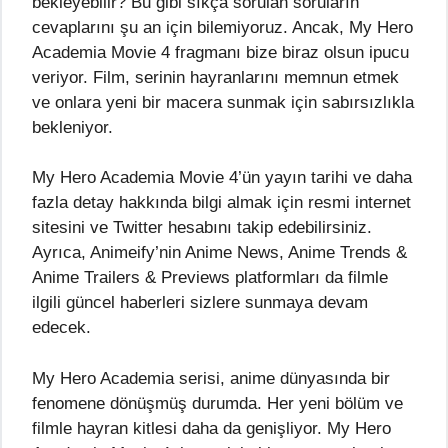
bekleyebilir? Bu gibi sıkça sorulan soruların
cevaplarını şu an için bilemiyoruz. Ancak, My Hero
Academia Movie 4 fragmanı bize biraz olsun ipucu
veriyor. Film, serinin hayranlarını memnun etmek
ve onlara yeni bir macera sunmak için sabırsızlıkla
bekleniyor.
My Hero Academia Movie 4’ün yayın tarihi ve daha
fazla detay hakkında bilgi almak için resmi internet
sitesini ve Twitter hesabını takip edebilirsiniz.
Ayrıca, Animeify’nin Anime News, Anime Trends &
Anime Trailers & Previews platformları da filmle
ilgili güncel haberleri sizlere sunmaya devam
edecek.
My Hero Academia serisi, anime dünyasında bir
fenomene dönüşmüş durumda. Her yeni bölüm ve
filmle hayran kitlesi daha da genişliyor. My Hero