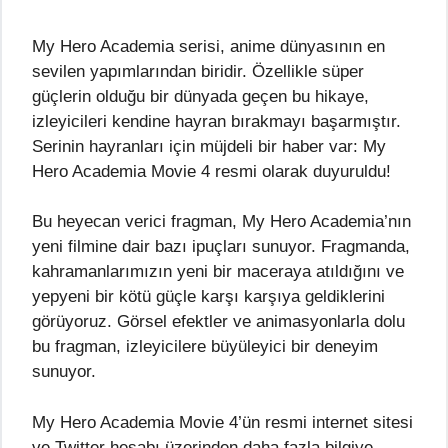
My Hero Academia serisi, anime dünyasının en
sevilen yapımlarından biridir. Özellikle süper
güçlerin olduğu bir dünyada geçen bu hikaye,
izleyicileri kendine hayran bırakmayı başarmıştır.
Serinin hayranları için müjdeli bir haber var: My
Hero Academia Movie 4 resmi olarak duyuruldu!
Bu heyecan verici fragman, My Hero Academia’nın
yeni filmine dair bazı ipuçları sunuyor. Fragmanda,
kahramanlarımızın yeni bir maceraya atıldığını ve
yepyeni bir kötü güçle karşı karşıya geldiklerini
görüyoruz. Görsel efektler ve animasyonlarla dolu
bu fragman, izleyicilere büyüleyici bir deneyim
sunuyor.
My Hero Academia Movie 4’ün resmi internet sitesi
ve Twitter hesabı üzerinden daha fazla bilgiye