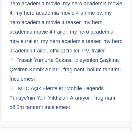
hero academia movie
,
my hero academia movie
4
,
my hero academia movie 4 anime pv
,
my
hero academia movie 4 teaser
,
my hero
academia movie 4 trailer
,
my hero academia
movie trailer
,
my hero academia teaser
,
my hero
academia trailer
,
official trailer
,
PV
,
trailer
Yasak Yumurta Şakası: İzleyenleri Şaşkına
Çeviren Komik Anlar! , fragmanı, bölüm tanıtımı
İncelemesi
MTC Açık Elemeler: Mobile Legends
Türkiye’nin Yeni Yıldızları Aranıyor , fragmanı,
bölüm tanıtımı İncelemesi