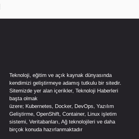
Teknoloji, eğitim ve açık kaynak dünyasında
kendimizi geliştirmeye adamış tutkulu bir sitedir.
Sitemizde yer alan içerikler,
Teknoloji Haberleri
başta olmak
üzere;
Kubernetes
,
Docker,
DevOps
, Yazılım
Geliştirme,
OpenShift
,
Container
,
Linux
işletim
sistemi, Veritabanları, Ağ teknolojileri ve daha
birçok konuda hazırlanmaktadır