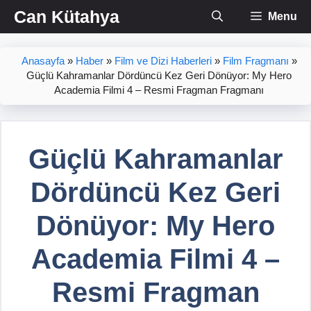
İçeriğe
Can Kütahya
Menu
atla
Anasayfa
»
Haber
»
Film ve Dizi Haberleri
»
Film Fragmanı
»
Güçlü Kahramanlar Dördüncü Kez Geri Dönüyor: My Hero
Academia Filmi 4 – Resmi Fragman Fragmanı
Güçlü Kahramanlar
Dördüncü Kez Geri
Dönüyor: My Hero
Academia Filmi 4 –
Resmi Fragman