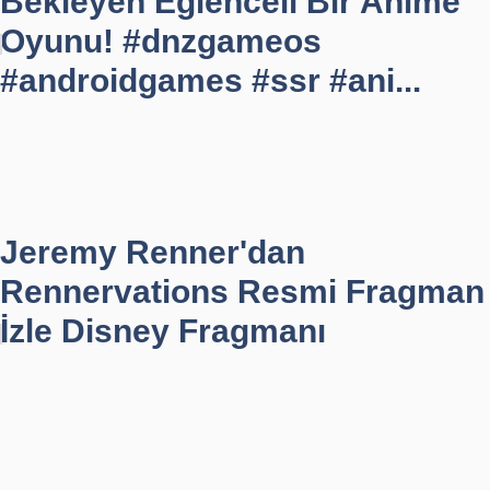
Bekleyen Eğlenceli Bir Anime
Oyunu! #dnzgameos
#androidgames #ssr #ani...
Jeremy Renner'dan
Rennervations Resmi Fragman
İzle Disney Fragmanı