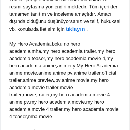
resmi sayfasına yönlendirilmektedir. Tüm içerikler
tamamen tanıtım ve inceleme amaçlıdır. Amacı
dışında olduğunu düşünüyorsanız ve telif, hukuksal
tıklayın
vb. konularda iletişim için
.
My Hero Academia,boku no hero
academia,mha,my hero academia trailer,my hero
academia teaser,my hero academia movie 4,my
hero academia anime,animeify,My Hero Academia
anime movie,anime,anime pv,anime trailer,official
trailer,anime preview,pv,anime movie,my hero
academia movie trailer,movie
trailer,movie,trailer,my hero academia movie 4
anime pv,my hero academia movie,my hero
academia movie 4 trailer,my hero academia movie
4 teaser,mha movie