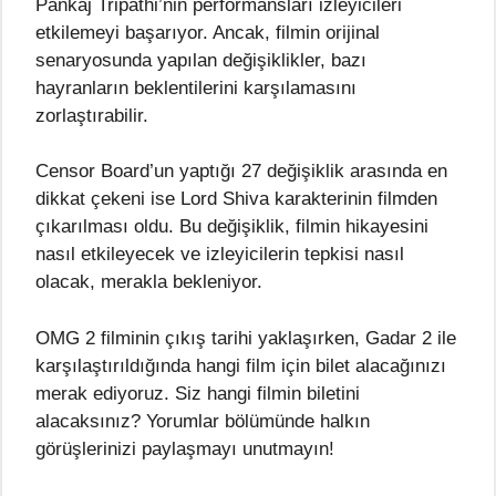
Pankaj Tripathi’nin performansları izleyicileri
etkilemeyi başarıyor. Ancak, filmin orijinal
senaryosunda yapılan değişiklikler, bazı
hayranların beklentilerini karşılamasını
zorlaştırabilir.
Censor Board’un yaptığı 27 değişiklik arasında en
dikkat çekeni ise Lord Shiva karakterinin filmden
çıkarılması oldu. Bu değişiklik, filmin hikayesini
nasıl etkileyecek ve izleyicilerin tepkisi nasıl
olacak, merakla bekleniyor.
OMG 2 filminin çıkış tarihi yaklaşırken, Gadar 2 ile
karşılaştırıldığında hangi film için bilet alacağınızı
merak ediyoruz. Siz hangi filmin biletini
alacaksınız? Yorumlar bölümünde halkın
görüşlerinizi paylaşmayı unutmayın!