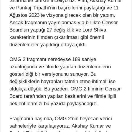
Sharma ile birlikte inceliyoruz. Film, Akshay Kumar
ve Pankaj Tripathi’nin başrollerini paylaştığı ve 11
Ağustos 2023’te vizyona girecek olan bir yapım.
Ancak fragmanın yayınlanmasıyla birlikte Censor
Board’un yaptığı 27 değişiklik ve Lord Shiva
karakterinin filmden çıkarılması gibi önemli
düzenlemeler yapıldığı ortaya çıktı.
OMG 2 fragmanı neredeyse 189 saniye
uzunluğunda ve filmde yapılan düzenlemelerin
gösterildiği bir versiyonunu sunuyor. Bu
değişikliklerin hayranları tatmin etme ihtimali ise
oldukça düşük. Bu yüzden, OMG 2 filminin Censor
Board tarafından yapılan kesitlerini ve filmle ilgili
beklentilerimizi bu yazıda paylaşacağız.
Fragmanın başında, OMG 2’nin heyecan verici
sahneleriyle karşılaşıyoruz. Akshay Kumar ve