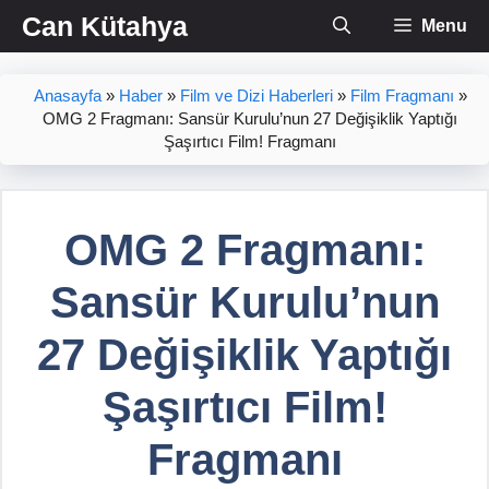
İçeriğe
Can Kütahya
Menu
atla
Anasayfa
»
Haber
»
Film ve Dizi Haberleri
»
Film Fragmanı
»
OMG 2 Fragmanı: Sansür Kurulu’nun 27 Değişiklik Yaptığı
Şaşırtıcı Film! Fragmanı
OMG 2 Fragmanı:
Sansür Kurulu’nun
27 Değişiklik Yaptığı
Şaşırtıcı Film!
Fragmanı