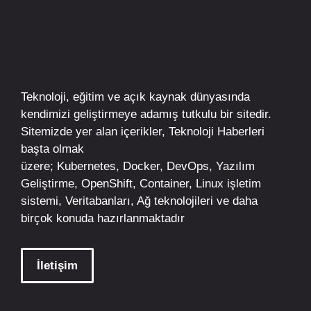
Teknoloji, eğitim ve açık kaynak dünyasında
kendimizi geliştirmeye adamış tutkulu bir sitedir.
Sitemizde yer alan içerikler,
Teknoloji Haberleri
başta olmak
üzere;
Kubernetes
,
Docker,
DevOps
, Yazılım
Geliştirme,
OpenShift
,
Container
,
Linux
işletim
sistemi, Veritabanları, Ağ teknolojileri ve daha
birçok konuda hazırlanmaktadır
İletişim