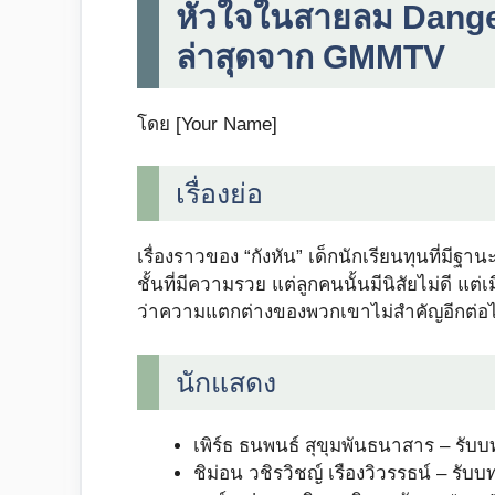
หัวใจในสายลม Dange
ล่าสุดจาก GMMTV
โดย [Your Name]
เรื่องย่อ
เรื่องราวของ “กังหัน” เด็กนักเรียนทุนที่มีฐาน
ชั้นที่มีความรวย แต่ลูกคนนั้นมีนิสัยไม่ดี แต่เมื
ว่าความแตกต่างของพวกเขาไม่สำคัญอีกต่อ
นักแสดง
เพิร์ธ ธนพนธ์ สุขุมพันธนาสาร – รับบท
ชิม่อน วชิรวิชญ์ เรืองวิวรรธน์ – รับ