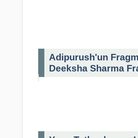
Adipurush'un Fragman
Deeksha Sharma Fr