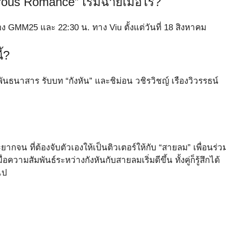
rous Romance” เริ่มฉายเมื่อไร?
ช่อง GMM25 และ 22:30 น. ทาง Viu ตั้งแต่วันที่ 18 สิงหาคม
้?
ันธนาสาร รับบท “กังหัน” และชิม่อน วชิรวิชญ์ เรืองวิวรรธน์
ะยากจน ที่ต้องจับตัวเองให้เป็นติวเตอร์ให้กับ “สายลม” เพื่อนร่ว
่อความสัมพันธ์ระหว่างกังหันกับสายลมเริ่มดีขึ้น ทั้งคู่ก็รู้สึกได้
ไป