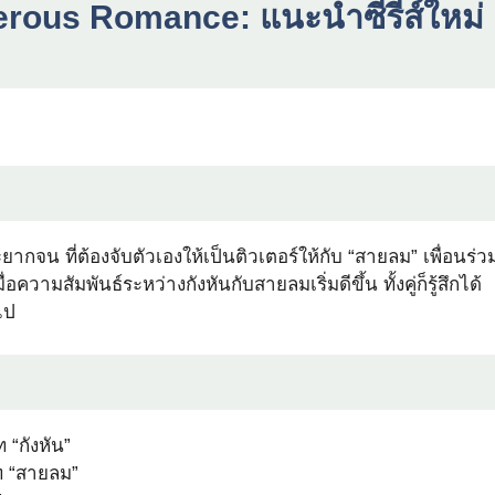
rous Romance: แนะนำซีรีส์ใหม่
ะยากจน ที่ต้องจับตัวเองให้เป็นติวเตอร์ให้กับ “สายลม” เพื่อนร่ว
่อความสัมพันธ์ระหว่างกังหันกับสายลมเริ่มดีขึ้น ทั้งคู่ก็รู้สึกได้
ไป
 “กังหัน”
บท “สายลม”