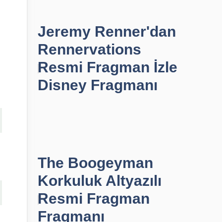
Jeremy Renner'dan
Rennervations
Resmi Fragman İzle
Disney Fragmanı
The Boogeyman
Korkuluk Altyazılı
Resmi Fragman
Fragmanı