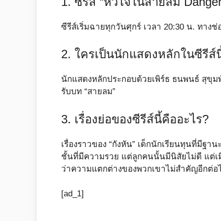
1. ซีรีส์ “หัวใจในสายลม Dange
ซีรีส์เริ่มฉายทุกวันศุกร์ เวลา 20:30 น. ทาง
2. ใครเป็นนักแสดงหลักในซีรีส์นี
นักแสดงหลักประกอบด้วยเพิร์ธ ธนพนธ์ สุขุมพ
รับบท “สายลม”
3. เรื่องย่อของซีรีส์นี้คืออะไร?
เรื่องราวของ “กังหัน” เด็กนักเรียนทุนที่มีฐาน
ชั้นที่มีความรวย แต่ลูกคนนั้นมีนิสัยไม่ดี แต่เมื
ว่าความแตกต่างของพวกเขาไม่สำคัญอีกต่อ
[ad_1]