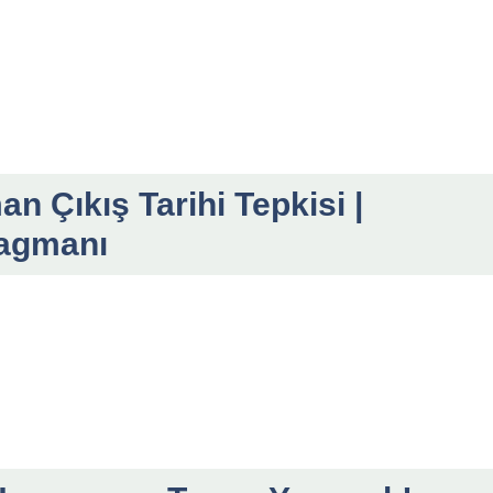
 Çıkış Tarihi Tepkisi |
agmanı