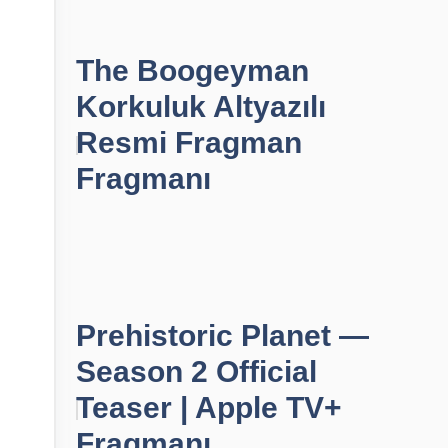
The Boogeyman
Korkuluk Altyazılı
Resmi Fragman
Fragmanı
Prehistoric Planet —
Season 2 Official
Teaser | Apple TV+
Fragmanı