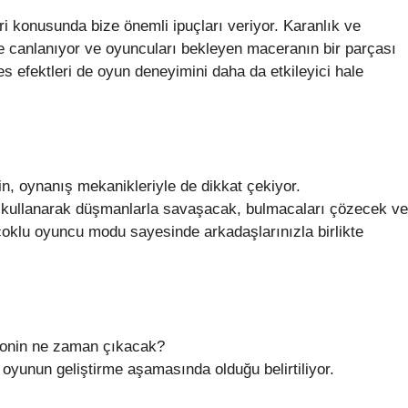
i konusunda bize önemli ipuçları veriyor. Karanlık ve
erle canlanıyor ve oyuncuları bekleyen maceranın bir parçası
es efektleri de oyun deneyimini daha da etkileyici hale
n, oynanış mekanikleriyle de dikkat çekiyor.
 kullanarak düşmanlarla savaşacak, bulmacaları çözecek ve
çoklu oyuncu modu sayesinde arkadaşlarınızla birlikte
Ronin ne zaman çıkacak?
 oyunun geliştirme aşamasında olduğu belirtiliyor.