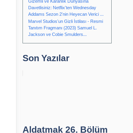
Gizemli ve Karanlık Dünyasına
Davetlisiniz: Netflix'ten Wednesday
Addams Sezon 2'nin Heyecan Verici ...
Marvel Studios'un Gizli İstilası - Resmi
Tanıtım Fragmanı (2023) Samuel L.
Jackson ve Cobie Smulders...
Son Yazılar
Aldatmak 26. Bölüm