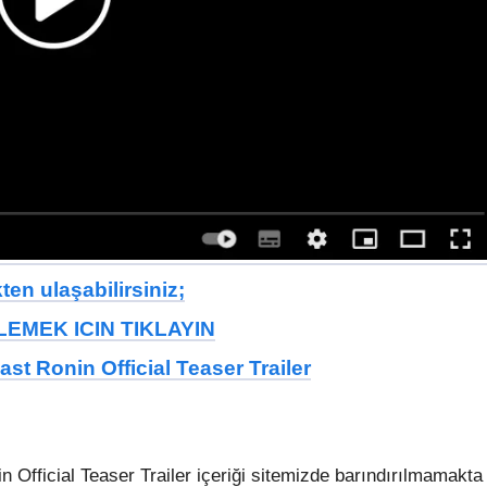
en ulaşabilirsiniz;
EMEK ICIN TIKLAYIN
st Ronin Official Teaser Trailer
 Official Teaser Trailer içeriği sitemizde barındırılmamakta