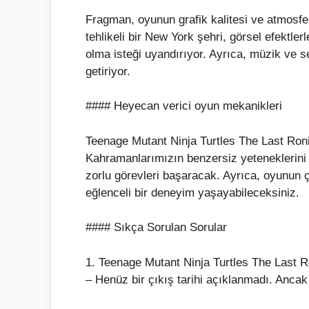
Fragman, oyunun grafik kalitesi ve atmosfer
tehlikeli bir New York şehri, görsel efektl
olma isteği uyandırıyor. Ayrıca, müzik ve s
getiriyor.
#### Heyecan verici oyun mekanikleri
Teenage Mutant Ninja Turtles The Last Roni
Kahramanlarımızın benzersiz yeteneklerini
zorlu görevleri başaracak. Ayrıca, oyunun 
eğlenceli bir deneyim yaşayabileceksiniz.
#### Sıkça Sorulan Sorular
1. Teenage Mutant Ninja Turtles The Last 
– Henüz bir çıkış tarihi açıklanmadı. Ancak