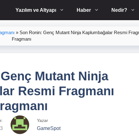
Yazılım ve Altyapı
Haber
Nedir?
ragmanı
»
Son Ronin: Genç Mutant Ninja Kaplumbağalar Resmi Frag
Fragmanı
 Genç Mutant Ninja
ar Resmi Fragmanı
ragmanı
e:
Yazar
23
GameSpot