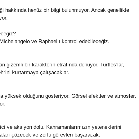
i hakkında henüz bir bilgi bulunmuyor. Ancak genellikle
yor.
eceğiz?
ichelangelo ve Raphael’ı kontrol edebileceğiz.
n gizemli bir karakterin etrafında dönüyor. Turtles’lar,
rini kurtarmaya çalışacaklar.
ça yüksek olduğunu gösteriyor. Görsel efektler ve atmosfer,
or.
ci ve aksiyon dolu. Kahramanlarımızın yeteneklerini
ları çözecek ve zorlu görevleri başaracak.