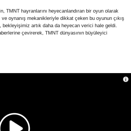
in, TMNT hayranlarını heyecanlandıran bir oyun olarak
ri ve oynanış mekanikleriyle dikkat çeken bu oyunun çıkış
, bekleyişimiz artık daha da heyecan verici hale geldi.
aberlerine çevirerek, TMNT dünyasının büyüleyici