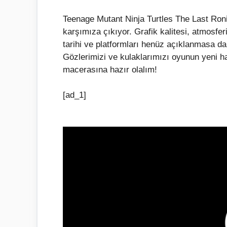
Teenage Mutant Ninja Turtles The Last Ron
karşımıza çıkıyor. Grafik kalitesi, atmosfe
tarihi ve platformları henüz açıklanmasa da
Gözlerimizi ve kulaklarımızı oyunun yeni h
macerasına hazır olalım!
[ad_1]