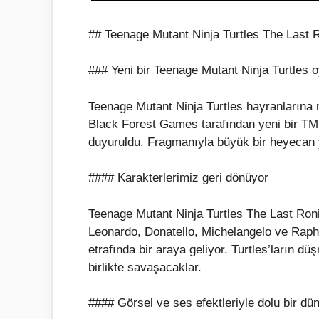
## Teenage Mutant Ninja Turtles The Last 
### Yeni bir Teenage Mutant Ninja Turtles o
Teenage Mutant Ninja Turtles hayranların
Black Forest Games tarafından yeni bir TM
duyuruldu. Fragmanıyla büyük bir heyecan 
#### Karakterlerimiz geri dönüyor
Teenage Mutant Ninja Turtles The Last Roni
Leonardo, Donatello, Michelangelo ve Raphae
etrafında bir araya geliyor. Turtles’ların d
birlikte savaşacaklar.
#### Görsel ve ses efektleriyle dolu bir dü