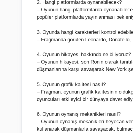
2. Hangi platformlarda oynanabilecek?
– Oyunun hangi platformlarda oynanabileceğ
popüler platformlarda yayınlanması bekleni
3. Oyunda hangi karakterleri kontrol edebil
– Fragmanda görülen Leonardo, Donatello, M
4. Oyunun hikayesi hakkında ne biliyoruz?
– Oyunun hikayesi, son Ronin olarak tanıtıla
düşmanlarına karşı savaşarak New York şeh
5. Oyunun grafik kalitesi nasıl?
– Fragman, oyunun grafik kalitesinin olduk
oyuncuları etkileyici bir dünyaya davet ediy
6. Oyunun oynanış mekanikleri nasıl?
– Oyunun oynanış mekanikleri heyecan veri
kullanarak düşmanlarla savaşacak, bulmaca