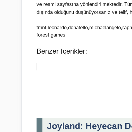
ve resmi sayfasına yönlendirilmektedir. Tü
dışında olduğunu düşünüyorsanız ve telif, h
tmnt,leonardo,donatello,michaelangelo,rapha
forest games
Benzer İçerikler:
Joyland: Heyecan Dol