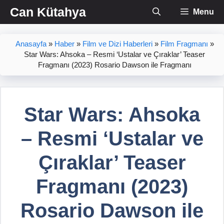
İçeriğe
Can Kütahya
Menu
atla
Anasayfa
»
Haber
»
Film ve Dizi Haberleri
»
Film Fragmanı
»
Star Wars: Ahsoka – Resmi ‘Ustalar ve Çıraklar’ Teaser
Fragmanı (2023) Rosario Dawson ile Fragmanı
Star Wars: Ahsoka
– Resmi ‘Ustalar ve
Çıraklar’ Teaser
Fragmanı (2023)
Rosario Dawson ile