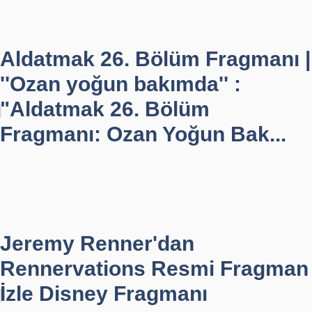
Aldatmak 26. Bölüm Fragmanı |
''Ozan yoğun bakımda'' :
"Aldatmak 26. Bölüm
Fragmanı: Ozan Yoğun Bak...
Jeremy Renner'dan
Rennervations Resmi Fragman
İzle Disney Fragmanı