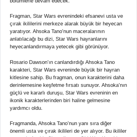
bölümlerle devam edecek.
Fragman, Star Wars evrenindeki efsanevi usta ve
çırak ikililerini merkeze alarak büyük bir heyecan
yaratıyor. Ahsoka Tano’nun maceralarının
anlatılacağı bu dizi, Star Wars hayranlarını
heyecanlandırmaya yetecek gibi görünüyor.
Rosario Dawson’ın canlandırdığı Ahsoka Tano
karakteri, Star Wars evreninde büyük bir hayran
kitlesine sahip. Bu fragman, onun karakterini daha
derinlemesine keşfetme fırsatı sunuyor. Ahsoka’nın
güçlü ve kararlı duruşu, Star Wars evreninin en
ikonik karakterlerinden biri haline gelmesine
yardımcı oldu.
Fragmanda, Ahsoka Tano’nun yanı sıra diğer
önemli usta ve çırak ikilileri de yer alıyor. Bu ikililer