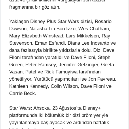
fragmanına bir göz atın.
Yaklaşan Disney Plus Star Wars dizisi, Rosario
Dawson, Natasha Liu Bordizzo, Wes Chatham,
Mary Elizabeth Winstead, Lars Mikkelsen, Ray
Stevenson, Eman Esfandi, Diana Lee Inosanto ve
daha fazlasıyla birlikte yıldızlarla dolu. Dizi Dave
Filoni tarafından yaratıldı ve Dave Filoni, Steph
Green, Peter Ramsey, Jennifer Getzinger, Geeta
Vasant Patel ve Rick Famuyiwa tarafından
yönetiliyor. Yürütücü yapımcıları ise Jon Favreau,
Kathleen Kennedy, Colin Wilson, Dave Filoni ve
Carrie Beck.
Star Wars: Ahsoka, 23 Ağustos’ta Disney+
platformunda iki bölümlük bir dizi prömiyeriyle
yayınlanmaya başlayacak ve ardından haftalık