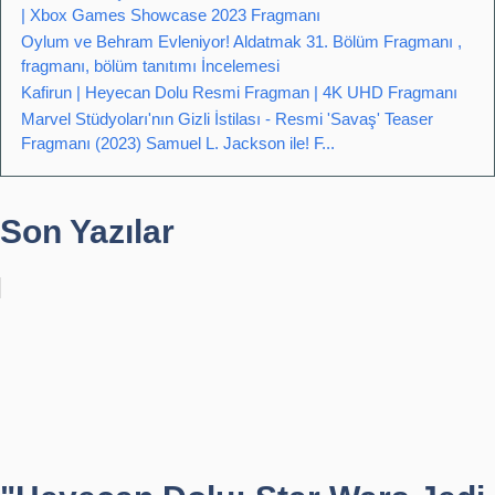
| Xbox Games Showcase 2023 Fragmanı
Oylum ve Behram Evleniyor! Aldatmak 31. Bölüm Fragmanı ,
fragmanı, bölüm tanıtımı İncelemesi
Kafirun | Heyecan Dolu Resmi Fragman | 4K UHD Fragmanı
Marvel Stüdyoları'nın Gizli İstilası - Resmi 'Savaş' Teaser
Fragmanı (2023) Samuel L. Jackson ile! F...
Son Yazılar