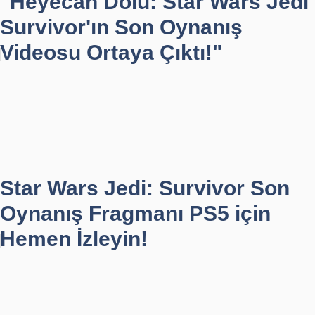
"Heyecan Dolu: Star Wars Jedi
Survivor'ın Son Oynanış
Videosu Ortaya Çıktı!"
Star Wars Jedi: Survivor Son
Oynanış Fragmanı PS5 için
Hemen İzleyin!