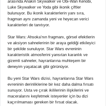
arasında Anakin Skywalker ve Obi-Wan Kenobi,
Luke Skywalker ve Yoda gibi ikonik çiftler
bulunuyor. Bu ikonik karakterlerin yanı sıra,
fragman aynı zamanda yeni ve heyecan verici
karakterleri de tanıtıyor.
Star Wars: Ahsoka’nın fragmanı, görsel efektlerin
ve aksiyon sahnelerinin bir araya geldiği etkileyici
bir şekilde sunuluyor. Star Wars evreninin
karakteristik atmosferini yansıtan karanlık ve
gizemli sahneler, hayranlarına muhteşem bir
deneyim yaşatacak gibi görünüyor.
Bu yeni Star Wars dizisi, hayranlarına Star Wars
evreninin derinliklerine bir kez daha dalma fırsatı
sunuyor. Usta ve çırak ikililerinin ilişkilerini ve
maceralarını keşfetmek isteyenler için bu dizi
kaçırılmaması gereken bir fırsat olacak.