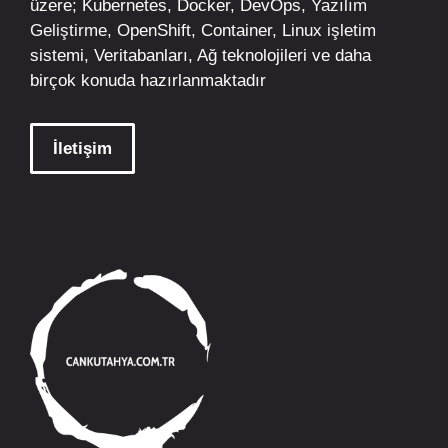
üzere;
Kubernetes
,
Docker,
DevOps
, Yazılım
Geliştirme,
OpenShift
,
Container
,
Linux
işletim
sistemi, Veritabanları, Ağ teknolojileri ve daha
birçok konuda hazırlanmaktadır
İletişim