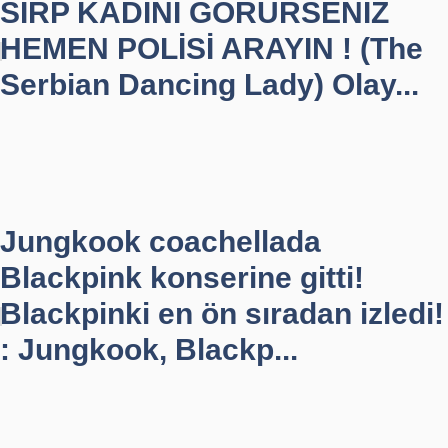
SIRP KADINI GÖRÜRSENİZ
HEMEN POLİSİ ARAYIN ! (The
Serbian Dancing Lady) Olay...
Jungkook coachellada
Blackpink konserine gitti!
Blackpinki en ön sıradan izledi!
: Jungkook, Blackp...