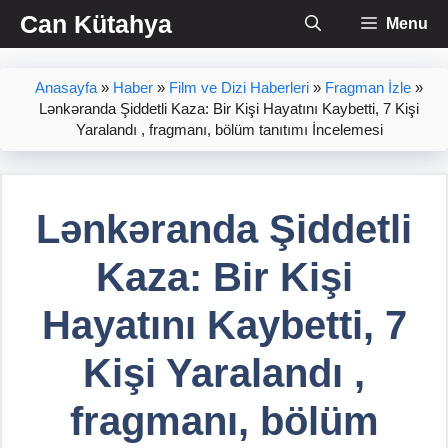
İçeriğe
Can Kütahya
Menu
atla
Anasayfa
»
Haber
»
Film ve Dizi Haberleri
»
Fragman İzle
»
Lənkəranda Şiddetli Kaza: Bir Kişi Hayatını Kaybetti, 7 Kişi
Yaralandı , fragmanı, bölüm tanıtımı İncelemesi
Lənkəranda Şiddetli
Kaza: Bir Kişi
Hayatını Kaybetti, 7
Kişi Yaralandı ,
fragmanı, bölüm