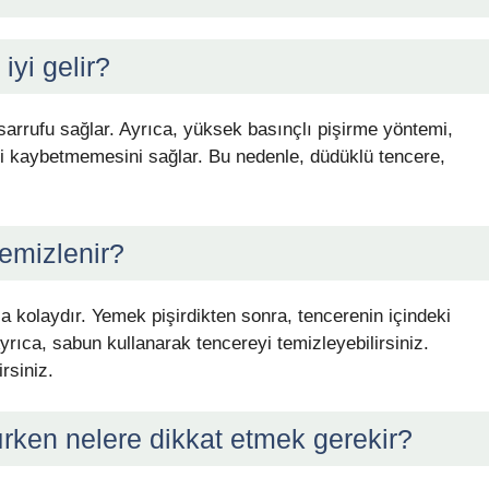
iyi gelir?
sarrufu sağlar. Ayrıca, yüksek basınçlı pişirme yöntemi,
ini kaybetmemesini sağlar. Bu nedenle, düdüklü tencere,
temizlenir?
 kolaydır. Yemek pişirdikten sonra, tencerenin içindeki
yrıca, sabun kullanarak tencereyi temizleyebilirsiniz.
rsiniz.
ırken nelere dikkat etmek gerekir?