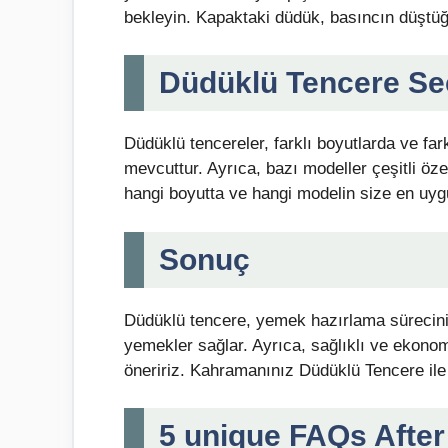
bekleyin. Kapaktaki düdük, basıncın düştüğ
Düdüklü Tencere Se
Düdüklü tencereler, farklı boyutlarda ve f
mevcuttur. Ayrıca, bazı modeller çeşitli öze
hangi boyutta ve hangi modelin size en uyg
Sonuç
Düdüklü tencere, yemek hazırlama sürecini d
yemekler sağlar. Ayrıca, sağlıklı ve ekonom
öneririz. Kahramanınız Düdüklü Tencere ile y
5 unique FAQs After