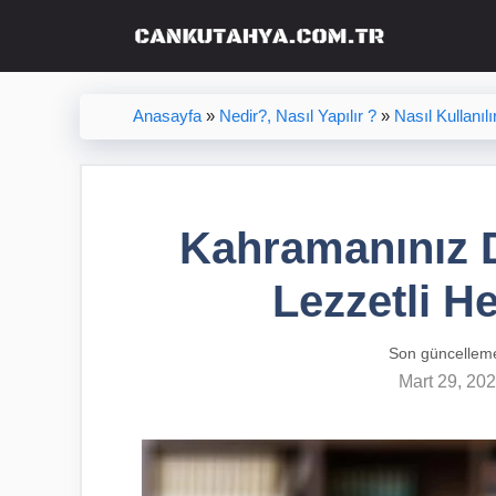
İçeriğe
atla
Anasayfa
»
Nedir?, Nasıl Yapılır ?
»
Nasıl Kullanılı
Kahramanınız 
Lezzetli H
Son güncellem
Mart 29, 20