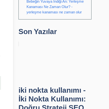
Bebeğin Yuvaya İndiği An: Yerleşme
Kanaması Ne Zaman Olur? -
yerleşme kanaması ne zaman olur
Son Yazılar
.
iki nokta kullanımı -
İki Nokta Kullanımı:
Doğru Strateji SEO