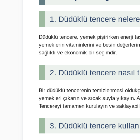
1. Düdüklü tencere nelere 
Düdüklü tencere, yemek pişirirken enerji ta
yemeklerin vitaminlerini ve besin değerler
sağlıklı ve ekonomik bir seçimdir.
2. Düdüklü tencere nasıl 
Bir düdüklü tencerenin temizlenmesi oldukça
yemekleri çıkarın ve sıcak suyla yıkayın. A
Tencereyi tamamen kurulayın ve saklayabili
3. Düdüklü tencere kullan