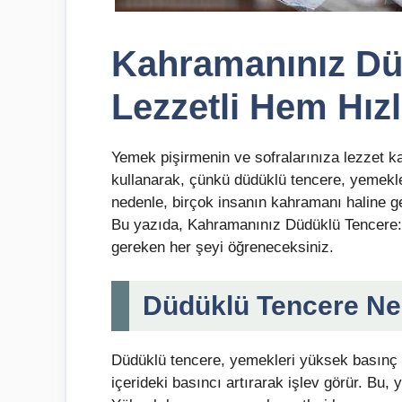
Kahramanınız Dü
Lezzetli Hem Hızl
Yemek pişirmenin ve sofralarınıza lezzet ka
kullanarak, çünkü düdüklü tencere, yemekleri
nedenle, birçok insanın kahramanı haline ge
Bu yazıda, Kahramanınız Düdüklü Tencere:
gereken her şeyi öğreneceksiniz.
Düdüklü Tencere Ne
Düdüklü tencere, yemekleri yüksek basınç a
içerideki basıncı artırarak işlev görür. Bu,