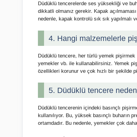
Düdüklü tencerelerde ses yüksekliği ve buha
dikkatli olmanız gerekir. Kapak açılmaması 
nedenle, kapak kontrolü sık sık yapılmalı v
4. Hangi malzemelerle pişi
Düdüklü tencere, her türlü yemek pişirmek iç
yemekler vb. ile kullanabilirsiniz. Yemek p
özellikleri korunur ve çok hızlı bir şekilde piş
5. Düdüklü tencere neden
Düdüklü tencerenin içindeki basınçlı pişirm
kullanılıyor. Bu, yüksek basınçlı buharın p
ortamdadır. Bu nedenle, yemekler çok daha h