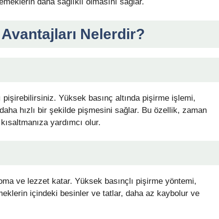
emeklerin daha sağlıklı olmasını sağlar.
Avantajları Nelerdir?
 pişirebilirsiniz. Yüksek basınç altında pişirme işlemi,
aha hızlı bir şekilde pişmesini sağlar. Bu özellik, zaman
kısaltmanıza yardımcı olur.
roma ve lezzet katar. Yüksek basınçlı pişirme yöntemi,
eklerin içindeki besinler ve tatlar, daha az kaybolur ve