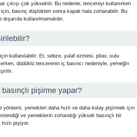
r çıkışı çok yüksektir. Bu nedenle, tencereyi kullanırken
için, basınç düştükten sonra kapak hala zorlanabilir. Bu
e dışarıda kullanılmamalıdır.
rilebilir?
in kullanılabilir. Et, sebze, yulaf ezmesi, pilav, sulu
işerken, düdüklü tencerenin iç basıncı nedeniyle, yemeğin
irilir.
 basınçlı pişirme yapar?
e yöntemi, yemekleri daha hızlı ve daha kolay pişirmek için
reslendiği ve yemeklerin zorlandığı yüksek basınçlı bir
ızlı pişiyor.