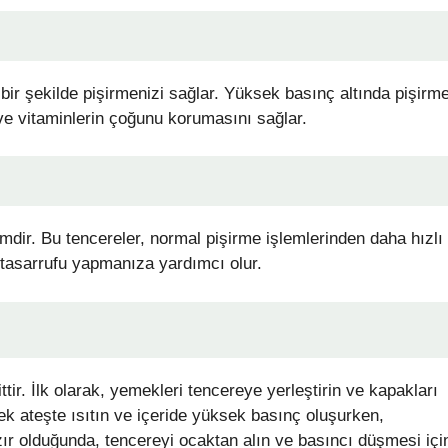
 bir şekilde pişirmenizi sağlar. Yüksek basınç altında pişirm
ve vitaminlerin çoğunu korumasını sağlar.
dir. Bu tencereler, normal pişirme işlemlerinden daha hızlı
i tasarrufu yapmanıza yardımcı olur.
tir. İlk olarak, yemekleri tencereye yerleştirin ve kapakları
k ateşte ısıtın ve içeride yüksek basınç oluşurken,
ır olduğunda, tencereyi ocaktan alın ve basıncı düşmesi içi