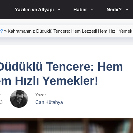
Yazılım ve Altyapı
Haber
Nedir?
r?
»
Kahramanınız Düdüklü Tencere: Hem Lezzetli Hem Hızlı Yemekl
Düdüklü Tencere: Hem
em Hızlı Yemekler!
e:
Yazar
23
Can Kütahya