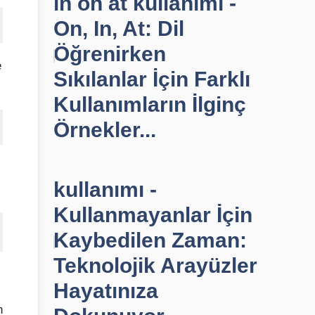
in on at kullanımı -
On, In, At: Dil
Öğrenirken
e
Sıkılanlar İçin Farklı
Kullanımların İlginç
Örnekler...
kullanımı -
Kullanmayanlar İçin
Kaybedilen Zaman:
Teknolojik Arayüzler
Hayatınıza
n