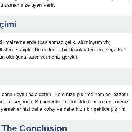
ü zaman size uyarı verir.
çimi
arklı malzemelerde (paslanmaz çelik, alüminyum vb)
lliklere sahiptir. Bu nedenle, bir düdüklü tencere seçerken
un olduğuna karar vermeniz gerekir.
aha keyifli hale getirir. Hem hızlı pişirme hem de lezzetli
ik bir seçimdir. Bu nedenle, bir düdüklü tencere edinmenizi
emeklerinizi daha kolay ve daha hızlı bir şekilde pişirin!
 The Conclusion