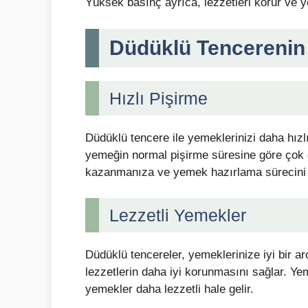
Yüksek basınç ayrıca, lezzetleri korur ve y
Düdüklü Tencerenin 
Hızlı Pişirme
Düdüklü tencere ile yemeklerinizi daha hızlı
yemeğin normal pişirme süresine göre çok d
kazanmanıza ve yemek hazırlama sürecini 
Lezzetli Yemekler
Düdüklü tencereler, yemeklerinize iyi bir a
lezzetlerin daha iyi korunmasını sağlar. Yem
yemekler daha lezzetli hale gelir.