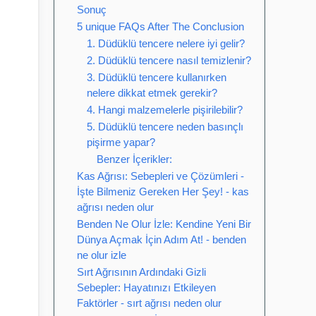
Sonuç
5 unique FAQs After The Conclusion
1. Düdüklü tencere nelere iyi gelir?
2. Düdüklü tencere nasıl temizlenir?
3. Düdüklü tencere kullanırken
nelere dikkat etmek gerekir?
4. Hangi malzemelerle pişirilebilir?
5. Düdüklü tencere neden basınçlı
pişirme yapar?
Benzer İçerikler:
Kas Ağrısı: Sebepleri ve Çözümleri -
İşte Bilmeniz Gereken Her Şey! - kas
ağrısı neden olur
Benden Ne Olur İzle: Kendine Yeni Bir
Dünya Açmak İçin Adım At! - benden
ne olur izle
Sırt Ağrısının Ardındaki Gizli
Sebepler: Hayatınızı Etkileyen
Faktörler - sırt ağrısı neden olur