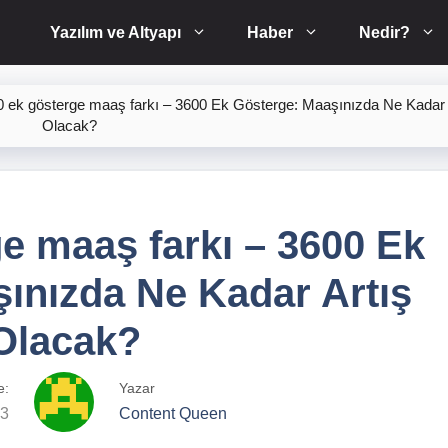
Yazılım ve Altyapı
Haber
Nedir?
 ek gösterge maaş farkı – 3600 Ek Gösterge: Maaşınızda Ne Kadar 
Olacak?
e maaş farkı – 3600 Ek
ınızda Ne Kadar Artış
Olacak?
e:
Yazar
23
Content Queen