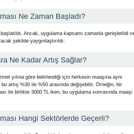
aması Ne Zaman Başladı?
başlatıldı. Ancak, uygulama kapsamı zamanla genişletildi v
cak şekilde yaygınlaştırıldı.
ra Ne Kadar Artış Sağlar?
met yılına göre belirlendiği için herkesin maaşına aynı
bu artış %30 ile %50 arasında değişebilir. Örneğin, bir
ı ile birlikte 3000 TL iken, bu uygulama sonrasında maaşı
ması Hangi Sektörlerde Geçerli?