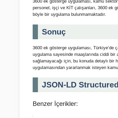
3600 ek gösterge uygulaması, kamu sektörü
personel, işçi ve KİT çalışanları, 3600 ek 
böyle bir uygulama bulunmamaktadır.
Sonuç
3600 ek gösterge uygulaması, Türkiye’de çal
uygulama sayesinde maaşlarında ciddi bir a
sağlamayacağı için, bu konuda detaylı bir
uygulamasından yararlanmak isteyen kamu çalı
JSON-LD Structured
Benzer İçerikler: