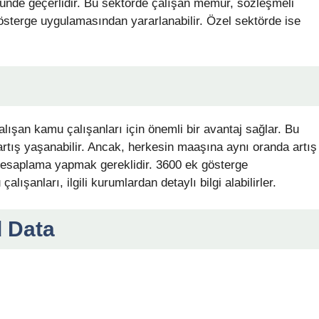
nde geçerlidir. Bu sektörde çalışan memur, sözleşmeli
gösterge uygulamasından yararlanabilir. Özel sektörde ise
ışan kamu çalışanları için önemli bir avantaj sağlar. Bu
rtış yaşanabilir. Ancak, herkesin maaşına aynı oranda artış
 hesaplama yapmak gereklidir. 3600 ek gösterge
şanları, ilgili kurumlardan detaylı bilgi alabilirler.
 Data