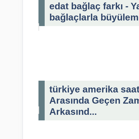
edat bağlaç farkı - 
bağlaçlarla büyüle
türkiye amerika saat
Arasında Geçen Zama
Arkasınd...