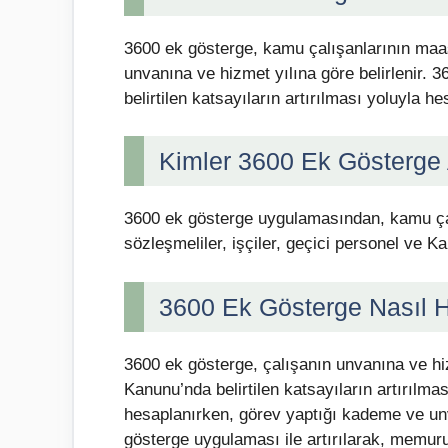
3600 ek gösterge, kamu çalışanlarının maaş
unvanına ve hizmet yılına göre belirlenir.
belirtilen katsayıların artırılması yoluyla he
Kimler 3600 Ek Gösterge A
3600 ek gösterge uygulamasından, kamu çalı
sözleşmeliler, işçiler, geçici personel ve Ka
3600 Ek Gösterge Nasıl 
3600 ek gösterge, çalışanın unvanına ve hi
Kanunu’nda belirtilen katsayıların artırılm
hesaplanırken, görev yaptığı kademe ve unva
gösterge uygulaması ile artırılarak, memuru