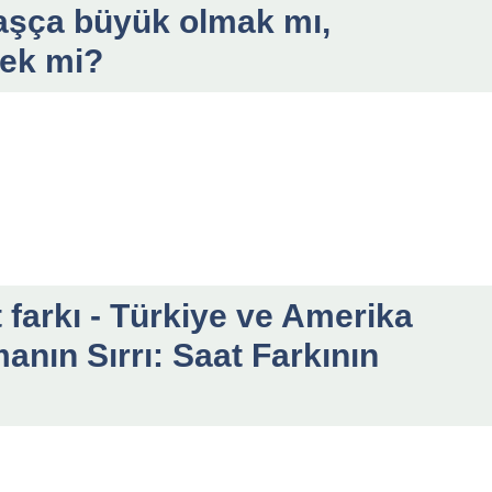
Yaşça büyük olmak mı,
mek mi?
 farkı - Türkiye ve Amerika
nın Sırrı: Saat Farkının