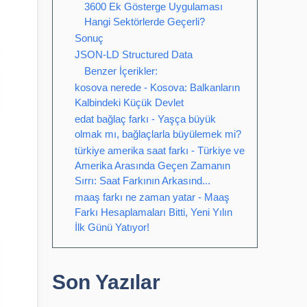
3600 Ek Gösterge Uygulaması
Hangi Sektörlerde Geçerli?
Sonuç
JSON-LD Structured Data
Benzer İçerikler:
kosova nerede - Kosova: Balkanların
Kalbindeki Küçük Devlet
edat bağlaç farkı - Yaşça büyük
olmak mı, bağlaçlarla büyülemek mi?
türkiye amerika saat farkı - Türkiye ve
Amerika Arasında Geçen Zamanın
Sırrı: Saat Farkının Arkasınd...
maaş farkı ne zaman yatar - Maaş
Farkı Hesaplamaları Bitti, Yeni Yılın
İlk Günü Yatıyor!
Son Yazılar