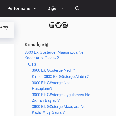
Performans
Diğer
Can Kütahya Linkedin
Can Kütahya Twitter
Can Kütahya Mail
Artış
Konu İçeriği
3600 Ek Gösterge: Maaşınızda Ne
Kadar Artış Olacak?
Giriş
3600 Ek Gösterge Nedir?
Kimler 3600 Ek Gösterge Alabilir?
3600 Ek Gösterge Nasıl
Hesaplanır?
3600 Ek Gösterge Uygulaması Ne
Zaman Başladı?
3600 Ek Gösterge Maaşlara Ne
Kadar Artış Sağlar?