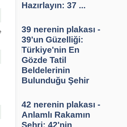
Hazırlayın: 37 ...
39 nerenin plakası -
e
39'un Güzelliği:
Türkiye'nin En
Gözde Tatil
Beldelerinin
Bulunduğu Şehir
42 nerenin plakası -
Anlamlı Rakamın
Şehri: 42'nin