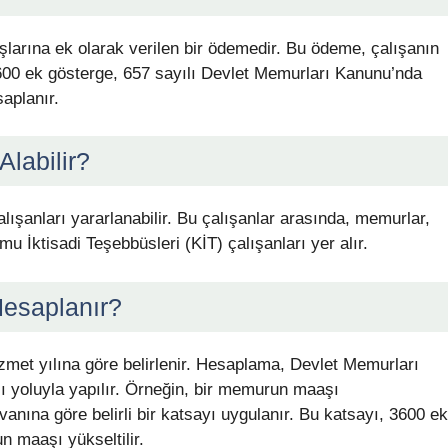
larına ek olarak verilen bir ödemedir. Bu ödeme, çalışanın
 3600 ek gösterge, 657 sayılı Devlet Memurları Kanunu’nda
saplanır.
labilir?
şanları yararlanabilir. Bu çalışanlar arasında, memurlar,
mu İktisadi Teşebbüsleri (KİT) çalışanları yer alır.
Hesaplanır?
zmet yılına göre belirlenir. Hesaplama, Devlet Memurları
ası yoluyla yapılır. Örneğin, bir memurun maaşı
nına göre belirli bir katsayı uygulanır. Bu katsayı, 3600 ek
n maaşı yükseltilir.