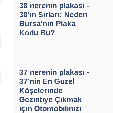
38 nerenin plakası -
38'in Sırları: Neden
Bursa'nın Plaka
Kodu Bu?
37 nerenin plakası -
37'nin En Güzel
Köşelerinde
Gezintiye Çıkmak
için Otomobilinizi