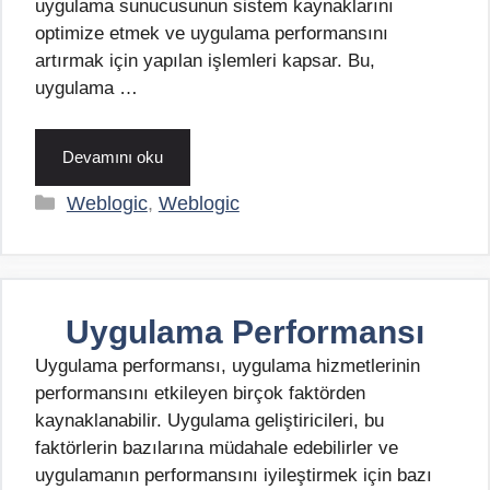
uygulama sunucusunun sistem kaynaklarını
optimize etmek ve uygulama performansını
artırmak için yapılan işlemleri kapsar. Bu,
uygulama …
Devamını oku
Kategoriler
Weblogic
,
Weblogic
Uygulama Performansı
Uygulama performansı, uygulama hizmetlerinin
performansını etkileyen birçok faktörden
kaynaklanabilir. Uygulama geliştiricileri, bu
faktörlerin bazılarına müdahale edebilirler ve
uygulamanın performansını iyileştirmek için bazı