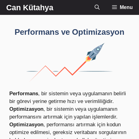
İçeriğe
Can Kütahya
Menu
atla
Performans ve Optimizasyon
Performans
, bir sistemin veya uygulamanın belirli
bir görevi yerine getirme hızı ve verimliliğidir.
Optimizasyon
, bir sistemin veya uygulamanın
performansını artırmak için yapılan işlemlerdir.
Optimizasyon
, performansı artırmak için kodun
optimize edilmesi, gereksiz veritabanı sorgularının