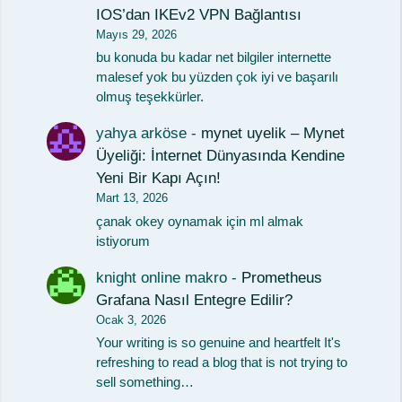
IOS’dan IKEv2 VPN Bağlantısı
Mayıs 29, 2026
bu konuda bu kadar net bilgiler internette
malesef yok bu yüzden çok iyi ve başarılı
olmuş teşekkürler.
yahya arköse
-
mynet uyelik – Mynet
Üyeliği: İnternet Dünyasında Kendine
Yeni Bir Kapı Açın!
Mart 13, 2026
çanak okey oynamak için ml almak
istiyorum
knight online makro
-
Prometheus
Grafana Nasıl Entegre Edilir?
Ocak 3, 2026
Your writing is so genuine and heartfelt It's
refreshing to read a blog that is not trying to
sell something…