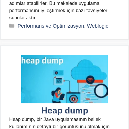
adımlar atabilirler. Bu makalede uygulama
performansını iyileştirmek için bazı tavsiyeler
sunulacaktır.
Kategoriler
Performans ve Optimizasyon
,
Weblogic
Heap dump
Heap dump, bir Java uygulamasının bellek
kullanımının detaylı bir görüntüsünü almak için