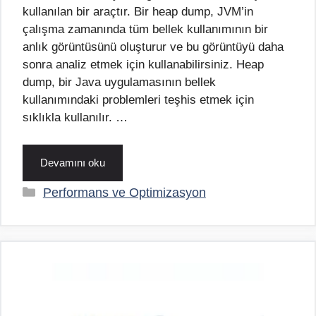
kullanılan bir araçtır. Bir heap dump, JVM’in
çalışma zamanında tüm bellek kullanımının bir
anlık görüntüsünü oluşturur ve bu görüntüyü daha
sonra analiz etmek için kullanabilirsiniz. Heap
dump, bir Java uygulamasının bellek
kullanımındaki problemleri teşhis etmek için
sıklıkla kullanılır. …
Devamını oku
Kategoriler
Performans ve Optimizasyon