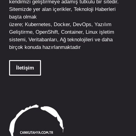
kendimizi geliştirmeye adamış tutkulu bir sitedir.
Sitemizde yer alan içerikler,
Teknoloji Haberleri
başta olmak
üzere;
Kubernetes
,
Docker,
DevOps
, Yazılım
Geliştirme,
OpenShift
,
Container
,
Linux
işletim
sistemi, Veritabanları, Ağ teknolojileri ve daha
birçok konuda hazırlanmaktadır
İletişim