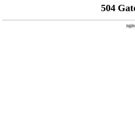
504 Gat
ngin