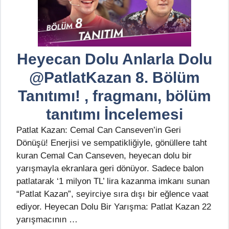
Heyecan Dolu Anlarla Dolu
@PatlatKazan 8. Bölüm
Tanıtımı! , fragmanı, bölüm
tanıtımı İncelemesi
Patlat Kazan: Cemal Can Canseven’in Geri
Dönüşü! Enerjisi ve sempatikliğiyle, gönüllere taht
kuran Cemal Can Canseven, heyecan dolu bir
yarışmayla ekranlara geri dönüyor. Sadece balon
patlatarak ‘1 milyon TL’ lira kazanma imkanı sunan
“Patlat Kazan”, seyirciye sıra dışı bir eğlence vaat
ediyor. Heyecan Dolu Bir Yarışma: Patlat Kazan 22
yarışmacının …