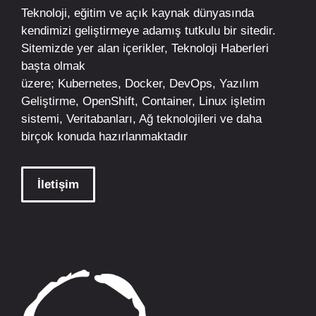
Teknoloji, eğitim ve açık kaynak dünyasında
kendimizi geliştirmeye adamış tutkulu bir sitedir.
Sitemizde yer alan içerikler,
Teknoloji Haberleri
başta olmak
üzere;
Kubernetes
,
Docker,
DevOps
, Yazılım
Geliştirme,
OpenShift
,
Container
,
Linux
işletim
sistemi, Veritabanları, Ağ teknolojileri ve daha
birçok konuda hazırlanmaktadır
İletişim