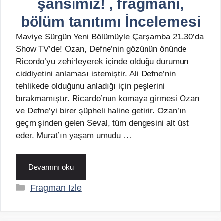
şansımız! , fragmanı,
bölüm tanıtımı İncelemesi
Maviye Sürgün Yeni Bölümüyle Çarşamba 21.30’da
Show TV’de! Ozan, Defne’nin gözünün önünde
Ricordo’yu zehirleyerek içinde olduğu durumun
ciddiyetini anlaması istemiştir. Ali Defne’nin
tehlikede olduğunu anladığı için peşlerini
bırakmamıştır. Ricardo’nun komaya girmesi Ozan
ve Defne’yi birer şüpheli haline getirir. Ozan’ın
geçmişinden gelen Seval, tüm dengesini alt üst
eder. Murat’ın yaşam umudu …
Devamını oku
Kategoriler
Fragman İzle