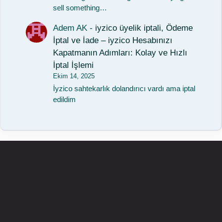
sell something…
Adem AK
-
iyzico üyelik iptali, Ödeme
İptal ve İade – iyzico Hesabınızı
Kapatmanın Adımları: Kolay ve Hızlı
İptal İşlemi
Ekim 14, 2025
İyzico sahtekarlık dolandırıcı vardı ama iptal
edildim