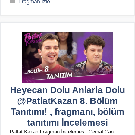
Kategoriler
Fragman İzle
Heyecan Dolu Anlarla Dolu
@PatlatKazan 8. Bölüm
Tanıtımı! , fragmanı, bölüm
tanıtımı İncelemesi
Patlat Kazan Fragman İncelemesi: Cemal Can