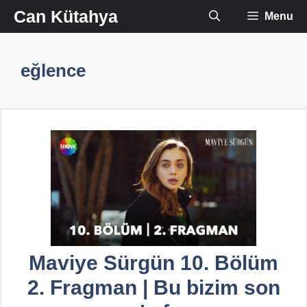
İçeriğe
Can Kütahya
Menu
atla
eğlence
Maviye Sürgün 10. Bölüm
2. Fragman | Bu bizim son