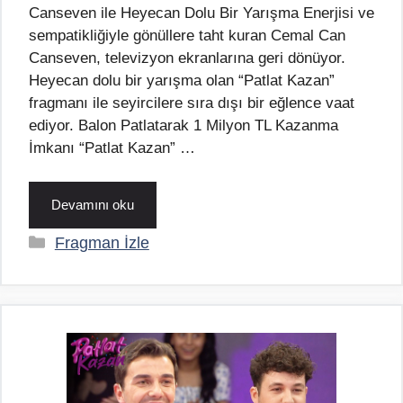
Canseven ile Heyecan Dolu Bir Yarışma Enerjisi ve
sempatikliğiyle gönüllere taht kuran Cemal Can
Canseven, televizyon ekranlarına geri dönüyor.
Heyecan dolu bir yarışma olan “Patlat Kazan”
fragmanı ile seyircilere sıra dışı bir eğlence vaat
ediyor. Balon Patlatarak 1 Milyon TL Kazanma
İmkanı “Patlat Kazan” …
Devamını oku
Kategoriler
Fragman İzle