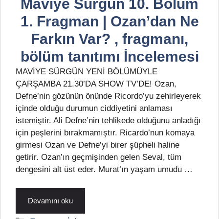
Maviye Sürgün 10. Bölüm
1. Fragman | Ozan’dan Ne
Farkın Var? , fragmanı,
bölüm tanıtımı İncelemesi
MAVİYE SÜRGÜN YENİ BÖLÜMÜYLE
ÇARŞAMBA 21.30’DA SHOW TV’DE! Ozan,
Defne’nin gözünün önünde Ricordo’yu zehirleyerek
içinde olduğu durumun ciddiyetini anlaması
istemiştir. Ali Defne’nin tehlikede olduğunu anladığı
için peşlerini bırakmamıştır. Ricardo’nun komaya
girmesi Ozan ve Defne’yi birer şüpheli haline
getirir. Ozan’ın geçmişinden gelen Seval, tüm
dengesini alt üst eder. Murat’ın yaşam umudu …
Devamını oku