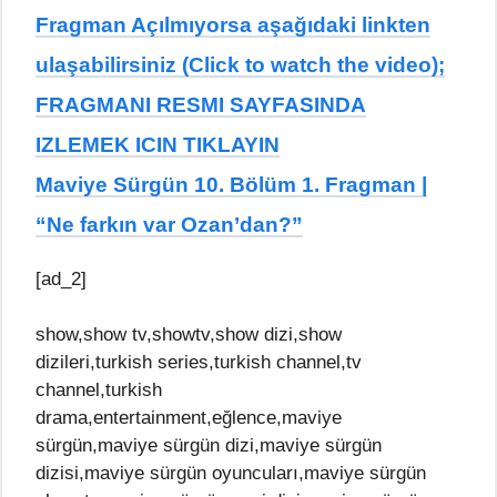
Fragman Açılmıyorsa aşağıdaki linkten
ulaşabilirsiniz (Click to watch the video);
FRAGMANI RESMI SAYFASINDA
IZLEMEK ICIN TIKLAYIN
Maviye Sürgün 10. Bölüm 1. Fragman |
“Ne farkın var Ozan’dan?”
[ad_2]
show,show tv,showtv,show dizi,show
dizileri,turkish series,turkish channel,tv
channel,turkish
drama,entertainment,eğlence,maviye
sürgün,maviye sürgün dizi,maviye sürgün
dizisi,maviye sürgün oyuncuları,maviye sürgün