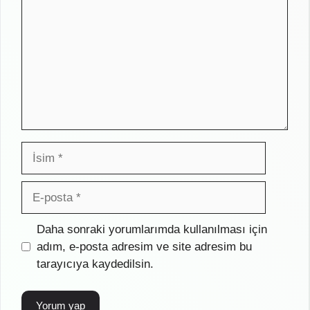
İsim
E-
posta
İnternet
Daha sonraki yorumlarımda kullanılması için
sitesi
adım, e-posta adresim ve site adresim bu
tarayıcıya kaydedilsin.