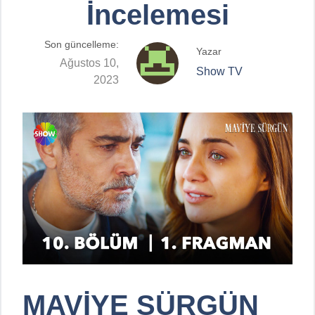
İncelemesi
Son güncelleme:
Yazar
Ağustos 10,
Show TV
2023
MAVİYE SÜRGÜN