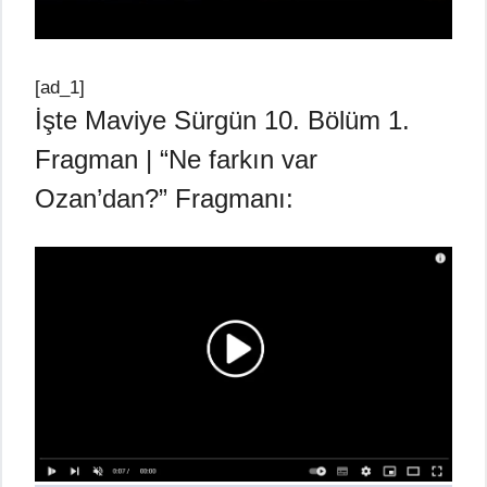
[ad_1]
İşte Maviye Sürgün 10. Bölüm 1.
Fragman | “Ne farkın var
Ozan’dan?” Fragmanı: