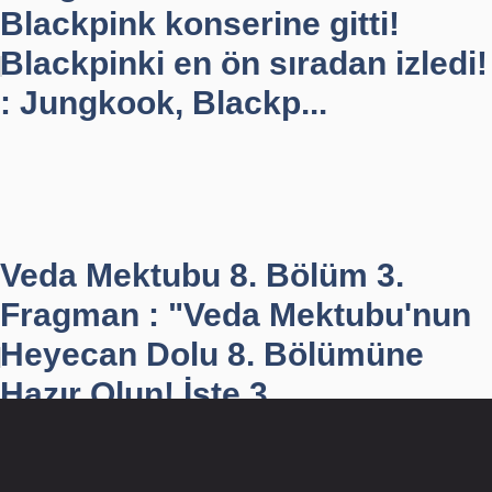
Blackpink konserine gitti!
Blackpinki en ön sıradan izledi!
: Jungkook, Blackp...
Veda Mektubu 8. Bölüm 3.
Fragman : "Veda Mektubu'nun
Heyecan Dolu 8. Bölümüne
Hazır Olun! İşte 3. ...