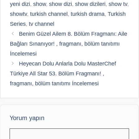
yeni dizi
,
show
,
show dizi
,
show dizileri
,
show tv
,
showtv
,
turkish channel
,
turkish drama
,
Turkish
Series
,
tv channel
Benim Güzel Ailem 8. Bölüm Fragmanı: Aile
Bağları Sınanıyor! , fragmanı, bölüm tanıtımı
İncelemesi
Heyecan Dolu Anlarla Dolu MasterChef
Türkiye All Star 53. Bölüm Fragmanı! ,
fragmanı, bölüm tanıtımı İncelemesi
Yorum yapın
Yorum