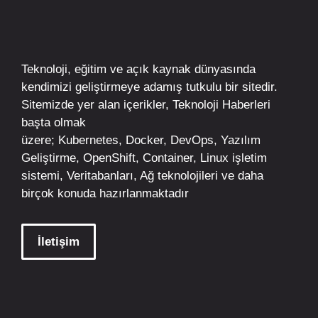
Teknoloji, eğitim ve açık kaynak dünyasında
kendimizi geliştirmeye adamış tutkulu bir sitedir.
Sitemizde yer alan içerikler,
Teknoloji Haberleri
başta olmak
üzere;
Kubernetes
,
Docker,
DevOps
, Yazılım
Geliştirme,
OpenShift
,
Container
,
Linux
işletim
sistemi, Veritabanları, Ağ teknolojileri ve daha
birçok konuda hazırlanmaktadır
İletişim