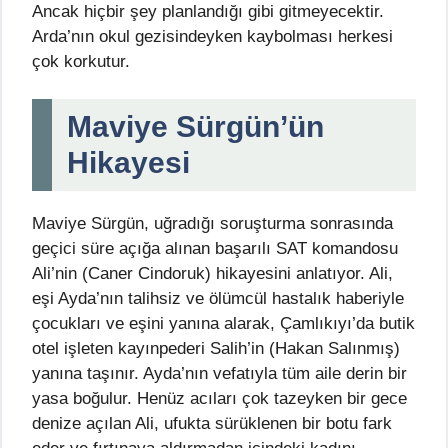
Ancak hiçbir şey planlandığı gibi gitmeyecektir.
Arda’nın okul gezisindeyken kaybolması herkesi
çok korkutur.
Maviye Sürgün’ün
Hikayesi
Maviye Sürgün, uğradığı soruşturma sonrasında
geçici süre açığa alınan başarılı SAT komandosu
Ali’nin (Caner Cindoruk) hikayesini anlatıyor. Ali,
eşi Ayda’nın talihsiz ve ölümcül hastalık haberiyle
çocukları ve eşini yanına alarak, Çamlıkıyı’da butik
otel işleten kayınpederi Salih’in (Hakan Salınmış)
yanına taşınır. Ayda’nın vefatıyla tüm aile derin bir
yasa boğulur. Henüz acıları çok tazeyken bir gece
denize açılan Ali, ufukta sürüklenen bir botu fark