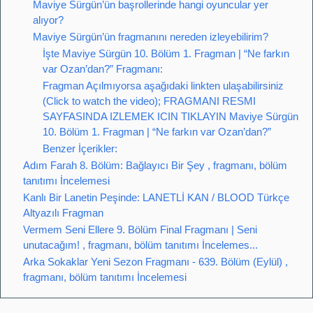
Maviye Sürgün’ün başrollerinde hangi oyuncular yer
alıyor?
Maviye Sürgün’ün fragmanını nereden izleyebilirim?
İşte Maviye Sürgün 10. Bölüm 1. Fragman | “Ne farkın
var Ozan’dan?” Fragmanı:
Fragman Açılmıyorsa aşağıdaki linkten ulaşabilirsiniz
(Click to watch the video); FRAGMANI RESMI
SAYFASINDA IZLEMEK ICIN TIKLAYIN Maviye Sürgün
10. Bölüm 1. Fragman | “Ne farkın var Ozan’dan?”
Benzer İçerikler:
Adım Farah 8. Bölüm: Bağlayıcı Bir Şey , fragmanı, bölüm
tanıtımı İncelemesi
Kanlı Bir Lanetin Peşinde: LANETLİ KAN / BLOOD Türkçe
Altyazılı Fragman
Vermem Seni Ellere 9. Bölüm Final Fragmanı | Seni
unutacağım! , fragmanı, bölüm tanıtımı İncelemes...
Arka Sokaklar Yeni Sezon Fragmanı - 639. Bölüm (Eylül) ,
fragmanı, bölüm tanıtımı İncelemesi