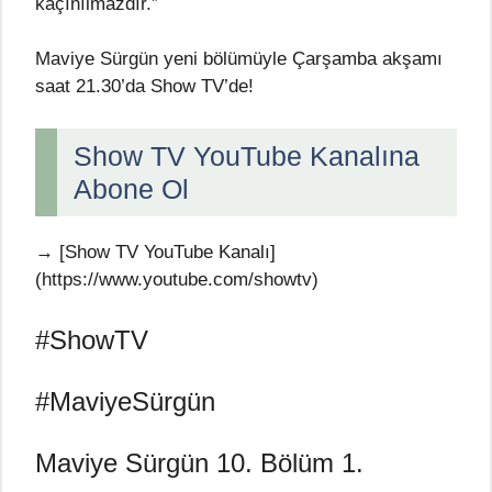
kaçınılmazdır.”
Maviye Sürgün yeni bölümüyle Çarşamba akşamı
saat 21.30’da Show TV’de!
Show TV YouTube Kanalına
Abone Ol
→ [Show TV YouTube Kanalı]
(https://www.youtube.com/showtv)
#ShowTV
#MaviyeSürgün
Maviye Sürgün 10. Bölüm 1.