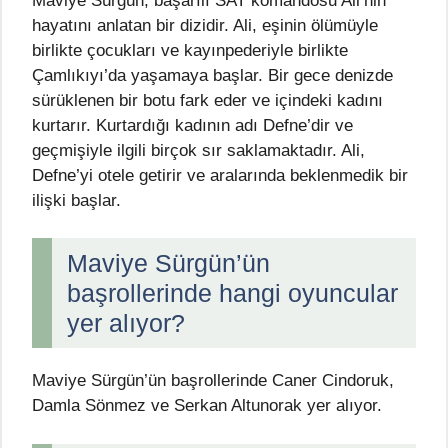
Maviye Sürgün, başarılı SAT komandosu Ali’nin
hayatını anlatan bir dizidir. Ali, eşinin ölümüyle
birlikte çocukları ve kayınpederiyle birlikte
Çamlıkıyı’da yaşamaya başlar. Bir gece denizde
sürüklenen bir botu fark eder ve içindeki kadını
kurtarır. Kurtardığı kadının adı Defne’dir ve
geçmişiyle ilgili birçok sır saklamaktadır. Ali,
Defne’yi otele getirir ve aralarında beklenmedik bir
ilişki başlar.
Maviye Sürgün’ün
başrollerinde hangi oyuncular
yer alıyor?
Maviye Sürgün’ün başrollerinde Caner Cindoruk,
Damla Sönmez ve Serkan Altunorak yer alıyor.