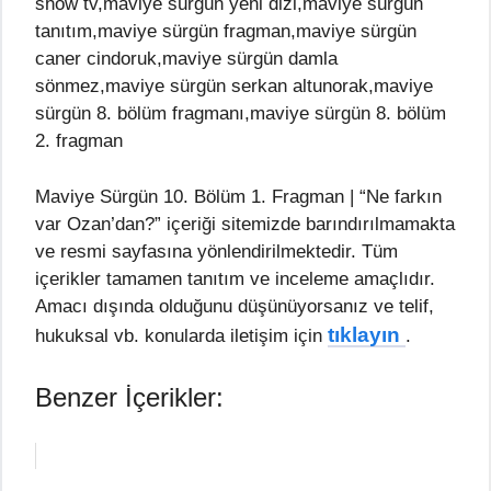
show tv,maviye sürgün yeni dizi,maviye sürgün
tanıtım,maviye sürgün fragman,maviye sürgün
caner cindoruk,maviye sürgün damla
sönmez,maviye sürgün serkan altunorak,maviye
sürgün 8. bölüm fragmanı,maviye sürgün 8. bölüm
2. fragman
Maviye Sürgün 10. Bölüm 1. Fragman | “Ne farkın
var Ozan’dan?” içeriği sitemizde barındırılmamakta
ve resmi sayfasına yönlendirilmektedir. Tüm
içerikler tamamen tanıtım ve inceleme amaçlıdır.
Amacı dışında olduğunu düşünüyorsanız ve telif,
tıklayın
hukuksal vb. konularda iletişim için
.
Benzer İçerikler: