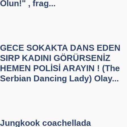
Olun!" , frag...
GECE SOKAKTA DANS EDEN
SIRP KADINI GÖRÜRSENİZ
HEMEN POLİSİ ARAYIN ! (The
Serbian Dancing Lady) Olay...
Jungkook coachellada