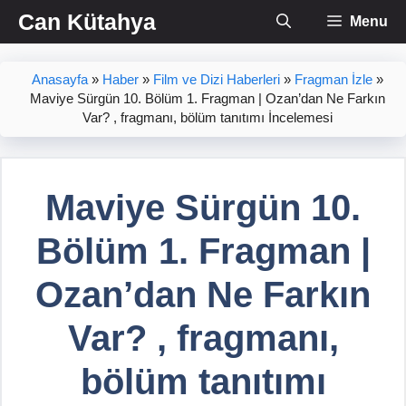
İçeriğe
Can Kütahya
Menu
atla
Anasayfa
»
Haber
»
Film ve Dizi Haberleri
»
Fragman İzle
»
Maviye Sürgün 10. Bölüm 1. Fragman | Ozan’dan Ne Farkın
Var? , fragmanı, bölüm tanıtımı İncelemesi
Maviye Sürgün 10.
Bölüm 1. Fragman |
Ozan’dan Ne Farkın
Var? , fragmanı,
bölüm tanıtımı