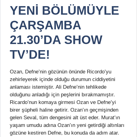
YENİ BÖLÜMÜYLE
ÇARŞAMBA
21.30’DA SHOW
TV’DE!
Ozan, Defne’nin gözünün önünde Ricordo’yu
zehirleyerek içinde olduğu durumun ciddiyetini
anlaması istemiştir. Ali Defne’nin tehlikede
olduğunu anladığı için peşlerini bırakmamıştır.
Ricardo’nun komaya girmesi Ozan ve Defne’yi
birer şüpheli haline getirir. Ozan’ın geçmişinden
gelen Seval, tüm dengesini alt üst eder. Murat’ın
yaşam umudu adına Ozan’ın yeni getirdiği altınları
gözüne kestiren Defne, bu konuda da adım atar.