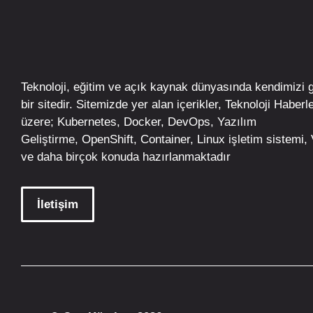
Teknoloji, eğitim ve açık kaynak dünyasında kendimizi 
bir sitedir. Sitemizde yer alan içerikler,
Teknoloji Haberle
üzere;
Kubernetes
,
Docker,
DevOps
, Yazılım
Geliştirme,
OpenShift
,
Container
,
Linux
işletim
sistemi, V
ve daha birçok konuda hazırlanmaktadır
İletişim