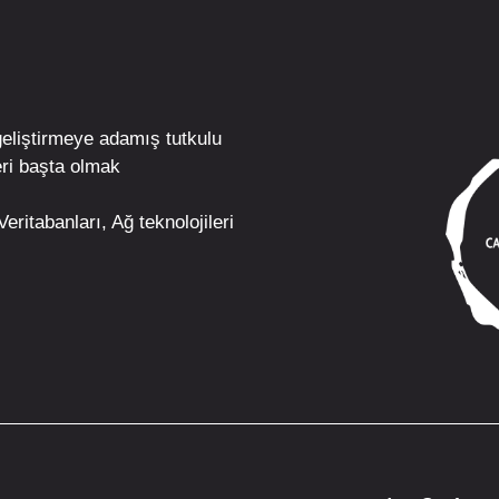
geliştirmeye adamış tutkulu
ri
başta olmak
eritabanları, Ağ teknolojileri