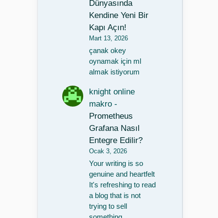
Dünyasında
Kendine Yeni Bir
Kapı Açın!
Mart 13, 2026
çanak okey
oynamak için ml
almak istiyorum
knight online
makro
-
Prometheus
Grafana Nasıl
Entegre Edilir?
Ocak 3, 2026
Your writing is so
genuine and heartfelt
It's refreshing to read
a blog that is not
trying to sell
something…