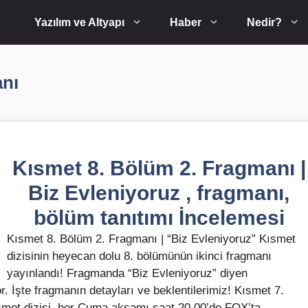
Yazılım ve Altyapı
Haber
Nedir?
anı
Kısmet 8. Bölüm 2. Fragmanı |
Biz Evleniyoruz , fragmanı,
bölüm tanıtımı İncelemesi
Kısmet 8. Bölüm 2. Fragmanı | “Biz Evleniyoruz” Kısmet
dizisinin heyecan dolu 8. bölümünün ikinci fragmanı
yayınlandı! Fragmanda “Biz Evleniyoruz” diyen
or. İşte fragmanın detayları ve beklentilerimiz! Kısmet 7.
ısmet dizisi, her Cuma akşamı saat 20.00’de FOX’ta