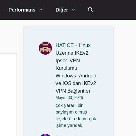
Performans
Diğer
HATİCE
-
Linux
Üzerine IKEv2
Ipsec VPN
Kurulumu
Windows, Android
ve IOS’dan IKEv2
VPN Bağlantısı
Mayıs 30, 2026
çok yararlı bir
paylaşım olmuş
teşekkür ederim çok
işime yarıcak.