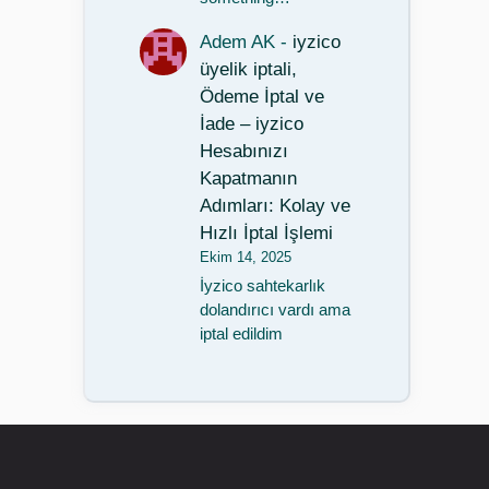
Adem AK
-
iyzico
üyelik iptali,
Ödeme İptal ve
İade – iyzico
Hesabınızı
Kapatmanın
Adımları: Kolay ve
Hızlı İptal İşlemi
Ekim 14, 2025
İyzico sahtekarlık
dolandırıcı vardı ama
iptal edildim