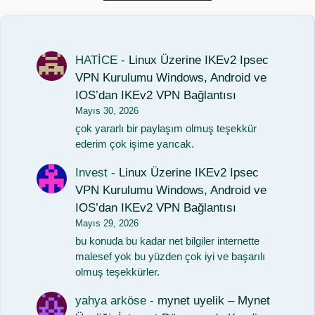
HATİCE
-
Linux Üzerine IKEv2 Ipsec
VPN Kurulumu Windows, Android ve
IOS’dan IKEv2 VPN Bağlantısı
Mayıs 30, 2026
çok yararlı bir paylaşım olmuş teşekkür
ederim çok işime yarıcak.
Invest
-
Linux Üzerine IKEv2 Ipsec
VPN Kurulumu Windows, Android ve
IOS’dan IKEv2 VPN Bağlantısı
Mayıs 29, 2026
bu konuda bu kadar net bilgiler internette
malesef yok bu yüzden çok iyi ve başarılı
olmuş teşekkürler.
yahya arköse
-
mynet uyelik – Mynet