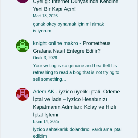
Üyeliği: İnternet Dünyasında Kendine
Yeni Bir Kapı Açın!
Mart 13, 2026
çanak okey oynamak için ml almak
istiyorum
knight online makro
-
Prometheus
Grafana Nasıl Entegre Edilir?
Ocak 3, 2026
Your writing is so genuine and heartfelt It's
refreshing to read a blog that is not trying to
sell something…
Adem AK
-
iyzico üyelik iptali, Ödeme
İptal ve İade – iyzico Hesabınızı
Kapatmanın Adımları: Kolay ve Hızlı
İptal İşlemi
Ekim 14, 2025
İyzico sahtekarlık dolandırıcı vardı ama iptal
edildim