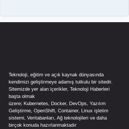
Teknoloji, eğitim ve açık kaynak dünyasında
kendimizi geliştirmeye adamış tutkulu bir sitedir.
Sitemizde yer alan içerikler,
Teknoloji Haberleri
başta olmak
üzere;
Kubernetes
,
Docker,
DevOps
, Yazılım
Geliştirme,
OpenShift
,
Container
,
Linux
işletim
sistemi, Veritabanları, Ağ teknolojileri ve daha
birçok konuda hazırlanmaktadır