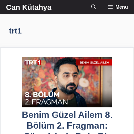
İçeriğe
Can Kütahya
Menu
atla
trt1
Benim Güzel Ailem 8.
Bölüm 2. Fragman: