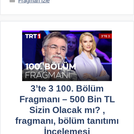
Fragman İzle
3’te 3 100. Bölüm
Fragmanı – 500 Bin TL
Sizin Olacak mı? ,
fragmanı, bölüm tanıtımı
İncelemesi