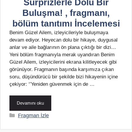
Sürprizlerle Dolu Bir
Buluşma! , fragmanı,
bölüm tanıtımı İncelemesi
Benim Güzel Ailem, izleyicileriyle buluşmaya
devam ediyor. Heyecan dolu bir hikaye, duygusal
anlar ve aile bağlarının ön plana çıktığı bir dizi…
Yeni bölüm fragmanıyla merak uyandıran Benim
Güzel Ailem, izleyicilerini ekrana kilitleyecek gibi
görünüyor. Fragmanın başında karşımıza çıkan
soru, düşündürücü bir şekilde bizi hikayenin içine
çekiyor: ‘’Yeniden güvenmek için de …
Devamını oku
Kategoriler
Fragman İzle