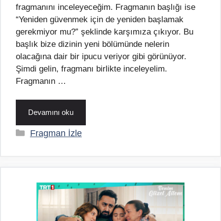
fragmanını inceleyeceğim. Fragmanın başlığı ise
“Yeniden güvenmek için de yeniden başlamak
gerekmiyor mu?” şeklinde karşımıza çıkıyor. Bu
başlık bize dizinin yeni bölümünde nelerin
olacağına dair bir ipucu veriyor gibi görünüyor.
Şimdi gelin, fragmanı birlikte inceleyelim.
Fragmanın …
Devamını oku
Kategoriler
Fragman İzle