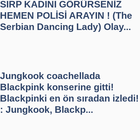
SIRP KADINI GÖRÜRSENİZ
HEMEN POLİSİ ARAYIN ! (The
Serbian Dancing Lady) Olay...
Jungkook coachellada
Blackpink konserine gitti!
Blackpinki en ön sıradan izledi!
: Jungkook, Blackp...