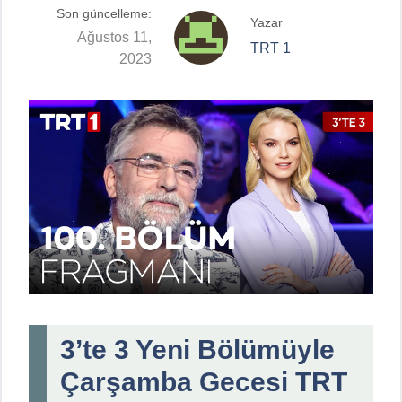
Son güncelleme:
Yazar
Ağustos 11,
TRT 1
2023
3’te 3 Yeni Bölümüyle
Çarşamba Gecesi TRT