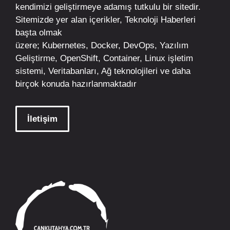
kendimizi geliştirmeye adamış tutkulu bir sitedir.
Sitemizde yer alan içerikler,
Teknoloji Haberleri
başta olmak
üzere;
Kubernetes
,
Docker,
DevOps
, Yazılım
Geliştirme,
OpenShift
,
Container
,
Linux
işletim
sistemi, Veritabanları, Ağ teknolojileri ve daha
birçok konuda hazırlanmaktadır
İletişim