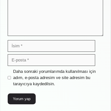
İsim
E-
posta
İnternet
Daha sonraki yorumlarımda kullanılması için
sitesi
adım, e-posta adresim ve site adresim bu
tarayıcıya kaydedilsin.