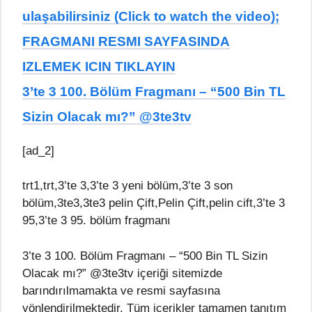
ulaşabilirsiniz (Click to watch the video);
FRAGMANI RESMI SAYFASINDA
IZLEMEK ICIN TIKLAYIN
3’te 3 100. Bölüm Fragmanı – “500 Bin TL
Sizin Olacak mı?” @3te3tv
[ad_2]
trt1,trt,3’te 3,3’te 3 yeni bölüm,3’te 3 son
bölüm,3te3,3te3 pelin Çift,Pelin Çift,pelin cift,3’te 3
95,3’te 3 95. bölüm fragmanı
3’te 3 100. Bölüm Fragmanı – “500 Bin TL Sizin
Olacak mı?” @3te3tv içeriği sitemizde
barındırılmamakta ve resmi sayfasına
yönlendirilmektedir. Tüm içerikler tamamen tanıtım