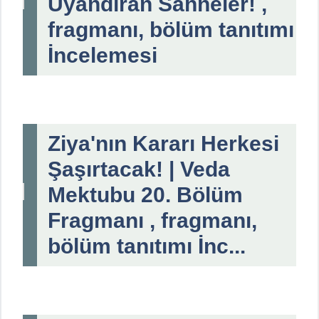
Uyandıran Sahneler! ,
fragmanı, bölüm tanıtımı
İncelemesi
Ziya'nın Kararı Herkesi
Şaşırtacak! | Veda
Mektubu 20. Bölüm
Fragmanı , fragmanı,
bölüm tanıtımı İnc...