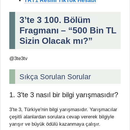
TRT1 Resmi TikTok Hesabı
3’te 3 100. Bölüm
Fragmanı – “500 Bin TL
Sizin Olacak mı?”
@3te3tv
Sıkça Sorulan Sorular
1. 3’te 3 nasıl bir bilgi yarışmasıdır?
3’te 3, Türkiye’nin bilgi yarışmasıdır. Yarışmacılar
çeşitli alanlardan sorulara cevap vererek bilgiyle
yarışır ve büyük ödülü kazanmaya çalışır.