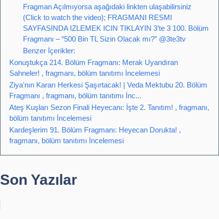
Fragman Açılmıyorsa aşağıdaki linkten ulaşabilirsiniz
(Click to watch the video); FRAGMANI RESMI
SAYFASINDA IZLEMEK ICIN TIKLAYIN 3’te 3 100. Bölüm
Fragmanı – “500 Bin TL Sizin Olacak mı?” @3te3tv
Benzer İçerikler:
Konuştukça 214. Bölüm Fragmanı: Merak Uyandıran
Sahneler! , fragmanı, bölüm tanıtımı İncelemesi
Ziya'nın Kararı Herkesi Şaşırtacak! | Veda Mektubu 20. Bölüm
Fragmanı , fragmanı, bölüm tanıtımı İnc...
Ateş Kuşları Sezon Finali Heyecanı: İşte 2. Tanıtım! , fragmanı,
bölüm tanıtımı İncelemesi
Kardeşlerim 91. Bölüm Fragmanı: Heyecan Dorukta! ,
fragmanı, bölüm tanıtımı İncelemesi
Son Yazılar