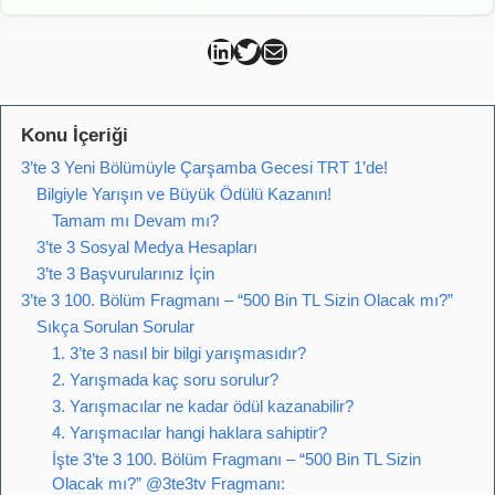
Can Kütahya Linkedin
Can Kütahya Twitter
Can Kütahya Mail
Konu İçeriği
3’te 3 Yeni Bölümüyle Çarşamba Gecesi TRT 1’de!
Bilgiyle Yarışın ve Büyük Ödülü Kazanın!
Tamam mı Devam mı?
3’te 3 Sosyal Medya Hesapları
3’te 3 Başvurularınız İçin
3’te 3 100. Bölüm Fragmanı – “500 Bin TL Sizin Olacak mı?”
Sıkça Sorulan Sorular
1. 3’te 3 nasıl bir bilgi yarışmasıdır?
2. Yarışmada kaç soru sorulur?
3. Yarışmacılar ne kadar ödül kazanabilir?
4. Yarışmacılar hangi haklara sahiptir?
İşte 3’te 3 100. Bölüm Fragmanı – “500 Bin TL Sizin
Olacak mı?” @3te3tv Fragmanı: