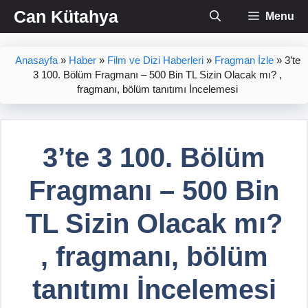
İçeriğe
Can Kütahya
Menu
atla
Anasayfa
»
Haber
»
Film ve Dizi Haberleri
»
Fragman İzle
»
3’te
3 100. Bölüm Fragmanı – 500 Bin TL Sizin Olacak mı? ,
fragmanı, bölüm tanıtımı İncelemesi
3’te 3 100. Bölüm
Fragmanı – 500 Bin
TL Sizin Olacak mı?
, fragmanı, bölüm
tanıtımı İncelemesi