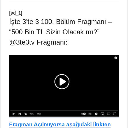
[ad_1]
İşte 3’te 3 100. Bölüm Fragmanı –
“500 Bin TL Sizin Olacak mı?”
@3te3tv Fragmanı:
Fragman Açılmıyorsa aşağıdaki linkten