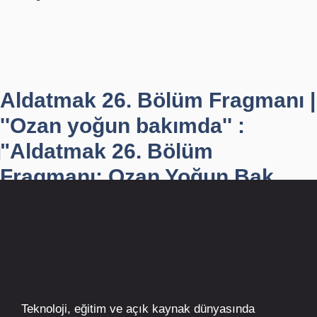
Aldatmak 26. Bölüm Fragmanı |
''Ozan yoğun bakımda'' :
"Aldatmak 26. Bölüm
Fragmanı: Ozan Yoğun Bak...
Teknoloji, eğitim ve açık kaynak dünyasında