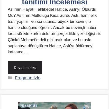
tanıtımı İncelemesi
Aslı’nın Hayatı Tehlikede! Hatice, Aslı’yı Öldürdü
Mü? Aslı’nın Mutluluğu Kısa Sürdü Aslı, hamilelik
testi yaptırır ve sonucunda büyük bir sevinçle
hamile olduğunu öğrenir. Ancak bu sevinçli haber,
kısa sürede korku dolu bir gerçeklikle yer değiştirir.
Çünkü Mehmet’e deli gibi aşık olan ve bu aşkı
saplantıya dönüştüren Hatice, Aslı’yı öldürmeyi
kafasına …
Devamını oku
Kategoriler
Fragman İzle