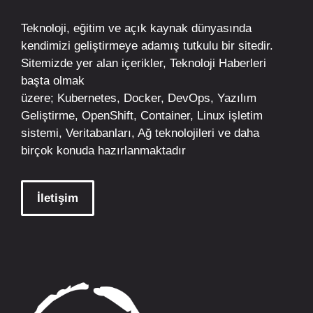
Teknoloji, eğitim ve açık kaynak dünyasında
kendimizi geliştirmeye adamış tutkulu bir sitedir.
Sitemizde yer alan içerikler,
Teknoloji Haberleri
başta olmak
üzere;
Kubernetes
,
Docker,
DevOps
, Yazılım
Geliştirme,
OpenShift
,
Container
,
Linux
işletim
sistemi, Veritabanları, Ağ teknolojileri ve daha
birçok konuda hazırlanmaktadır
İletişim