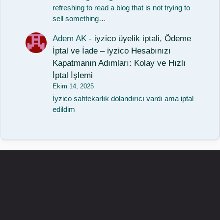
refreshing to read a blog that is not trying to
sell something…
Adem AK
-
iyzico üyelik iptali, Ödeme
İptal ve İade – iyzico Hesabınızı
Kapatmanın Adımları: Kolay ve Hızlı
İptal İşlemi
Ekim 14, 2025
İyzico sahtekarlık dolandırıcı vardı ama iptal
edildim