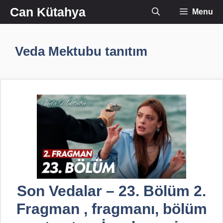
İçeriğe
Can Kütahya
Menu
atla
Veda Mektubu tanıtım
Son Vedalar – 23. Bölüm 2.
Fragman , fragmanı, bölüm