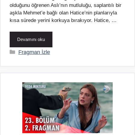
olduğunu öğrenen Aslı’nın mutluluğu, saplantılı bir
aşkla Mehmet’e bağlı olan Hatice’nin planlarıyla
kısa sürede yerini korkuya bırakıyor. Hatice, …
Devamını oku
Kategoriler
Fragman İzle