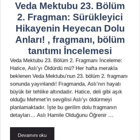
Veda Mektubu 23. Bölüm
2. Fragman: Sürükleyici
Hikayenin Heyecan Dolu
Anları! , fragmanı, bölüm
tanıtımı İncelemesi
Veda Mektubu 23. Bölüm 2. Fragmanı İnceleme:
Hatice, Aslı’yı Öldürdü mü? Her hafta merakla
beklenen Veda Mektubu’nun 23. bölüm 2. fragmanı
sonunda yayınlandı! Fragmanda, Aslı’nın hayatı
büyük bir tehlike altındadır. Hatice, deli gibi aşık
olduğu Mehmet’in sevgilisi Aslı’yı öldürmeyi
planlamaktadır. İşte bu gerilim dolu fragmanın
detayları… Aslı Hamile Olduğunu Öğrenir …
Devamını oku