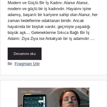
Modern ve Güçlü Bir İş Kadını: Alanur Alanur,
modern ve güçlü bir iş kadınıdır. Hayatını işine
adamış, başarılı bir kariyere sahip olan Alanur, her
zaman hedeflerine odaklanan biridir. Ancak
hayatında bir boşluk vardır, geçmişte yaşadığı
büyük aşk… Geleneklerine Sıkıca Bağlı Bir İş
Adamı: Ziya Ziya ise Antakyalı bir iş adamıdır …
Devamını oku
Kategoriler
Fragman İzle