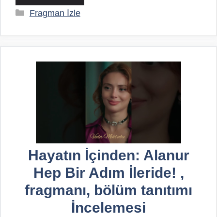
Kategoriler
Fragman İzle
Hayatın İçinden: Alanur
Hep Bir Adım İleride! ,
fragmanı, bölüm tanıtımı
İncelemesi