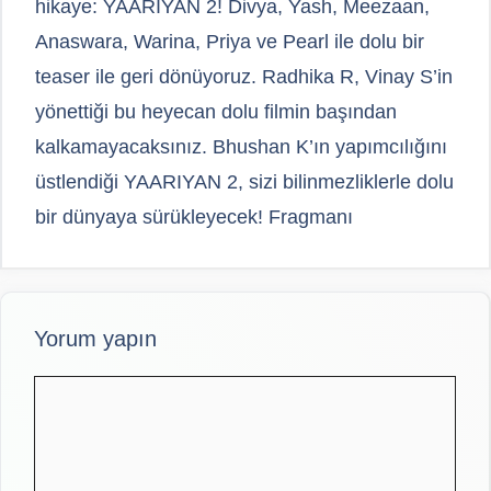
hikaye: YAARIYAN 2! Divya, Yash, Meezaan,
Anaswara, Warina, Priya ve Pearl ile dolu bir
teaser ile geri dönüyoruz. Radhika R, Vinay S’in
yönettiği bu heyecan dolu filmin başından
kalkamayacaksınız. Bhushan K’ın yapımcılığını
üstlendiği YAARIYAN 2, sizi bilinmezliklerle dolu
bir dünyaya sürükleyecek! Fragmanı
Yorum yapın
Yorum