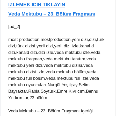
IZLEMEK ICIN TIKLAYIN
Veda Mektubu – 23. Bölüm Fragmanı
[ad_2]
most production,mostproduction,yeni dizi,dizi,türk
dizi,türk dizisi,yerli dizi,yerli dizi izle,kanal d
dizi,kanald dizi,dizi izle,veda mektubu izle,veda
mektubu fragman,veda mektubu tanıtım,veda
mektubu yeni dizi,veda mektubu dizisi,veda
mektubu dizisi izle,veda mektubu bölüm,veda
mektubu full bölüm,veda mektubu full izle,veda
mektubu oyuncuları,Nurgül Yeşilçay,Selim
Bayraktar,Rabia Soytürk,Emre Kıvılcım,Bennu
Yıldırımlar,23.bölüm
Veda Mektubu – 23. Bölüm Fragmanı içeriği