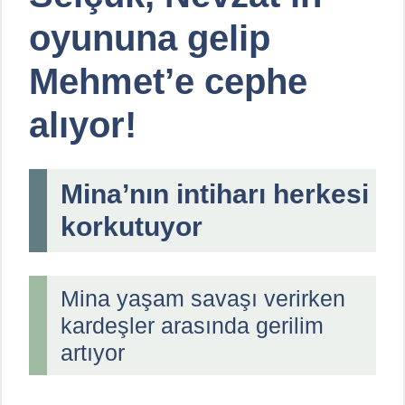
oyununa gelip
Mehmet’e cephe
alıyor!
Mina’nın intiharı herkesi
korkutuyor
Mina yaşam savaşı verirken
kardeşler arasında gerilim
artıyor