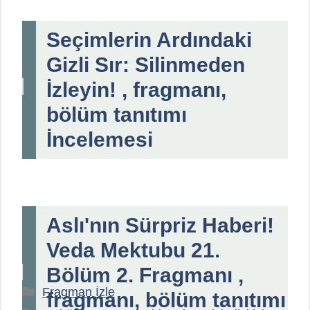
Seçimlerin Ardındaki
Gizli Sır: Silinmeden
İzleyin! , fragmanı,
bölüm tanıtımı
İncelemesi
Aslı'nın Sürpriz Haberi!
Veda Mektubu 21.
Bölüm 2. Fragmanı ,
Kategoriler
Fragman İzle
fragmanı, bölüm tanıtımı