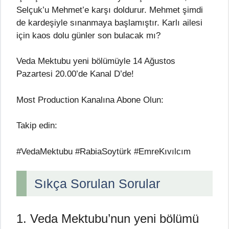
Selçuk’u Mehmet’e karşı doldurur. Mehmet şimdi
de kardeşiyle sınanmaya başlamıştır. Karlı ailesi
için kaos dolu günler son bulacak mı?
Veda Mektubu yeni bölümüyle 14 Ağustos
Pazartesi 20.00’de Kanal D’de!
Most Production Kanalına Abone Olun:
Takip edin:
#VedaMektubu #RabiaSoytürk #EmreKıvılcım
Sıkça Sorulan Sorular
1. Veda Mektubu’nun yeni bölümü