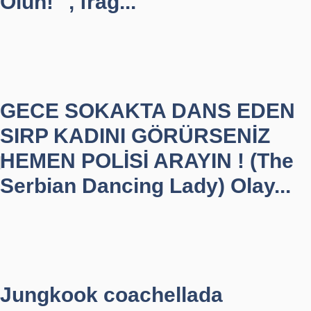
Olun!" , frag...
GECE SOKAKTA DANS EDEN
SIRP KADINI GÖRÜRSENİZ
HEMEN POLİSİ ARAYIN ! (The
Serbian Dancing Lady) Olay...
Jungkook coachellada