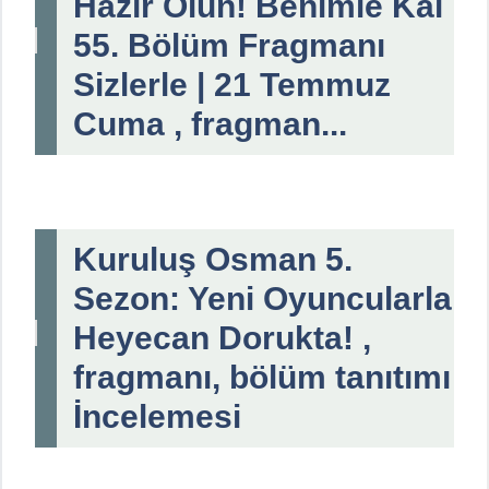
Hazır Olun! Benimle Kal
55. Bölüm Fragmanı
Sizlerle | 21 Temmuz
Cuma , fragman...
Kuruluş Osman 5.
Sezon: Yeni Oyuncularla
Heyecan Dorukta! ,
fragmanı, bölüm tanıtımı
İncelemesi