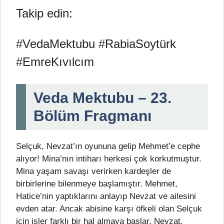
Takip edin:
#VedaMektubu #RabiaSoytürk
#EmreKıvılcım
Veda Mektubu – 23.
Bölüm Fragmanı
Selçuk, Nevzat’ın oyununa gelip Mehmet’e cephe
alıyor! Mina’nın intiharı herkesi çok korkutmuştur.
Mina yaşam savaşı verirken kardeşler de
birbirlerine bilenmeye başlamıştır. Mehmet,
Hatice’nin yaptıklarını anlayıp Nevzat ve ailesini
evden atar. Ancak abisine karşı öfkeli olan Selçuk
için işler farklı bir hal almaya başlar. Nevzat,