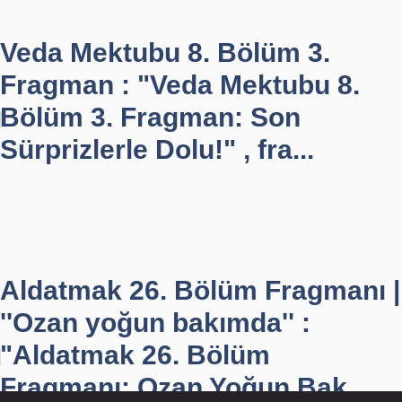
Veda Mektubu 8. Bölüm 3.
Fragman : "Veda Mektubu 8.
Bölüm 3. Fragman: Son
Sürprizlerle Dolu!" , fra...
Aldatmak 26. Bölüm Fragmanı |
''Ozan yoğun bakımda'' :
"Aldatmak 26. Bölüm
Fragmanı: Ozan Yoğun Bak...