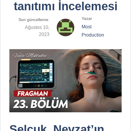
tanıtımı İncelemesi
Yazar
Son güncelleme:
Most
Ağustos 10,
2023
Production
Selçuk, Nevzat’ın