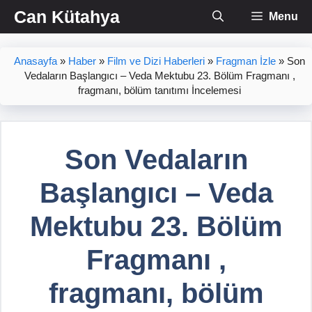
İçeriğe
Can Kütahya
Menu
atla
Anasayfa
»
Haber
»
Film ve Dizi Haberleri
»
Fragman İzle
»
Son
Vedaların Başlangıcı – Veda Mektubu 23. Bölüm Fragmanı ,
fragmanı, bölüm tanıtımı İncelemesi
Son Vedaların
Başlangıcı – Veda
Mektubu 23. Bölüm
Fragmanı ,
fragmanı, bölüm