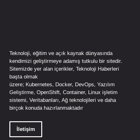
Teknoloji, eğitim ve açık kaynak dünyasında
kendimizi geliştirmeye adamış tutkulu bir sitedir.
Sitemizde yer alan içerikler,
Teknoloji Haberleri
başta olmak
üzere;
Kubernetes
,
Docker,
DevOps
, Yazılım
Geliştirme,
OpenShift
,
Container
,
Linux
işletim
sistemi, Veritabanları, Ağ teknolojileri ve daha
birçok konuda hazırlanmaktadır
İletişim