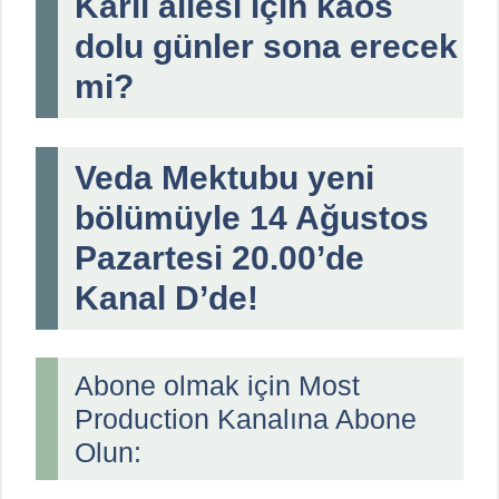
Karlı ailesi için kaos
dolu günler sona erecek
mi?
Veda Mektubu yeni
bölümüyle 14 Ağustos
Pazartesi 20.00’de
Kanal D’de!
Abone olmak için Most
Production Kanalına Abone
Olun: