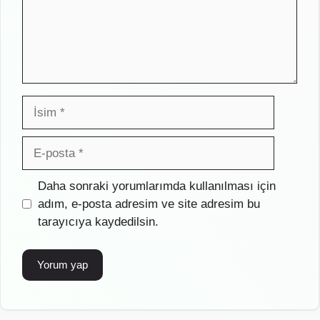
İsim
E-
posta
İnternet
Daha sonraki yorumlarımda kullanılması için
sitesi
adım, e-posta adresim ve site adresim bu
tarayıcıya kaydedilsin.