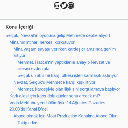
Can Kütahya Linkedin
Can Kütahya Twitter
Can Kütahya Mail
Konu İçeriği
Selçuk, Nevzat’ın oyununa gelip Mehmet’e cephe alıyor!
Mina’nın intiharı herkesi korkutuyor
Mina yaşam savaşı verirken kardeşler arasında gerilim
artıyor
Mehmet, Hatice’nin yaptıklarını anlayıp Nevzat ve
ailesini evden atar
Selçuk’un abisine karşı öfkesi işleri karmaşıklaştırıyor
Nevzat, Selçuk’u Mehmet’e karşı kışkırtıyor
Mehmet, kardeşiyle olan ilişkisini sorgulamaya başlıyor
Karlı ailesi için kaos dolu günler sona erecek mi?
Veda Mektubu yeni bölümüyle 14 Ağustos Pazartesi
20.00’de Kanal D’de!
Abone olmak için Most Production Kanalına Abone Olun:
Takip edin: