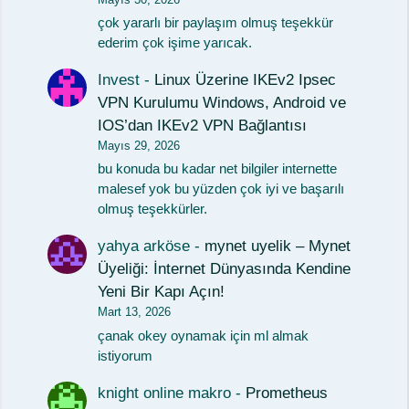
çok yararlı bir paylaşım olmuş teşekkür
ederim çok işime yarıcak.
Invest
-
Linux Üzerine IKEv2 Ipsec
VPN Kurulumu Windows, Android ve
IOS’dan IKEv2 VPN Bağlantısı
Mayıs 29, 2026
bu konuda bu kadar net bilgiler internette
malesef yok bu yüzden çok iyi ve başarılı
olmuş teşekkürler.
yahya arköse
-
mynet uyelik – Mynet
Üyeliği: İnternet Dünyasında Kendine
Yeni Bir Kapı Açın!
Mart 13, 2026
çanak okey oynamak için ml almak
istiyorum
knight online makro
-
Prometheus