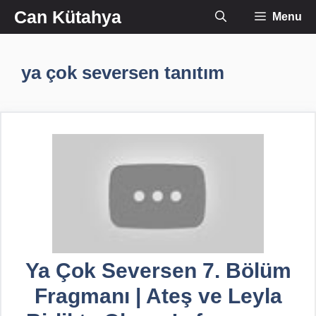
İçeriğe
Can Kütahya
Menu
atla
ya çok seversen tanıtım
Ya Çok Seversen 7. Bölüm
Fragmanı | Ateş ve Leyla