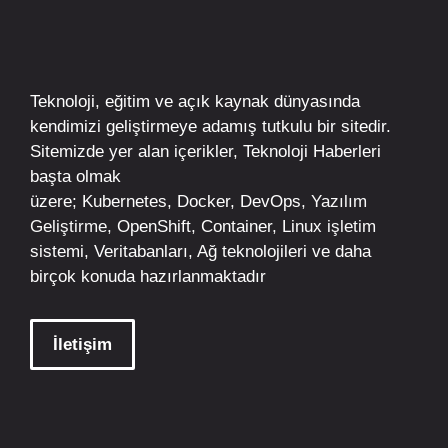
Teknoloji, eğitim ve açık kaynak dünyasında
kendimizi geliştirmeye adamış tutkulu bir sitedir.
Sitemizde yer alan içerikler,
Teknoloji Haberleri
başta olmak
üzere;
Kubernetes
,
Docker,
DevOps
, Yazılım
Geliştirme,
OpenShift
,
Container
,
Linux
işletim
sistemi, Veritabanları, Ağ teknolojileri ve daha
birçok konuda hazırlanmaktadır
İletişim