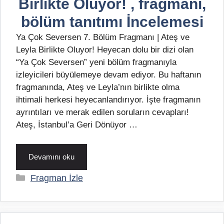
Birlikte Oluyor! , fragmanı,
bölüm tanıtımı İncelemesi
Ya Çok Seversen 7. Bölüm Fragmanı | Ateş ve
Leyla Birlikte Oluyor! Heyecan dolu bir dizi olan
“Ya Çok Seversen” yeni bölüm fragmanıyla
izleyicileri büyülemeye devam ediyor. Bu haftanın
fragmanında, Ateş ve Leyla’nın birlikte olma
ihtimali herkesi heyecanlandırıyor. İşte fragmanın
ayrıntıları ve merak edilen soruların cevapları!
Ateş, İstanbul’a Geri Dönüyor …
Devamını oku
Kategoriler
Fragman İzle