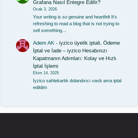
Grafana Nasıl Entegre Edilir?
Ocak 3, 2026
Your writing is so genuine and heartfelt It's
refreshing to read a blog that is not trying to
sell something…
Adem AK
-
iyzico üyelik iptali, Ödeme
İptal ve İade – iyzico Hesabınızı
Kapatmanın Adımları: Kolay ve Hızlı
İptal İşlemi
Ekim 14, 2025
İyzico sahtekarlık dolandırıcı vardı ama iptal
edildim