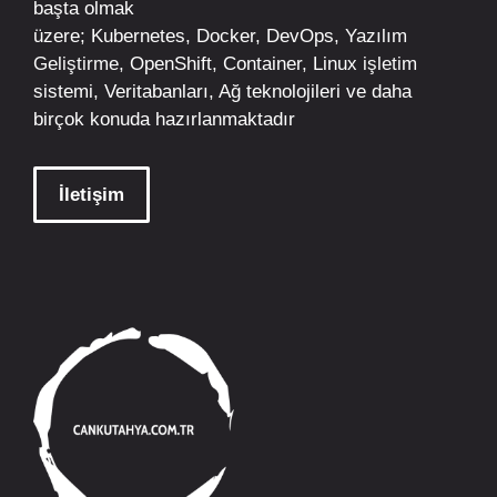
başta olmak
üzere;
Kubernetes
,
Docker,
DevOps
, Yazılım
Geliştirme,
OpenShift
,
Container
,
Linux
işletim
sistemi, Veritabanları, Ağ teknolojileri ve daha
birçok konuda hazırlanmaktadır
İletişim