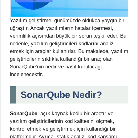
Yazılım geliştirme, günümüzde oldukça yaygın bir
uğraştır. Ancak yazılımların hatalar içermesi,
verimlilik açısından büyük bir sorun teşkil eder. Bu
nedenle, yazılım geliştiricileri kodlarını analiz
etmek için araçlar kullanırlar. Bu makalede, yazılım
geliştiricilerin sıklıkla kullandığı bir araç olan
SonarQube’nin nedir ve nasıl kurulacağı
incelenecektir.
SonarQube Nedir?
SonarQube
, açık kaynak kodlu bir araçtır ve
yazılım geliştiricilerinin kod kalitesini ölçmek,
kontrol etmek ve geliştirmek için kullandığı bir
platformdur. Ayrıca, statik analiz, kod kapsamı,