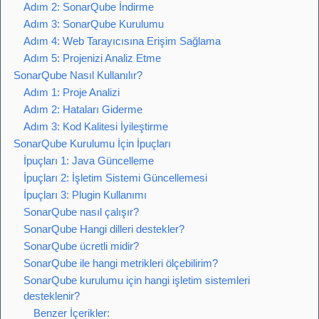
Adım 2: SonarQube İndirme
Adım 3: SonarQube Kurulumu
Adım 4: Web Tarayıcısına Erişim Sağlama
Adım 5: Projenizi Analiz Etme
SonarQube Nasıl Kullanılır?
Adım 1: Proje Analizi
Adım 2: Hataları Giderme
Adım 3: Kod Kalitesi İyileştirme
SonarQube Kurulumu İçin İpuçları
İpuçları 1: Java Güncelleme
İpuçları 2: İşletim Sistemi Güncellemesi
İpuçları 3: Plugin Kullanımı
SonarQube nasıl çalışır?
SonarQube Hangi dilleri destekler?
SonarQube ücretli midir?
SonarQube ile hangi metrikleri ölçebilirim?
SonarQube kurulumu için hangi işletim sistemleri
desteklenir?
Benzer İçerikler: