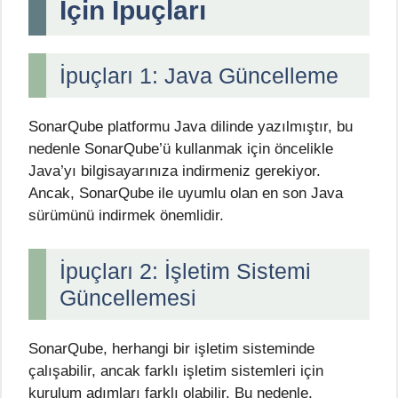
İçin İpuçları
İpuçları 1: Java Güncelleme
SonarQube platformu Java dilinde yazılmıştır, bu
nedenle SonarQube’ü kullanmak için öncelikle
Java’yı bilgisayarınıza indirmeniz gerekiyor.
Ancak, SonarQube ile uyumlu olan en son Java
sürümünü indirmek önemlidir.
İpuçları 2: İşletim Sistemi
Güncellemesi
SonarQube, herhangi bir işletim sisteminde
çalışabilir, ancak farklı işletim sistemleri için
kurulum adımları farklı olabilir. Bu nedenle,