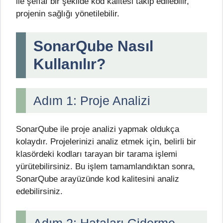
ile şeffaf bir şekilde kod kalitesi takip edilebilir,
projenin sağlığı yönetilebilir.
SonarQube Nasıl
Kullanılır?
Adım 1: Proje Analizi
SonarQube ile proje analizi yapmak oldukça
kolaydır. Projelerinizi analiz etmek için, belirli bir
klasördeki kodları tarayan bir tarama işlemi
yürütebilirsiniz. Bu işlem tamamlandıktan sonra,
SonarQube arayüzünde kod kalitesini analiz
edebilirsiniz.
Adım 2: Hataları Giderme