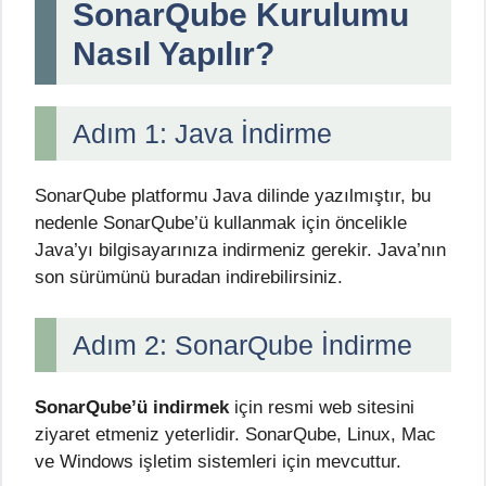
SonarQube Kurulumu
Nasıl Yapılır?
Adım 1: Java İndirme
SonarQube platformu Java dilinde yazılmıştır, bu
nedenle SonarQube’ü kullanmak için öncelikle
Java’yı bilgisayarınıza indirmeniz gerekir. Java’nın
son sürümünü buradan indirebilirsiniz.
Adım 2: SonarQube İndirme
SonarQube’ü indirmek
için resmi web sitesini
ziyaret etmeniz yeterlidir. SonarQube, Linux, Mac
ve Windows işletim sistemleri için mevcuttur.