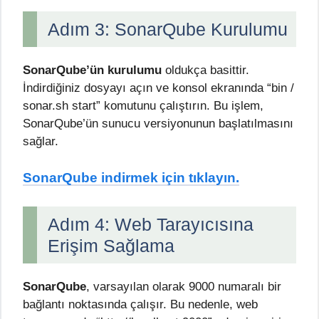
Adım 3: SonarQube Kurulumu
SonarQube’ün kurulumu
oldukça basittir.
İndirdiğiniz dosyayı açın ve konsol ekranında “bin /
sonar.sh start” komutunu çalıştırın. Bu işlem,
SonarQube’ün sunucu versiyonunun başlatılmasını
sağlar.
SonarQube indirmek için tıklayın.
Adım 4: Web Tarayıcısına
Erişim Sağlama
SonarQube
, varsayılan olarak 9000 numaralı bir
bağlantı noktasında çalışır. Bu nedenle, web