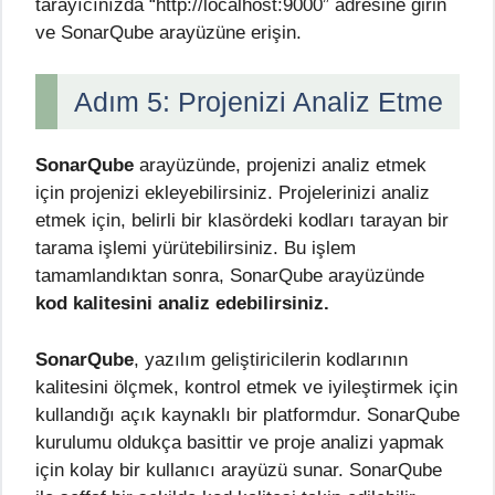
tarayıcınızda “http://localhost:9000” adresine girin
ve SonarQube arayüzüne erişin.
Adım 5: Projenizi Analiz Etme
SonarQube
arayüzünde, projenizi analiz etmek
için projenizi ekleyebilirsiniz. Projelerinizi analiz
etmek için, belirli bir klasördeki kodları tarayan bir
tarama işlemi yürütebilirsiniz. Bu işlem
tamamlandıktan sonra, SonarQube arayüzünde
kod kalitesini analiz edebilirsiniz.
SonarQube
, yazılım geliştiricilerin kodlarının
kalitesini ölçmek, kontrol etmek ve iyileştirmek için
kullandığı açık kaynaklı bir platformdur. SonarQube
kurulumu oldukça basittir ve proje analizi yapmak
için kolay bir kullanıcı arayüzü sunar. SonarQube