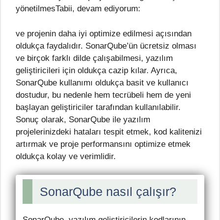
yönetilmesTabii, devam ediyorum:
ve projenin daha iyi optimize edilmesi açısından
oldukça faydalıdır. SonarQube’ün ücretsiz olması
ve birçok farklı dilde çalışabilmesi, yazılım
geliştiricileri için oldukça cazip kılar. Ayrıca,
SonarQube kullanımı oldukça basit ve kullanıcı
dostudur, bu nedenle hem tecrübeli hem de yeni
başlayan geliştiriciler tarafından kullanılabilir.
Sonuç olarak, SonarQube ile yazılım
projelerinizdeki hataları tespit etmek, kod kalitenizi
artırmak ve proje performansını optimize etmek
oldukça kolay ve verimlidir.
SonarQube nasıl çalışır?
SonarQube, yazılım geliştiricilerin kodlarının