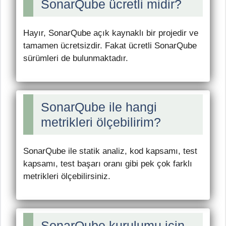
SonarQube ücretli midir?
Hayır, SonarQube açık kaynaklı bir projedir ve
tamamen ücretsizdir. Fakat ücretli SonarQube
sürümleri de bulunmaktadır.
SonarQube ile hangi
metrikleri ölçebilirim?
SonarQube ile statik analiz, kod kapsamı, test
kapsamı, test başarı oranı gibi pek çok farklı
metrikleri ölçebilirsiniz.
SonarQube kurulumu için