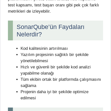
test kapsamı, test başarı oranı gibi pek çok farklı
metrikleri de izleyebilir.
SonarQube’ün Faydaları
Nelerdir?
Kod kalitesinin artırılması
Yazılım projesinin sağlıklı bir şekilde
yönetilebilmesi
Hızlı ve güvenli bir şekilde kod analizi
yapabilme olanağı
Tüm ekibin ortak bir platformda çalışmasını
sağlama
Projenin daha iyi bir şekilde optimize
edilmesi